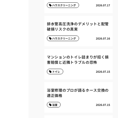
ハウスクリーニング
2026.07.17
排水管高圧洗浄のデメリットと配管
破損リスクの真実
ハウスクリーニング
2026.07.16
マンションのトイレ詰まりが招く損
害賠償と近隣トラブルの恐怖
トイレ
2026.07.15
浴室修理のプロが語るホース交換の
適正価格
浴室
2026.07.15