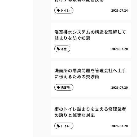
トイレ
2026.07.24
浴室排水システムの構造を理解して
詰まりを防ぐ知恵
浴室
2026.07.20
洗面所の悪臭問題を管理会社へ上手
に伝えるための交渉術
洗面所
2026.07.20
街のトイレ詰まりを支える修理業者
の誇りと誠実な対応
トイレ
2026.07.20