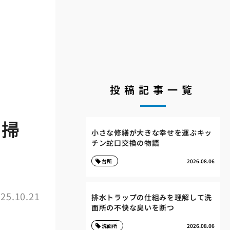
投稿記事一覧
の掃
小さな修繕が大きな幸せを運ぶキッ
チン蛇口交換の物語
台所
2026.08.06
25.10.21
排水トラップの仕組みを理解して洗
面所の不快な臭いを断つ
洗面所
2026.08.06