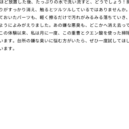
分ほど放置した後、たっぷりの水で洗い流すと、どうでしょう！
りがすっかり消え、触るとツルツルしているではありませんか
ておいたパーツも、軽く擦るだけで汚れがみるみる落ちていき
ようによみがえりました。あの嫌な悪臭も、どこかへ消え去っ
この体験以来、私は月に一度、この重曹とクエン酸を使った掃
います。台所の嫌な臭いに悩む方がいたら、ぜひ一度試してほ
います。