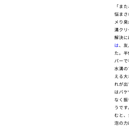
「また
悩まさ
メり臭
溝クリ
解決に
は
、友
た。半
パーで
水溝の
える大
れが出
はバケ
なく振
うです
むと、
泡の力