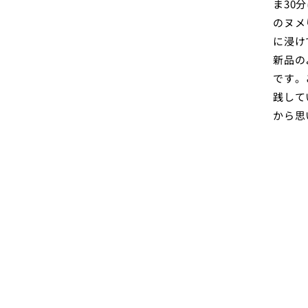
ま30
のヌメ
に浸け
新品の
です。
践して
から思