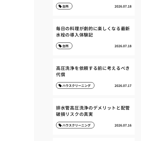
台所
2026.07.18
毎日の料理が劇的に楽しくなる最新
水栓の導入体験記
台所
2026.07.18
高圧洗浄を依頼する前に考えるべき
代償
ハウスクリーニング
2026.07.17
排水管高圧洗浄のデメリットと配管
破損リスクの真実
ハウスクリーニング
2026.07.16