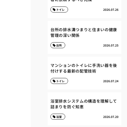
トイレ
2026.07.26
台所の排水溝つまりと住まいの健康
管理の深い関係
台所
2026.07.25
マンションのトイレに手洗い器を後
付けする最新の配管技術
トイレ
2026.07.24
浴室排水システムの構造を理解して
詰まりを防ぐ知恵
浴室
2026.07.20