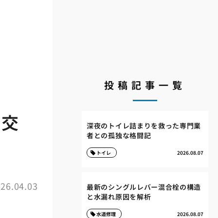
投稿記事一覧
ス交
深夜のトイレ詰まりを救った専門業
者との孤独な格闘記
トイレ
2026.08.07
26.04.03
最新のシングルレバー混合栓の構造
と水漏れ原因を解析
水道修理
2026.08.07