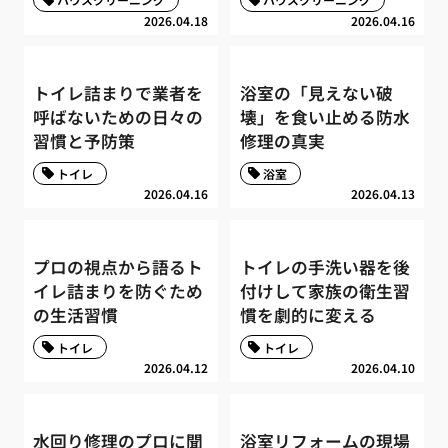
2026.04.18
2026.04.16
トイレ詰まりで業者を
浴室の「見えない破
呼ばないための日々の
壊」を食い止める防水
習慣と予防策
修理の真実
トイレ
浴室
2026.04.16
2026.04.13
プロの視点から語るト
トイレの手洗い器を後
イレ詰まりを防ぐため
付けして家族の衛生習
の生活習慣
慣を劇的に変える
トイレ
トイレ
2026.04.12
2026.04.10
水回り修理のプロに聞
浴室リフォームの現場