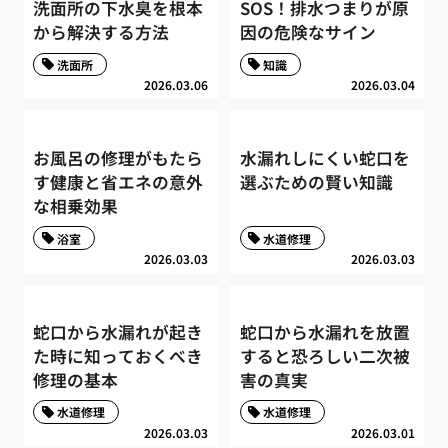
洗面所の下水臭を根本
SOS！排水つまりが原
から解決する方法
因の危険なサイン
洗面所
知識
2026.03.06
2026.03.04
お風呂の修理がもたら
水漏れしにくい蛇口を
す健康と省エネの意外
選ぶための賢い知識
な相乗効果
浴室
水道修理
2026.03.03
2026.03.03
蛇口から水漏れが起き
蛇口から水漏れを放置
た時に知っておくべき
すると恐ろしい二次被
修理の基本
害の真実
水道修理
水道修理
2026.03.03
2026.03.01