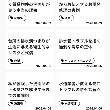
く賃貸物件の洗面所が
からお伝えするお風呂
臭う本当の理由
修理の裏側
洗面所
浴室
2026.04.09
2026.04.09
台所の排水溝つまりが
排水管トラブルを招く
生活に与える衛生的な
過剰な洗浄の正体
リスクと代償
台所
ハウスクリーニング
2026.04.06
2026.04.06
私が経験した洗面所の
水道業者が教える蛇口
下水臭さを解決するま
トラブルの意外な盲点
での奮闘記
洗面所
水道修理
2026.04.06
2026.04.06