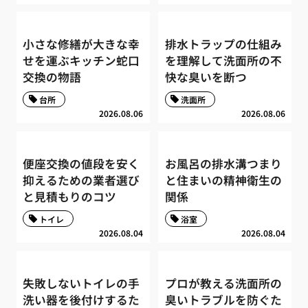
小さな修繕が大きな幸
排水トラップの仕組み
せを運ぶキッチン蛇口
を理解して洗面所の不
交換の物語
快な臭いを断つ
台所
洗面所
2026.08.06
2026.08.06
便座交換の値段を安く
お風呂の排水溝つまり
抑えるための業者選び
と住まいの精神衛生の
と見積もりのコツ
関係
トイレ
浴室
2026.08.04
2026.08.04
失敗しないトイレの手
プロが教える洗面所の
洗い器を後付けするた
臭いトラブルを防ぐた