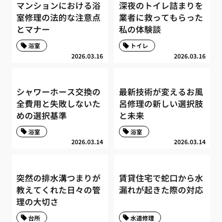
マンションにおける浴
深夜のトイレ詰まりを
室修理の法的な注意点
業者に救ってもらった
とマナー
私の体験談
浴室
トイレ
2026.03.16
2026.03.16
シャワーホース交換の
最新技術が変えるお風
全費用と失敗しないた
呂修理の新しい選択肢
めの選択基準
と未来
浴室
浴室
2026.03.14
2026.03.14
突然の排水溝つまりが
賃貸住宅で蛇口から水
教えてくれた日々の管
漏れが起きた際の対応
理の大切さ
台所
水道修理