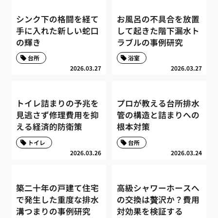
シンク下の格闘を経て
お風呂の不具合を放置
手に入れた新しい蛇口
して起きた階下漏水ト
の輝き
ラブルの事例研究
台所
浴室
2026.03.27
2026.03.27
トイレ詰まりの予兆を
プロが教える台所排水
見逃さず修理費用を抑
管の構造と詰まりへの
える経済的防衛策
根本対策
トイレ
台所
2026.03.26
2026.03.24
築二十年の戸建て住宅
高級シャワーホースへ
で発生した重度な排水
の交換は贅沢か？費用
溝つまりの事例研究
対効果を検証する