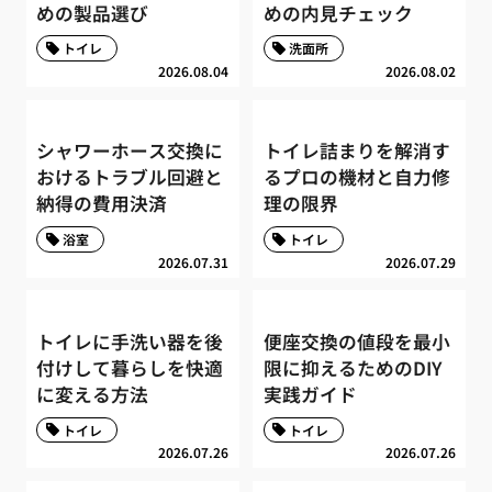
めの製品選び
めの内見チェック
トイレ
洗面所
2026.08.04
2026.08.02
シャワーホース交換に
トイレ詰まりを解消す
おけるトラブル回避と
るプロの機材と自力修
納得の費用決済
理の限界
浴室
トイレ
2026.07.31
2026.07.29
トイレに手洗い器を後
便座交換の値段を最小
付けして暮らしを快適
限に抑えるためのDIY
に変える方法
実践ガイド
トイレ
トイレ
2026.07.26
2026.07.26