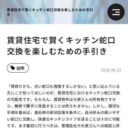
賃貸住宅で賢くキッチン蛇口交換を楽しむための手引
き
賃貸住宅で賢くキッチン蛇口
交換を楽しむための手引き
台所
2026.06.13
「賃貸だから、古い蛇口も我慢するしかない」と思い込んでいる
方にこそ知ってほしいのが、賃貸住宅におけるキッチン蛇口交換
の可能性です。もちろん、賃貸物件は大家さんの所有物ですか
ら、無断で勝手に改造することは許されません。しかし、適切な
手順を踏めば、退去時の原状回復を条件に、自分好みの使いやす
い蛇口に交換し、快適なキッチンライフを送ることは十分に可能
です。まず最初に行うべきは、管理会社や大家さんへの相談と許