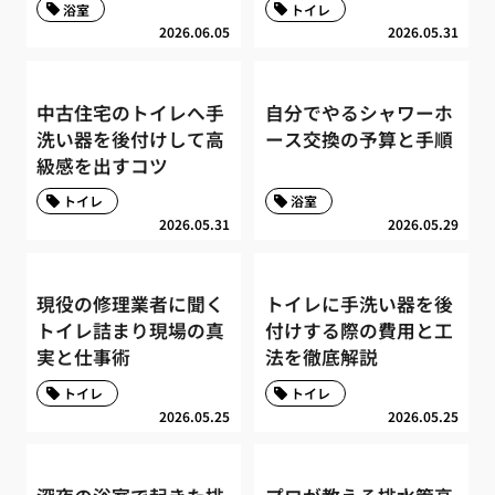
浴室
トイレ
2026.06.05
2026.05.31
中古住宅のトイレへ手
自分でやるシャワーホ
洗い器を後付けして高
ース交換の予算と手順
級感を出すコツ
トイレ
浴室
2026.05.31
2026.05.29
現役の修理業者に聞く
トイレに手洗い器を後
トイレ詰まり現場の真
付けする際の費用と工
実と仕事術
法を徹底解説
トイレ
トイレ
2026.05.25
2026.05.25