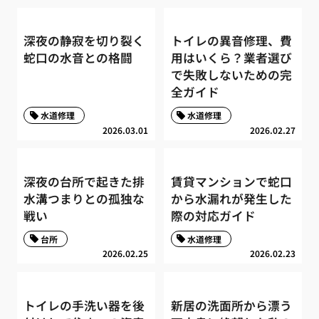
深夜の静寂を切り裂く
トイレの異音修理、費
蛇口の水音との格闘
用はいくら？業者選び
で失敗しないための完
全ガイド
水道修理
水道修理
2026.03.01
2026.02.27
深夜の台所で起きた排
賃貸マンションで蛇口
水溝つまりとの孤独な
から水漏れが発生した
戦い
際の対応ガイド
台所
水道修理
2026.02.25
2026.02.23
トイレの手洗い器を後
新居の洗面所から漂う