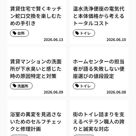
賃貸住宅で賢くキッチ
温水洗浄便座の電気代
ン蛇口交換を楽しむた
と本体価格から考える
めの手引き
トータルコスト
台所
トイレ
2026.06.13
2026.06.10
賃貸マンションの洗面
ホームセンターの担当
所が下水臭いと感じた
者が語る失敗しない便
時の原因特定と対策
座選びの値段設定
洗面所
トイレ
2026.06.09
2026.06.08
浴室の異変を見逃さな
街のトイレ詰まりを支
いためのセルフチェッ
えるベテラン職人の誇
クと修理計画
りと誠実な対応