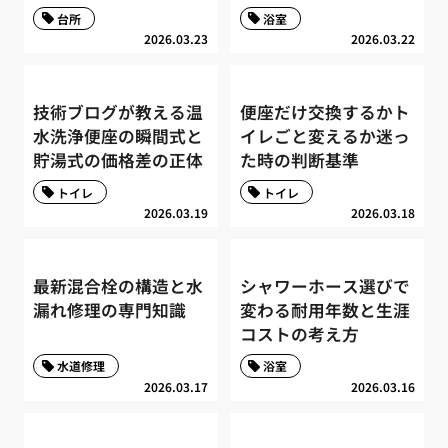
台所
浴室
2026.03.23
2026.03.22
技術ブログが教える温
便座だけ交換するかト
水洗浄便座の瞬間式と
イレごと変えるか迷っ
貯湯式の価格差の正体
た時の判断基準
トイレ
トイレ
2026.03.19
2026.03.18
最新混合栓の構造と水
シャワーホース選びで
漏れ修理の専門知識
変わる耐用年数と生涯
コストの考え方
水道修理
浴室
2026.03.17
2026.03.16