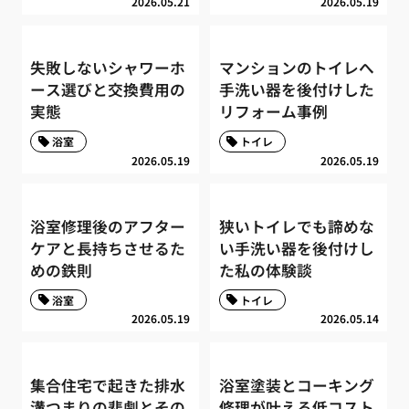
2026.05.21
2026.05.19
失敗しないシャワーホ
マンションのトイレへ
ース選びと交換費用の
手洗い器を後付けした
実態
リフォーム事例
浴室
トイレ
2026.05.19
2026.05.19
浴室修理後のアフター
狭いトイレでも諦めな
ケアと長持ちさせるた
い手洗い器を後付けし
めの鉄則
た私の体験談
浴室
トイレ
2026.05.19
2026.05.14
集合住宅で起きた排水
浴室塗装とコーキング
溝つまりの悲劇とその
修理が叶える低コスト