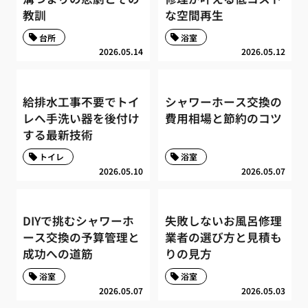
教訓
な空間再生
台所
浴室
2026.05.14
2026.05.12
給排水工事不要でトイ
シャワーホース交換の
レへ手洗い器を後付け
費用相場と節約のコツ
する最新技術
トイレ
浴室
2026.05.10
2026.05.07
DIYで挑むシャワーホ
失敗しないお風呂修理
ース交換の予算管理と
業者の選び方と見積も
成功への道筋
りの見方
浴室
浴室
2026.05.07
2026.05.03