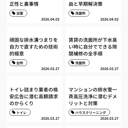
正性と裏事情
由と早期解決策
浴室
洗面所
2026.04.03
2026.04.02
頑固な排水溝つまりを
賃貸の洗面所が下水臭
自力で直すための技術
い時に自分でできる隙
的極意
間補修の全手順
台所
洗面所
2026.03.27
2026.03.27
トイレ詰まり業者の格
マンションの排水管一
安広告に潜む高額請求
斉高圧洗浄に潜むデメ
のからくり
リットと対策
トイレ
ハウスクリーニング
2026.03.27
2026.03.27