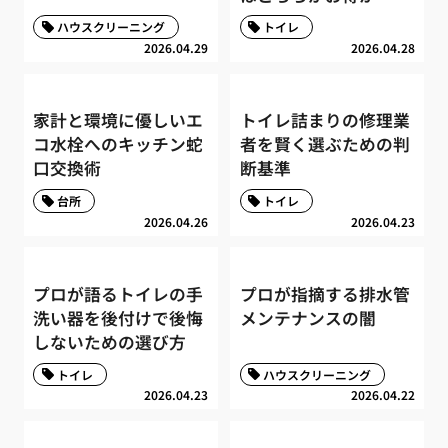
ハウスクリーニング
トイレ
2026.04.29
2026.04.28
家計と環境に優しいエ
トイレ詰まりの修理業
コ水栓へのキッチン蛇
者を賢く選ぶための判
口交換術
断基準
台所
トイレ
2026.04.26
2026.04.23
プロが語るトイレの手
プロが指摘する排水管
洗い器を後付けで後悔
メンテナンスの闇
しないための選び方
トイレ
ハウスクリーニング
2026.04.23
2026.04.22