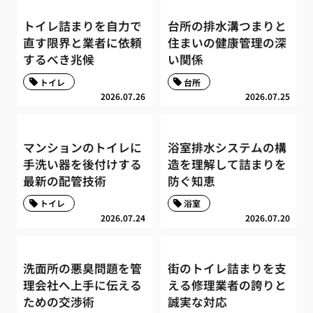
トイレ詰まりを自力で
台所の排水溝つまりと
直す限界と業者に依頼
住まいの健康管理の深
するべき兆候
い関係
トイレ
台所
2026.07.26
2026.07.25
マンションのトイレに
浴室排水システムの構
手洗い器を後付けする
造を理解して詰まりを
最新の配管技術
防ぐ知恵
トイレ
浴室
2026.07.24
2026.07.20
洗面所の悪臭問題を管
街のトイレ詰まりを支
理会社へ上手に伝える
える修理業者の誇りと
ための交渉術
誠実な対応