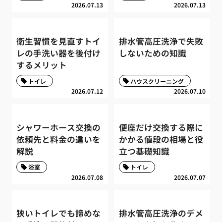
2026.07.13
2026.07.13
衛生習慣を見直すトイ
排水管高圧洗浄で失敗
レの手洗い器を後付け
しないための知識
するメリット
トイレ
ハウスクリーニング
2026.07.12
2026.07.10
シャワーホース交換の
便座だけ交換する際に
依頼先と料金の違いを
かかる値段の相場と役
解説
立つ基礎知識
浴室
トイレ
2026.07.08
2026.07.07
狭いトイレでも諦めな
排水管高圧洗浄のデメ