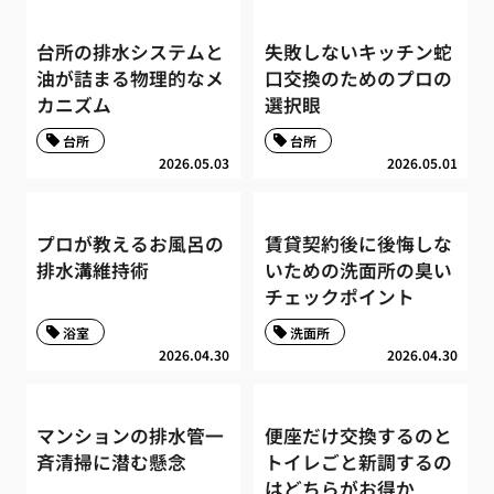
台所の排水システムと
失敗しないキッチン蛇
油が詰まる物理的なメ
口交換のためのプロの
カニズム
選択眼
台所
台所
2026.05.03
2026.05.01
プロが教えるお風呂の
賃貸契約後に後悔しな
排水溝維持術
いための洗面所の臭い
チェックポイント
浴室
洗面所
2026.04.30
2026.04.30
マンションの排水管一
便座だけ交換するのと
斉清掃に潜む懸念
トイレごと新調するの
はどちらがお得か