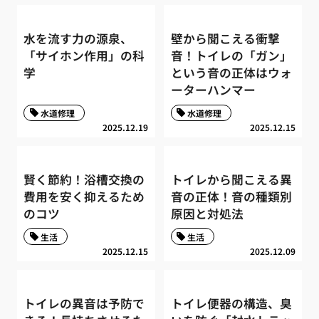
水を流す力の源泉、
壁から聞こえる衝撃
「サイホン作用」の科
音！トイレの「ガン」
学
という音の正体はウォ
ーターハンマー
水道修理
水道修理
2025.12.19
2025.12.15
賢く節約！浴槽交換の
トイレから聞こえる異
費用を安く抑えるため
音の正体！音の種類別
のコツ
原因と対処法
生活
生活
2025.12.15
2025.12.09
トイレの異音は予防で
トイレ便器の構造、臭