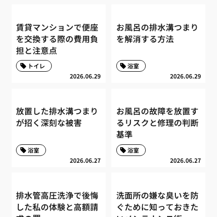
賃貸マンションで便座
お風呂の排水溝つまり
を交換する際の費用負
を解消する方法
担と注意点
トイレ
浴室
2026.06.29
2026.06.29
放置した排水溝つまり
お風呂の故障を放置す
が招く深刻な被害
るリスクと修理の判断
基準
浴室
浴室
2026.06.27
2026.06.27
排水管高圧洗浄で後悔
洗面所の嫌な臭いを防
した私の体験と高額請
ぐために知っておきた