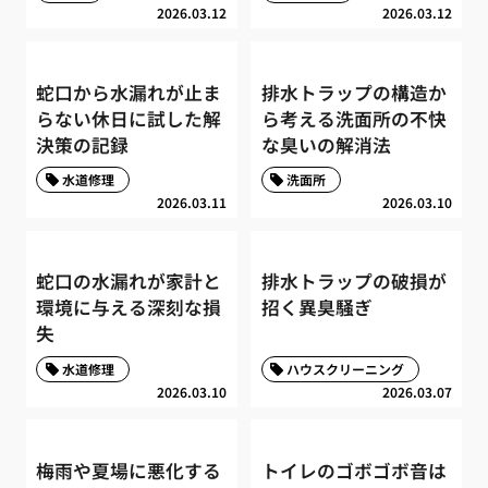
2026.03.12
2026.03.12
蛇口から水漏れが止ま
排水トラップの構造か
らない休日に試した解
ら考える洗面所の不快
決策の記録
な臭いの解消法
水道修理
洗面所
2026.03.11
2026.03.10
蛇口の水漏れが家計と
排水トラップの破損が
環境に与える深刻な損
招く異臭騒ぎ
失
水道修理
ハウスクリーニング
2026.03.10
2026.03.07
梅雨や夏場に悪化する
トイレのゴボゴボ音は