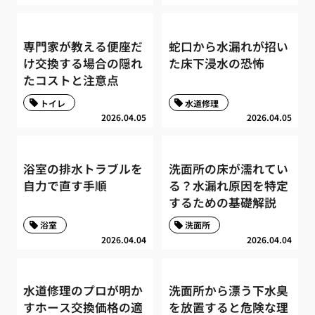
専門家が教える便座だ
蛇口から水漏れが招い
け交換する場合の隠れ
た床下浸水の恐怖
たコストと注意点
トイレ
水道修理
2026.04.05
2026.04.05
浴室の排水トラブルを
洗面所の床が濡れてい
自力で直す手順
る？水漏れ原因を特定
するための基礎解説
浴室
洗面所
2026.04.04
2026.04.04
水道修理のプロが明か
洗面所から漂う下水臭
すホース交換価格の適
を放置すると危険な理