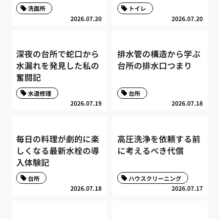
洗面所
トイレ
2026.07.20
2026.07.20
深夜の台所で蛇口から
排水管の構造から学ぶ
水漏れを発見した私の
台所の排水口つまり
奮闘記
水道修理
台所
2026.07.19
2026.07.18
毎日の料理が劇的に楽
高圧洗浄を依頼する前
しくなる最新水栓の導
に考えるべき代償
入体験記
台所
ハウスクリーニング
2026.07.18
2026.07.17