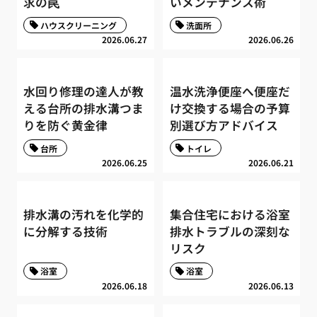
求の罠
いメンテナンス術
ハウスクリーニング
洗面所
2026.06.27
2026.06.26
水回り修理の達人が教
温水洗浄便座へ便座だ
える台所の排水溝つま
け交換する場合の予算
りを防ぐ黄金律
別選び方アドバイス
台所
トイレ
2026.06.25
2026.06.21
排水溝の汚れを化学的
集合住宅における浴室
に分解する技術
排水トラブルの深刻な
リスク
浴室
浴室
2026.06.18
2026.06.13