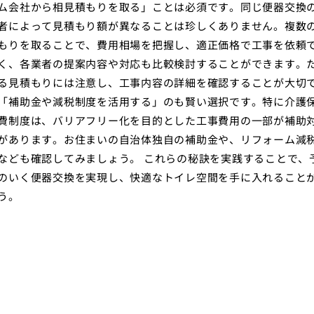
ム会社から相見積もりを取る」ことは必須です。同じ便器交換
者によって見積もり額が異なることは珍しくありません。複数
もりを取ることで、費用相場を把握し、適正価格で工事を依頼
く、各業者の提案内容や対応も比較検討することができます。
る見積もりには注意し、工事内容の詳細を確認することが大切
「補助金や減税制度を活用する」のも賢い選択です。特に介護
費制度は、バリアフリー化を目的とした工事費用の一部が補助
があります。お住まいの自治体独自の補助金や、リフォーム減
なども確認してみましょう。 これらの秘訣を実践することで、
のいく便器交換を実現し、快適なトイレ空間を手に入れること
う。