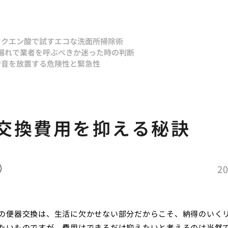
とクエン酸で試すエコな洗面所掃除術
漏れで業者を呼ぶべきか迷った時の判断
ン音を放置する危険性と緊急性
交換費用を抑える秘訣
20
の便器交換は、生活に欠かせない部分だからこそ、納得のいく
たいものですが、費用はできるだけ抑えたいと考えるのは当然