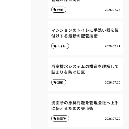
台所
2026.07.25
マンションのトイレに手洗い器を後
付けする最新の配管技術
トイレ
2026.07.24
浴室排水システムの構造を理解して
詰まりを防ぐ知恵
浴室
2026.07.20
洗面所の悪臭問題を管理会社へ上手
に伝えるための交渉術
洗面所
2026.07.20