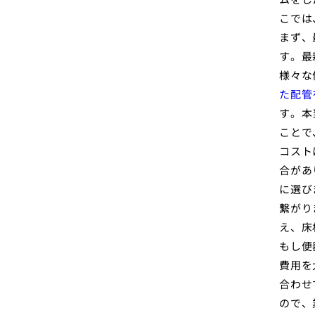
こでは
まず、
す。最
様々な
た配管
す。本
ことで
コスト
合があ
に選び
繋がり
え、床
もし便
費用を
合わせ
ので、