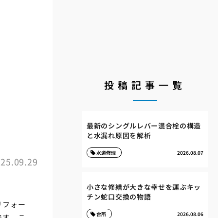
投稿記事一覧
最新のシングルレバー混合栓の構造
と水漏れ原因を解析
水道修理
2026.08.07
25.09.29
小さな修繕が大きな幸せを運ぶキッ
チン蛇口交換の物語
リフォー
台所
2026.08.06
です。こ