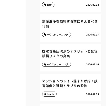
台所
2026.07.18
高圧洗浄を依頼する前に考えるべき
代償
ハウスクリーニング
2026.07.17
排水管高圧洗浄のデメリットと配管
破損リスクの真実
ハウスクリーニング
2026.07.16
マンションのトイレ詰まりが招く損
害賠償と近隣トラブルの恐怖
トイレ
2026.07.15