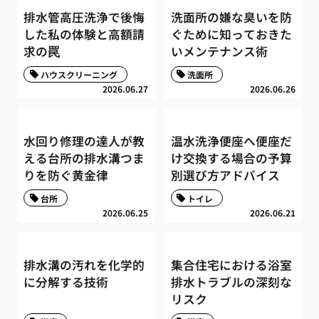
排水管高圧洗浄で後悔
洗面所の嫌な臭いを防
した私の体験と高額請
ぐために知っておきた
求の罠
いメンテナンス術
ハウスクリーニング
洗面所
2026.06.27
2026.06.26
水回り修理の達人が教
温水洗浄便座へ便座だ
える台所の排水溝つま
け交換する場合の予算
りを防ぐ黄金律
別選び方アドバイス
台所
トイレ
2026.06.25
2026.06.21
排水溝の汚れを化学的
集合住宅における浴室
に分解する技術
排水トラブルの深刻な
リスク