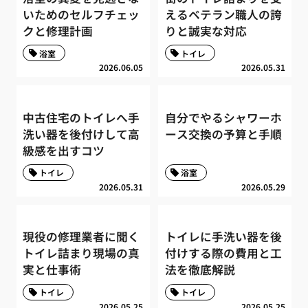
いためのセルフチェッ
えるベテラン職人の誇
クと修理計画
りと誠実な対応
浴室
トイレ
2026.06.05
2026.05.31
中古住宅のトイレへ手
自分でやるシャワーホ
洗い器を後付けして高
ース交換の予算と手順
級感を出すコツ
トイレ
浴室
2026.05.31
2026.05.29
現役の修理業者に聞く
トイレに手洗い器を後
トイレ詰まり現場の真
付けする際の費用と工
実と仕事術
法を徹底解説
トイレ
トイレ
2026.05.25
2026.05.25