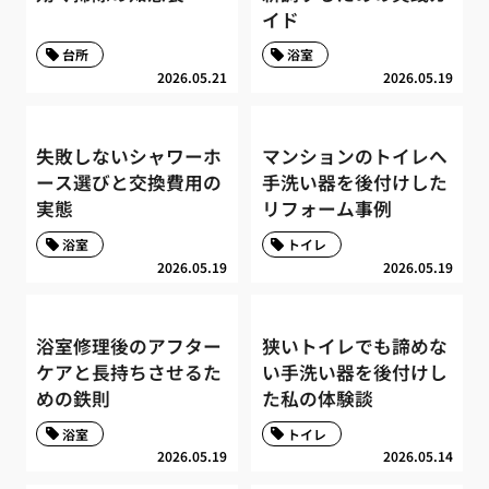
イド
台所
浴室
2026.05.21
2026.05.19
失敗しないシャワーホ
マンションのトイレへ
ース選びと交換費用の
手洗い器を後付けした
実態
リフォーム事例
浴室
トイレ
2026.05.19
2026.05.19
浴室修理後のアフター
狭いトイレでも諦めな
ケアと長持ちさせるた
い手洗い器を後付けし
めの鉄則
た私の体験談
浴室
トイレ
2026.05.19
2026.05.14