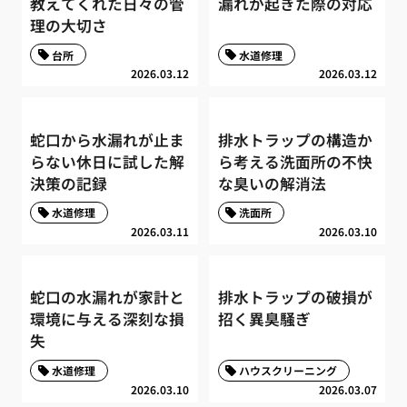
教えてくれた日々の管
漏れが起きた際の対応
理の大切さ
台所
水道修理
2026.03.12
2026.03.12
蛇口から水漏れが止ま
排水トラップの構造か
らない休日に試した解
ら考える洗面所の不快
決策の記録
な臭いの解消法
水道修理
洗面所
2026.03.11
2026.03.10
蛇口の水漏れが家計と
排水トラップの破損が
環境に与える深刻な損
招く異臭騒ぎ
失
水道修理
ハウスクリーニング
2026.03.10
2026.03.07