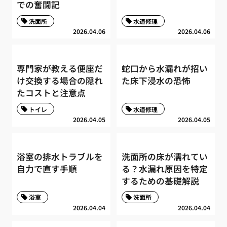
での奮闘記
洗面所
水道修理
2026.04.06
2026.04.06
専門家が教える便座だ
蛇口から水漏れが招い
け交換する場合の隠れ
た床下浸水の恐怖
たコストと注意点
トイレ
水道修理
2026.04.05
2026.04.05
浴室の排水トラブルを
洗面所の床が濡れてい
自力で直す手順
る？水漏れ原因を特定
するための基礎解説
浴室
洗面所
2026.04.04
2026.04.04