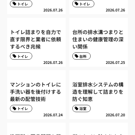
トイレ
トイレ
2026.07.26
2026.07.26
トイレ詰まりを自力で
台所の排水溝つまりと
直す限界と業者に依頼
住まいの健康管理の深
するべき兆候
い関係
トイレ
台所
2026.07.26
2026.07.25
マンションのトイレに
浴室排水システムの構
手洗い器を後付けする
造を理解して詰まりを
最新の配管技術
防ぐ知恵
トイレ
浴室
2026.07.24
2026.07.20