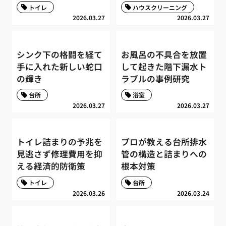
トイレ
ハウスクリーニング
2026.03.27
2026.03.27
シンク下の格闘を経て
お風呂の不具合を放置
手に入れた新しい蛇口
して起きた階下漏水ト
の輝き
ラブルの事例研究
台所
浴室
2026.03.27
2026.03.27
トイレ詰まりの予兆を
プロが教える台所排水
見逃さず修理費用を抑
管の構造と詰まりへの
える経済的防衛策
根本対策
トイレ
台所
2026.03.26
2026.03.24