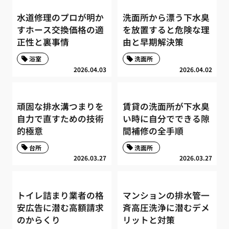
水道修理のプロが明か
洗面所から漂う下水臭
すホース交換価格の適
を放置すると危険な理
正性と裏事情
由と早期解決策
浴室
洗面所
2026.04.03
2026.04.02
頑固な排水溝つまりを
賃貸の洗面所が下水臭
自力で直すための技術
い時に自分でできる隙
的極意
間補修の全手順
台所
洗面所
2026.03.27
2026.03.27
トイレ詰まり業者の格
マンションの排水管一
安広告に潜む高額請求
斉高圧洗浄に潜むデメ
のからくり
リットと対策