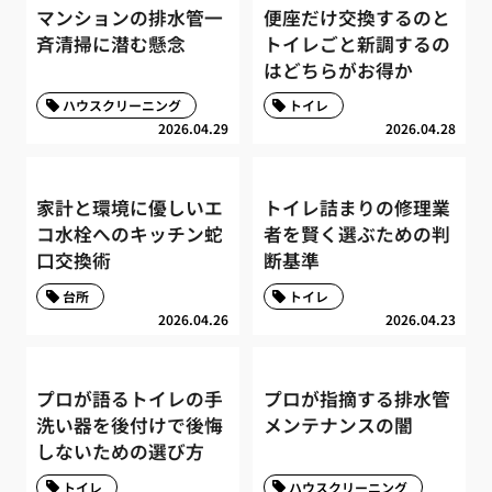
マンションの排水管一
便座だけ交換するのと
斉清掃に潜む懸念
トイレごと新調するの
はどちらがお得か
ハウスクリーニング
トイレ
2026.04.29
2026.04.28
家計と環境に優しいエ
トイレ詰まりの修理業
コ水栓へのキッチン蛇
者を賢く選ぶための判
口交換術
断基準
台所
トイレ
2026.04.26
2026.04.23
プロが語るトイレの手
プロが指摘する排水管
洗い器を後付けで後悔
メンテナンスの闇
しないための選び方
トイレ
ハウスクリーニング