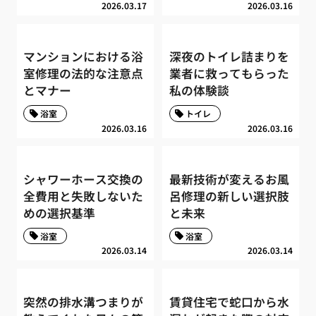
2026.03.17
2026.03.16
マンションにおける浴
深夜のトイレ詰まりを
室修理の法的な注意点
業者に救ってもらった
とマナー
私の体験談
浴室
トイレ
2026.03.16
2026.03.16
シャワーホース交換の
最新技術が変えるお風
全費用と失敗しないた
呂修理の新しい選択肢
めの選択基準
と未来
浴室
浴室
2026.03.14
2026.03.14
突然の排水溝つまりが
賃貸住宅で蛇口から水