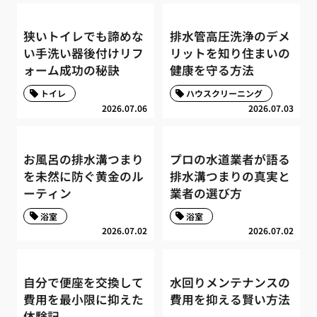
狭いトイレでも諦めな
排水管高圧洗浄のデメ
い手洗い器後付けリフ
リットを知り住まいの
ォーム成功の秘訣
健康を守る方法
トイレ
ハウスクリーニング
2026.07.06
2026.07.03
お風呂の排水溝つまり
プロの水道業者が語る
を未然に防ぐ黄金のル
排水溝つまりの真実と
ーティン
業者の選び方
浴室
浴室
2026.07.02
2026.07.02
自分で便座を交換して
水回りメンテナンスの
費用を最小限に抑えた
費用を抑える賢い方法
体験記