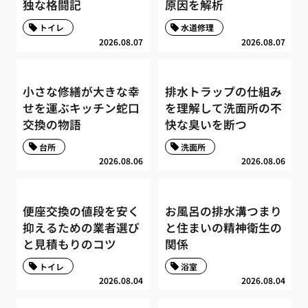
独な格闘記
原因を解析
トイレ
水道修理
2026.08.07
2026.08.07
小さな修繕が大きな幸
排水トラップの仕組み
せを運ぶキッチン蛇口
を理解して洗面所の不
交換の物語
快な臭いを断つ
台所
洗面所
2026.08.06
2026.08.06
便座交換の値段を安く
お風呂の排水溝つまり
抑えるための業者選び
と住まいの精神衛生の
と見積もりのコツ
関係
トイレ
浴室
2026.08.04
2026.08.04