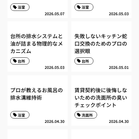
浴室
浴室
2026.05.07
2026.05.03
台所の排水システムと
失敗しないキッチン蛇
油が詰まる物理的なメ
口交換のためのプロの
カニズム
選択眼
台所
台所
2026.05.03
2026.05.01
プロが教えるお風呂の
賃貸契約後に後悔しな
排水溝維持術
いための洗面所の臭い
チェックポイント
浴室
洗面所
2026.04.30
2026.04.30