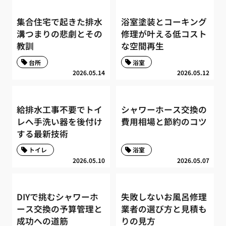
集合住宅で起きた排水
浴室塗装とコーキング
溝つまりの悲劇とその
修理が叶える低コスト
教訓
な空間再生
台所
浴室
2026.05.14
2026.05.12
給排水工事不要でトイ
シャワーホース交換の
レへ手洗い器を後付け
費用相場と節約のコツ
する最新技術
トイレ
浴室
2026.05.10
2026.05.07
DIYで挑むシャワーホ
失敗しないお風呂修理
ース交換の予算管理と
業者の選び方と見積も
成功への道筋
りの見方