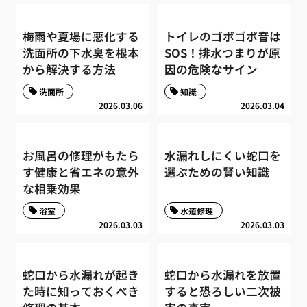
梅雨や夏場に悪化する
トイレのゴボゴボ音は
洗面所の下水臭を根本
SOS！排水つまりが原
から解決する方法
因の危険なサイン
洗面所
知識
2026.03.06
2026.03.04
お風呂の修理がもたら
水漏れしにくい蛇口を
す健康と省エネの意外
選ぶための賢い知識
な相乗効果
浴室
水道修理
2026.03.03
2026.03.03
蛇口から水漏れが起き
蛇口から水漏れを放置
た時に知っておくべき
すると恐ろしい二次被