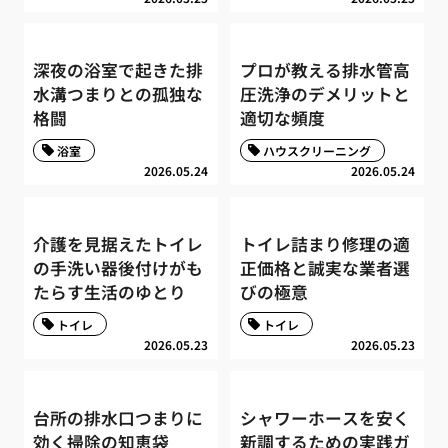
深夜の浴室で起きた排
プロが教える排水管高
水溝つまりとの孤独な
圧洗浄のデメリットと
格闘
適切な頻度
浴室
ハウスクリーニング
2026.05.24
2026.05.24
介護を見据えたトイレ
トイレ詰まり修理の適
の手洗い器後付けがも
正価格と誠実な業者選
たらす生活のゆとり
びの極意
トイレ
トイレ
2026.05.23
2026.05.23
台所の排水口つまりに
シャワーホースを安く
効く掃除の知恵袋
新調するための実践ガ