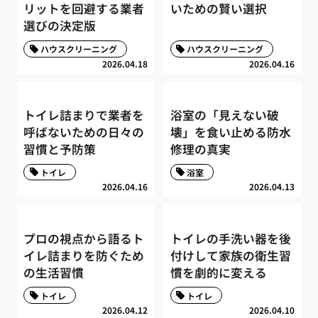
リットを回避する業者
いための賢い選択
選びの決定版
ハウスクリーニング
ハウスクリーニング
2026.04.18
2026.04.16
トイレ詰まりで業者を
浴室の「見えない破
呼ばないための日々の
壊」を食い止める防水
習慣と予防策
修理の真実
トイレ
浴室
2026.04.16
2026.04.13
プロの視点から語るト
トイレの手洗い器を後
イレ詰まりを防ぐため
付けして家族の衛生習
の生活習慣
慣を劇的に変える
トイレ
トイレ
2026.04.12
2026.04.10