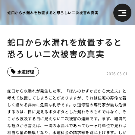
蛇口から水漏れを放置すると恐ろしい二次被害の真実
蛇口から水漏れを放置すると
恐ろしい二次被害の真実
水道修理
2026.03.01
蛇口から水漏れが発生した際、「ほんのわずかだから大丈夫」と
考えて放置してしまうことがありますが、それは住宅の寿命を著
しく縮める非常に危険な判断です。水道修理の専門家が最も危惧
するのは、目に見えるポタポタとした漏れそのものではなく、そ
こから波及する目に見えない二次被害の連鎖です。まず、経済的
な観点から言えば、一滴の水漏れであっても一ヶ月単位で見れば
相当な量の無駄となり、水道料金の請求額を跳ね上げます。しか