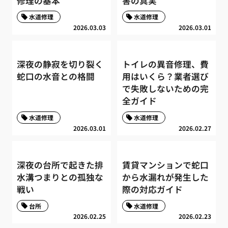
修理の基本
害の真実
水道修理
水道修理
2026.03.03
2026.03.01
深夜の静寂を切り裂く
トイレの異音修理、費
蛇口の水音との格闘
用はいくら？業者選び
で失敗しないための完
全ガイド
水道修理
水道修理
2026.03.01
2026.02.27
深夜の台所で起きた排
賃貸マンションで蛇口
水溝つまりとの孤独な
から水漏れが発生した
戦い
際の対応ガイド
台所
水道修理
2026.02.25
2026.02.23