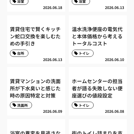
浴室
浴室
2026.06.18
2026.06.13
賃貸住宅で賢くキッチ
温水洗浄便座の電気代
ン蛇口交換を楽しむた
と本体価格から考える
めの手引き
トータルコスト
台所
トイレ
2026.06.13
2026.06.10
賃貸マンションの洗面
ホームセンターの担当
所が下水臭いと感じた
者が語る失敗しない便
時の原因特定と対策
座選びの値段設定
洗面所
トイレ
2026.06.09
2026.06.08
浴室の異変を見逃さな
街のトイレ詰まりを支