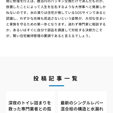
間に修理を行えば、数百円のパッキン交換だけで済んだものが、
放置したことによって人生を左右するような大惨事へと発展しか
ねないのです。水の滴りは住宅が発しているSOSサインであると
認識し、わずかな兆候も見逃さないという姿勢が、大切な住まい
と家族を守るための第一歩となります。迷わず専門家に相談する
か、あるいはすぐに自分で部品を調達して対処する決断力こそ
が、賢い住宅維持管理の要諦であると言えるでしょう。
投稿記事一覧
深夜のトイレ詰まりを
最新のシングルレバー
救った専門業者との孤
混合栓の構造と水漏れ