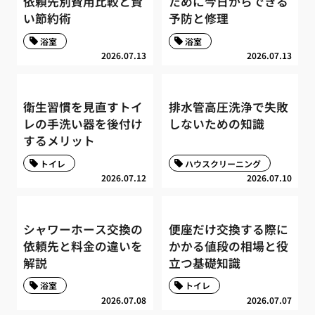
依頼先別費用比較と賢
ために今日からできる
い節約術
予防と修理
浴室
浴室
2026.07.13
2026.07.13
衛生習慣を見直すトイ
排水管高圧洗浄で失敗
レの手洗い器を後付け
しないための知識
するメリット
トイレ
ハウスクリーニング
2026.07.12
2026.07.10
シャワーホース交換の
便座だけ交換する際に
依頼先と料金の違いを
かかる値段の相場と役
解説
立つ基礎知識
浴室
トイレ
2026.07.08
2026.07.07