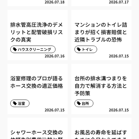
2026.07.18
2026.07.17
排水管高圧洗浄のデメ
マンションのトイレ詰
リットと配管破損リス
まりが招く損害賠償と
クの真実
近隣トラブルの恐怖
ハウスクリーニング
トイレ
2026.07.16
2026.07.15
浴室修理のプロが語る
台所の排水溝つまりを
ホース交換の適正価格
自力で解消する方法と
予防策
浴室
台所
2026.07.15
2026.07.15
シャワーホース交換の
お風呂の寿命を延ばす