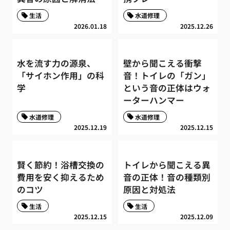
生活
水道修理
2026.01.18
2025.12.26
水を流す力の源泉、
壁から聞こえる衝撃
「サイホン作用」の科
音！トイレの「ガン」
学
という音の正体はウォ
ーターハンマー
水道修理
水道修理
2025.12.19
2025.12.15
賢く節約！浴槽交換の
トイレから聞こえる異
費用を安く抑えるため
音の正体！音の種類別
のコツ
原因と対処法
生活
生活
2025.12.15
2025.12.09