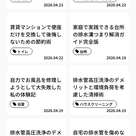
2026.04.23
2026.04.22
賃貸マンションで便座
家庭で実践できる台所
だけを交換して後悔し
の排水溝つまり解消ガ
ないための節約術
イド完全版
トイレ
台所
2026.04.22
2026.04.19
自力でお風呂を修理し
排水管高圧洗浄のデメ
ようとして大失敗した
リットと環境負荷を考
私の体験記
慮した清掃術
浴室
ハウスクリーニング
2026.04.19
2026.04.19
排水管高圧洗浄のデメ
自宅の排水管を傷めな