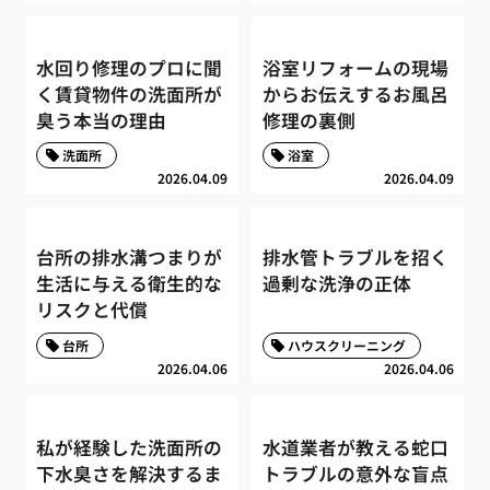
水回り修理のプロに聞
浴室リフォームの現場
く賃貸物件の洗面所が
からお伝えするお風呂
臭う本当の理由
修理の裏側
洗面所
浴室
2026.04.09
2026.04.09
台所の排水溝つまりが
排水管トラブルを招く
生活に与える衛生的な
過剰な洗浄の正体
リスクと代償
台所
ハウスクリーニング
2026.04.06
2026.04.06
私が経験した洗面所の
水道業者が教える蛇口
下水臭さを解決するま
トラブルの意外な盲点