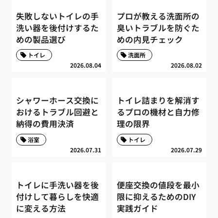
失敗しないトイレの手
プロが教える洗面所の
洗い器を後付けするた
臭いトラブルを防ぐた
めの製品選び
めの内見チェック
トイレ
洗面所
2026.08.04
2026.08.02
シャワーホース交換に
トイレ詰まりを解消す
おけるトラブル回避と
るプロの機材と自力修
納得の費用決済
理の限界
浴室
トイレ
2026.07.31
2026.07.29
トイレに手洗い器を後
便座交換の値段を最小
付けして暮らしを快適
限に抑えるためのDIY
に変える方法
実践ガイド