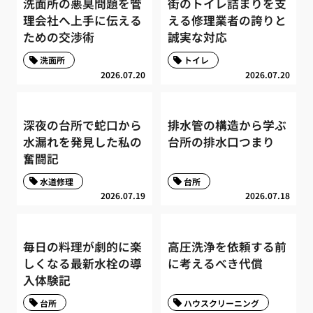
洗面所の悪臭問題を管
街のトイレ詰まりを支
理会社へ上手に伝える
える修理業者の誇りと
ための交渉術
誠実な対応
洗面所
トイレ
2026.07.20
2026.07.20
深夜の台所で蛇口から
排水管の構造から学ぶ
水漏れを発見した私の
台所の排水口つまり
奮闘記
水道修理
台所
2026.07.19
2026.07.18
毎日の料理が劇的に楽
高圧洗浄を依頼する前
しくなる最新水栓の導
に考えるべき代償
入体験記
台所
ハウスクリーニング