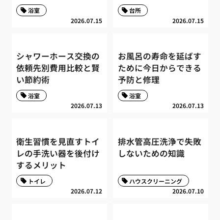
浴室
台所
2026.07.15
2026.07.15
シャワーホース交換の
お風呂の寿命を延ばす
依頼先別費用比較と賢
ために今日からできる
い節約術
予防と修理
浴室
浴室
2026.07.13
2026.07.13
衛生習慣を見直すトイ
排水管高圧洗浄で失敗
レの手洗い器を後付け
しないための知識
するメリット
トイレ
ハウスクリーニング
2026.07.12
2026.07.10