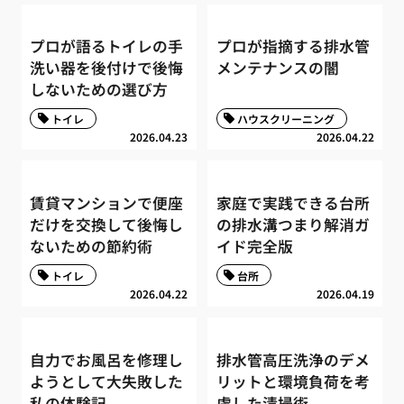
プロが語るトイレの手
プロが指摘する排水管
洗い器を後付けで後悔
メンテナンスの闇
しないための選び方
トイレ
ハウスクリーニング
2026.04.23
2026.04.22
賃貸マンションで便座
家庭で実践できる台所
だけを交換して後悔し
の排水溝つまり解消ガ
ないための節約術
イド完全版
トイレ
台所
2026.04.22
2026.04.19
自力でお風呂を修理し
排水管高圧洗浄のデメ
ようとして大失敗した
リットと環境負荷を考
私の体験記
慮した清掃術