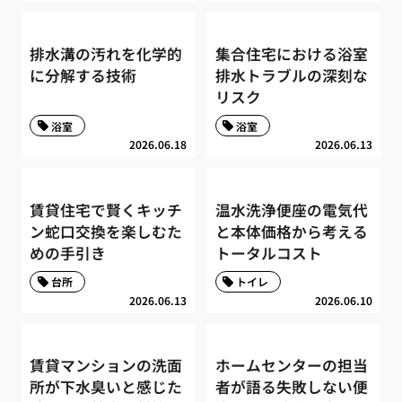
排水溝の汚れを化学的
集合住宅における浴室
に分解する技術
排水トラブルの深刻な
リスク
浴室
浴室
2026.06.18
2026.06.13
賃貸住宅で賢くキッチ
温水洗浄便座の電気代
ン蛇口交換を楽しむた
と本体価格から考える
めの手引き
トータルコスト
台所
トイレ
2026.06.13
2026.06.10
賃貸マンションの洗面
ホームセンターの担当
所が下水臭いと感じた
者が語る失敗しない便