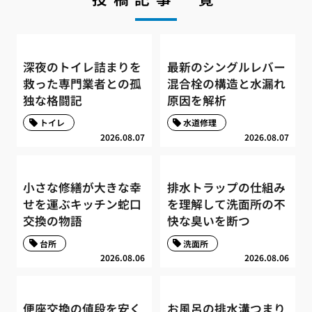
深夜のトイレ詰まりを
最新のシングルレバー
救った専門業者との孤
混合栓の構造と水漏れ
独な格闘記
原因を解析
トイレ
水道修理
2026.08.07
2026.08.07
小さな修繕が大きな幸
排水トラップの仕組み
せを運ぶキッチン蛇口
を理解して洗面所の不
交換の物語
快な臭いを断つ
台所
洗面所
2026.08.06
2026.08.06
便座交換の値段を安く
お風呂の排水溝つまり