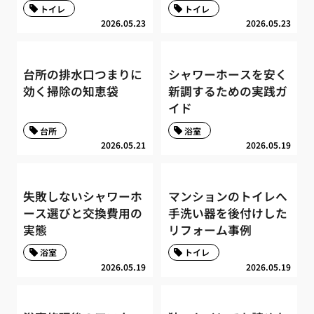
トイレ
トイレ
2026.05.23
2026.05.23
台所の排水口つまりに
シャワーホースを安く
効く掃除の知恵袋
新調するための実践ガ
イド
台所
浴室
2026.05.21
2026.05.19
失敗しないシャワーホ
マンションのトイレへ
ース選びと交換費用の
手洗い器を後付けした
実態
リフォーム事例
浴室
トイレ
2026.05.19
2026.05.19