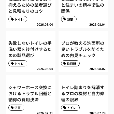
抑えるための業者選び
と住まいの精神衛生の
と見積もりのコツ
関係
トイレ
浴室
2026.08.04
2026.08.04
失敗しないトイレの手
プロが教える洗面所の
洗い器を後付けするた
臭いトラブルを防ぐた
めの製品選び
めの内見チェック
トイレ
洗面所
2026.08.04
2026.08.02
シャワーホース交換に
トイレ詰まりを解消す
おけるトラブル回避と
るプロの機材と自力修
納得の費用決済
理の限界
浴室
トイレ
2026.07.31
2026.07.29