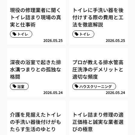
現役の修理業者に聞く
トイレに手洗い器を後
トイレ詰まり現場の真
付けする際の費用と工
実と仕事術
法を徹底解説
トイレ
トイレ
2026.05.25
2026.05.25
深夜の浴室で起きた排
プロが教える排水管高
水溝つまりとの孤独な
圧洗浄のデメリットと
格闘
適切な頻度
浴室
ハウスクリーニング
2026.05.24
2026.05.24
介護を見据えたトイレ
トイレ詰まり修理の適
の手洗い器後付けがも
正価格と誠実な業者選
たらす生活のゆとり
びの極意