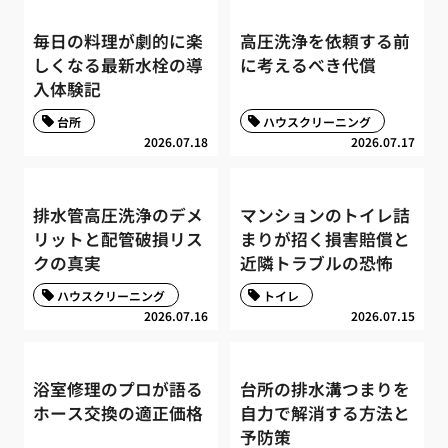
毎日の料理が劇的に楽
高圧洗浄を依頼する前
しくなる最新水栓の導
に考えるべき代償
入体験記
台所
ハウスクリーニング
2026.07.18
2026.07.17
排水管高圧洗浄のデメ
マンションのトイレ詰
リットと配管破損リス
まりが招く損害賠償と
クの真実
近隣トラブルの恐怖
ハウスクリーニング
トイレ
2026.07.16
2026.07.15
浴室修理のプロが語る
台所の排水溝つまりを
ホース交換の適正価格
自力で解消する方法と
予防策