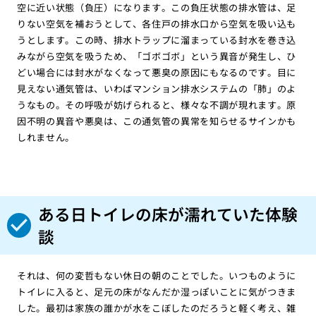
空に近い状態（負圧）になります。この負圧状態の排水管は、足
りない空気を補おうとして、各住戸の排水口から空気を吸い込も
うとします。この時、排水トラップに溜まっている封水を巻き込
みながら空気を吸うため、「ゴボゴボ」という異音が発生し、ひ
どい場合には封水がなくなって悪臭の原因にもなるのです。目に
見えない通気管は、いわばマンション排水システムの「肺」のよ
うなもの。その呼吸が妨げられると、様々な不調が現れます。原
因不明の異音や悪臭は、この通気管の異常を知らせるサインかも
しれません。
ある日トイレの床が濡れていた体験
談
それは、何の変哲もない休日の朝のことでした。いつものように
トイレに入ると、足元の床がなんだか湿っぽいことに気がつきま
した。最初は家族の誰かが水をこぼしたのだろうと軽く考え、雑