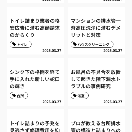
トイレ詰まり業者の格
マンションの排水管一
安広告に潜む高額請求
斉高圧洗浄に潜むデメ
のからくり
リットと対策
トイレ
ハウスクリーニング
2026.03.27
2026.03.27
シンク下の格闘を経て
お風呂の不具合を放置
手に入れた新しい蛇口
して起きた階下漏水ト
の輝き
ラブルの事例研究
台所
浴室
2026.03.27
2026.03.27
トイレ詰まりの予兆を
プロが教える台所排水
見逃さず修理費用を抑
管の構造と詰まりへの