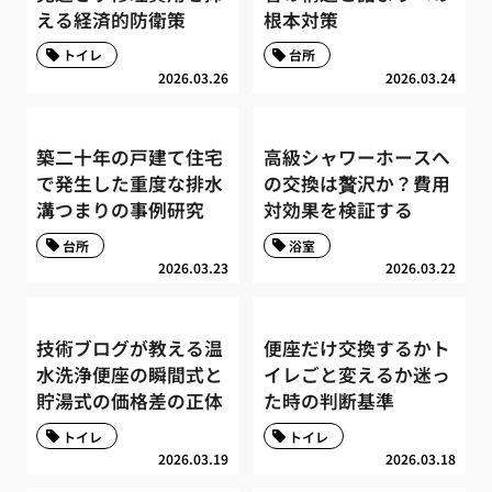
える経済的防衛策
根本対策
トイレ
台所
2026.03.26
2026.03.24
築二十年の戸建て住宅
高級シャワーホースへ
で発生した重度な排水
の交換は贅沢か？費用
溝つまりの事例研究
対効果を検証する
台所
浴室
2026.03.23
2026.03.22
技術ブログが教える温
便座だけ交換するかト
水洗浄便座の瞬間式と
イレごと変えるか迷っ
貯湯式の価格差の正体
た時の判断基準
トイレ
トイレ
2026.03.19
2026.03.18