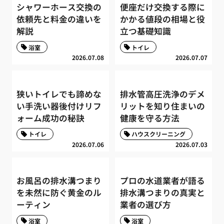
シャワーホース交換の
便座だけ交換する際に
依頼先と料金の違いを
かかる値段の相場と役
解説
立つ基礎知識
浴室
トイレ
2026.07.08
2026.07.07
狭いトイレでも諦めな
排水管高圧洗浄のデメ
い手洗い器後付けリフ
リットを知り住まいの
ォーム成功の秘訣
健康を守る方法
トイレ
ハウスクリーニング
2026.07.06
2026.07.03
お風呂の排水溝つまり
プロの水道業者が語る
を未然に防ぐ黄金のル
排水溝つまりの真実と
ーティン
業者の選び方
浴室
浴室