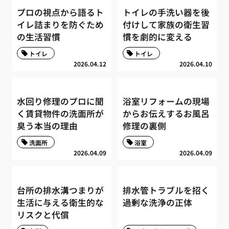
プロの視点から語るト
トイレの手洗い器を後
イレ詰まりを防ぐため
付けして家族の衛生習
の生活習慣
慣を劇的に変える
トイレ
トイレ
2026.04.12
2026.04.10
水回り修理のプロに聞
浴室リフォームの現場
く賃貸物件の洗面所が
からお伝えするお風呂
臭う本当の理由
修理の裏側
洗面所
浴室
2026.04.09
2026.04.09
台所の排水溝つまりが
排水管トラブルを招く
生活に与える衛生的な
過剰な洗浄の正体
リスクと代償