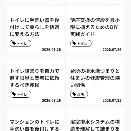
トイレに手洗い器を後
便座交換の値段を最小
付けして暮らしを快適
限に抑えるためのDIY
に変える方法
実践ガイド
トイレ
トイレ
2026.07.26
2026.07.26
トイレ詰まりを自力で
台所の排水溝つまりと
直す限界と業者に依頼
住まいの健康管理の深
するべき兆候
い関係
トイレ
台所
2026.07.26
2026.07.25
マンションのトイレに
浴室排水システムの構
手洗い器を後付けする
造を理解して詰まりを