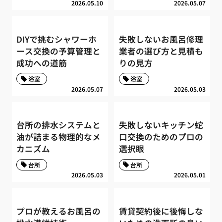
2026.05.10
2026.05.07
DIYで挑むシャワーホ
失敗しないお風呂修理
ース交換の予算管理と
業者の選び方と見積も
成功への道筋
りの見方
浴室
浴室
2026.05.07
2026.05.03
台所の排水システムと
失敗しないキッチン蛇
油が詰まる物理的なメ
口交換のためのプロの
カニズム
選択眼
台所
台所
2026.05.03
2026.05.01
プロが教えるお風呂の
賃貸契約後に後悔しな