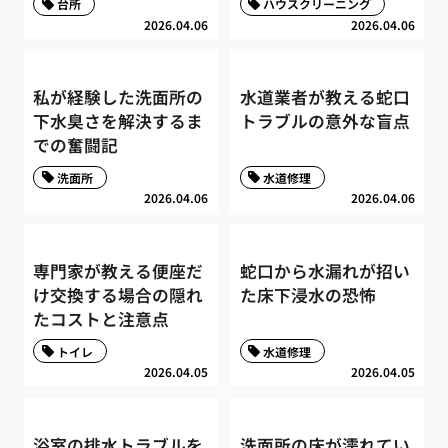
台所
ハウスクリーニング
2026.04.06
2026.04.06
私が経験した洗面所の
水道業者が教える蛇口
下水臭さを解決するま
トラブルの意外な盲点
での奮闘記
洗面所
水道修理
2026.04.06
2026.04.06
専門家が教える便座だ
蛇口から水漏れが招い
け交換する場合の隠れ
た床下浸水の恐怖
たコストと注意点
トイレ
水道修理
2026.04.05
2026.04.05
浴室の排水トラブルを
洗面所の床が濡れてい