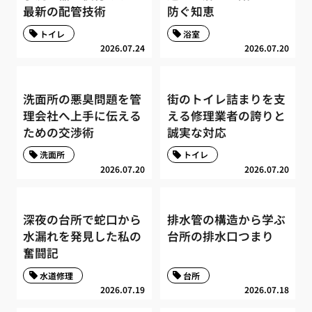
最新の配管技術
防ぐ知恵
トイレ
浴室
2026.07.24
2026.07.20
洗面所の悪臭問題を管
街のトイレ詰まりを支
理会社へ上手に伝える
える修理業者の誇りと
ための交渉術
誠実な対応
洗面所
トイレ
2026.07.20
2026.07.20
深夜の台所で蛇口から
排水管の構造から学ぶ
水漏れを発見した私の
台所の排水口つまり
奮闘記
水道修理
台所
2026.07.19
2026.07.18