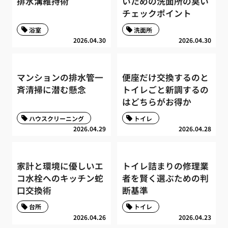
排水溝維持術
いための洗面所の臭い
チェックポイント
浴室
洗面所
2026.04.30
2026.04.30
マンションの排水管一
便座だけ交換するのと
斉清掃に潜む懸念
トイレごと新調するの
はどちらがお得か
ハウスクリーニング
トイレ
2026.04.29
2026.04.28
家計と環境に優しいエ
トイレ詰まりの修理業
コ水栓へのキッチン蛇
者を賢く選ぶための判
口交換術
断基準
台所
トイレ
2026.04.26
2026.04.23