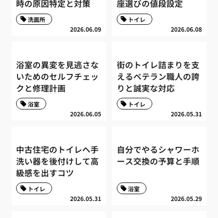
時の原因特定と対策
座選びの値段設定
洗面所
トイレ
2026.06.09
2026.06.08
浴室の異変を見逃さな
街のトイレ詰まりを支
いためのセルフチェッ
えるベテラン職人の誇
クと修理計画
りと誠実な対応
浴室
トイレ
2026.06.05
2026.05.31
中古住宅のトイレへ手
自分でやるシャワーホ
洗い器を後付けして高
ース交換の予算と手順
級感を出すコツ
トイレ
浴室
2026.05.31
2026.05.29