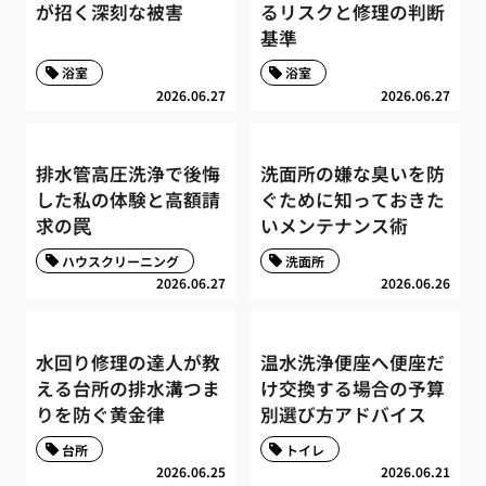
が招く深刻な被害
るリスクと修理の判断
基準
浴室
浴室
2026.06.27
2026.06.27
排水管高圧洗浄で後悔
洗面所の嫌な臭いを防
した私の体験と高額請
ぐために知っておきた
求の罠
いメンテナンス術
ハウスクリーニング
洗面所
2026.06.27
2026.06.26
水回り修理の達人が教
温水洗浄便座へ便座だ
える台所の排水溝つま
け交換する場合の予算
りを防ぐ黄金律
別選び方アドバイス
台所
トイレ
2026.06.25
2026.06.21