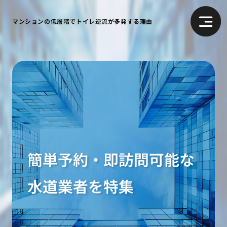
マンションの低層階でトイレ逆流が多発する理由
簡単予約・即訪問可能な
水道業者を特集