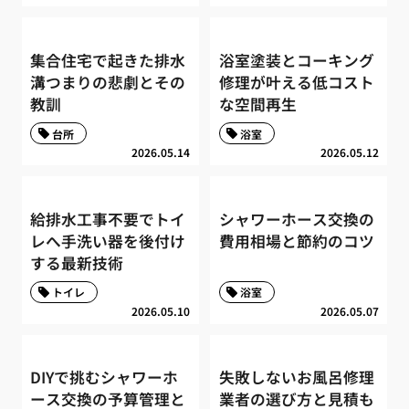
集合住宅で起きた排水
浴室塗装とコーキング
溝つまりの悲劇とその
修理が叶える低コスト
教訓
な空間再生
台所
浴室
2026.05.14
2026.05.12
給排水工事不要でトイ
シャワーホース交換の
レへ手洗い器を後付け
費用相場と節約のコツ
する最新技術
トイレ
浴室
2026.05.10
2026.05.07
DIYで挑むシャワーホ
失敗しないお風呂修理
ース交換の予算管理と
業者の選び方と見積も