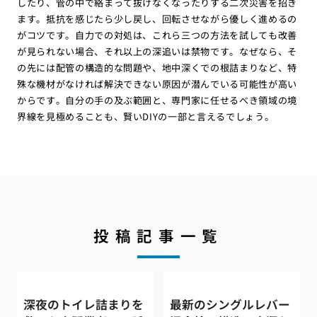
したり、管の中で絡まって抜けなくなったりする二次災害を招き
ます。抵抗を感じたら少し戻し、回転させながら優しく進めるの
がコツです。自力での対処は、これら三つの方法を試しても改善
が見られない場合、それ以上の深追いは禁物です。なぜなら、そ
の先には配管の構造的な問題や、地中深くでの根詰まりなど、特
殊な機材がなければ解決できない原因が潜んでいる可能性が高い
からです。自分の手の及ぶ範囲と、専門家に任せるべき領域の境
界線を見極めることも、賢いDIYの一部と言えるでしょう。
投稿記事一覧
深夜のトイレ詰まりを
最新のシングルレバー