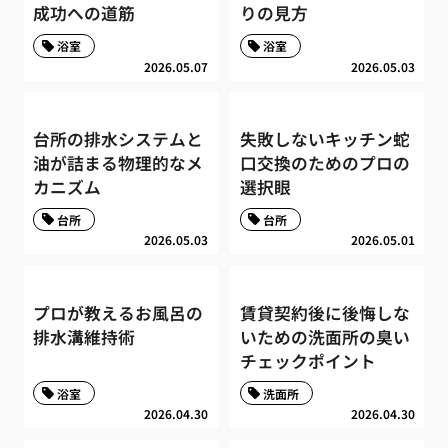
成功への道筋
りの見方
浴室
浴室
2026.05.07
2026.05.03
台所の排水システムと
失敗しないキッチン蛇
油が詰まる物理的なメ
口交換のためのプロの
カニズム
選択眼
台所
台所
2026.05.03
2026.05.01
プロが教えるお風呂の
賃貸契約後に後悔しな
排水溝維持術
いための洗面所の臭い
チェックポイント
浴室
洗面所
2026.04.30
2026.04.30