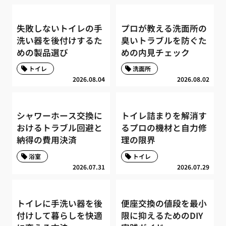
失敗しないトイレの手
プロが教える洗面所の
洗い器を後付けするた
臭いトラブルを防ぐた
めの製品選び
めの内見チェック
トイレ
洗面所
2026.08.04
2026.08.02
シャワーホース交換に
トイレ詰まりを解消す
おけるトラブル回避と
るプロの機材と自力修
納得の費用決済
理の限界
浴室
トイレ
2026.07.31
2026.07.29
トイレに手洗い器を後
便座交換の値段を最小
付けして暮らしを快適
限に抑えるためのDIY