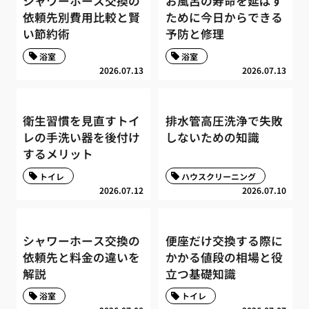
シャワーホース交換の
お風呂の寿命を延ばす
依頼先別費用比較と賢
ために今日からできる
い節約術
予防と修理
浴室
浴室
2026.07.13
2026.07.13
衛生習慣を見直すトイ
排水管高圧洗浄で失敗
レの手洗い器を後付け
しないための知識
するメリット
トイレ
ハウスクリーニング
2026.07.12
2026.07.10
シャワーホース交換の
便座だけ交換する際に
依頼先と料金の違いを
かかる値段の相場と役
解説
立つ基礎知識
浴室
トイレ