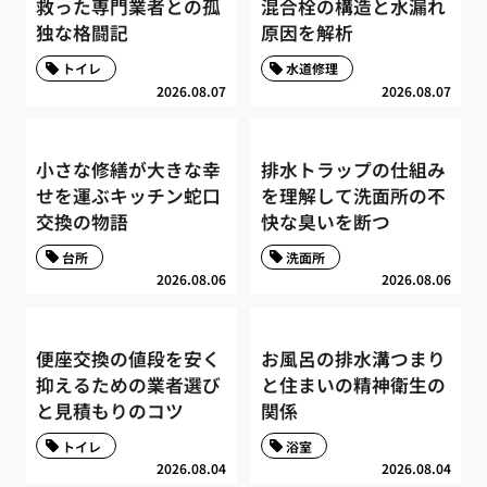
救った専門業者との孤
混合栓の構造と水漏れ
独な格闘記
原因を解析
トイレ
水道修理
2026.08.07
2026.08.07
小さな修繕が大きな幸
排水トラップの仕組み
せを運ぶキッチン蛇口
を理解して洗面所の不
交換の物語
快な臭いを断つ
台所
洗面所
2026.08.06
2026.08.06
便座交換の値段を安く
お風呂の排水溝つまり
抑えるための業者選び
と住まいの精神衛生の
と見積もりのコツ
関係
トイレ
浴室
2026.08.04
2026.08.04