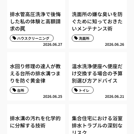
排水管高圧洗浄で後悔
洗面所の嫌な臭いを防
した私の体験と高額請
ぐために知っておきた
求の罠
いメンテナンス術
ハウスクリーニング
洗面所
2026.06.27
2026.06.26
水回り修理の達人が教
温水洗浄便座へ便座だ
える台所の排水溝つま
け交換する場合の予算
りを防ぐ黄金律
別選び方アドバイス
台所
トイレ
2026.06.25
2026.06.21
排水溝の汚れを化学的
集合住宅における浴室
に分解する技術
排水トラブルの深刻な
リスク