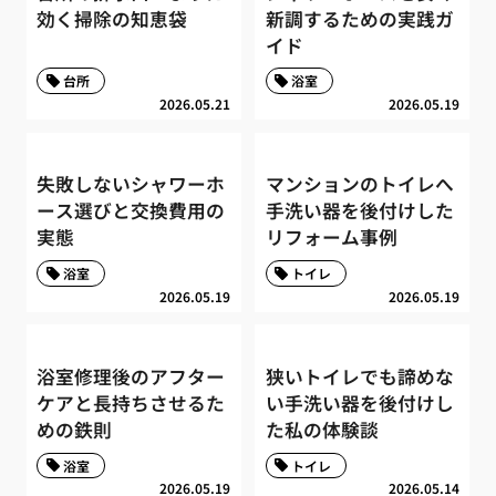
効く掃除の知恵袋
新調するための実践ガ
イド
台所
浴室
2026.05.21
2026.05.19
失敗しないシャワーホ
マンションのトイレへ
ース選びと交換費用の
手洗い器を後付けした
実態
リフォーム事例
浴室
トイレ
2026.05.19
2026.05.19
浴室修理後のアフター
狭いトイレでも諦めな
ケアと長持ちさせるた
い手洗い器を後付けし
めの鉄則
た私の体験談
浴室
トイレ
2026.05.19
2026.05.14