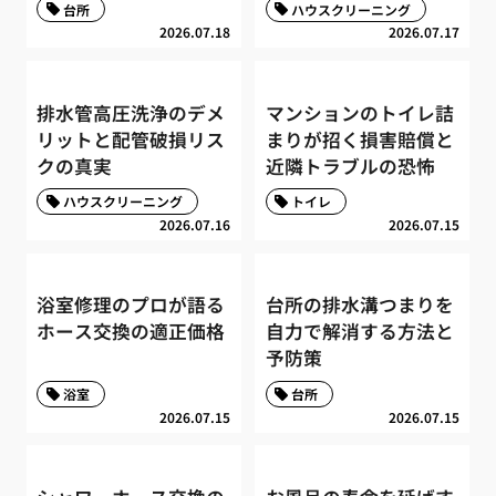
台所
ハウスクリーニング
2026.07.18
2026.07.17
排水管高圧洗浄のデメ
マンションのトイレ詰
リットと配管破損リス
まりが招く損害賠償と
クの真実
近隣トラブルの恐怖
ハウスクリーニング
トイレ
2026.07.16
2026.07.15
浴室修理のプロが語る
台所の排水溝つまりを
ホース交換の適正価格
自力で解消する方法と
予防策
浴室
台所
2026.07.15
2026.07.15