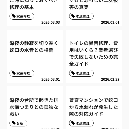
修理の基本
害の真実
水道修理
水道修理
2026.03.03
2026.03.01
深夜の静寂を切り裂く
トイレの異音修理、費
蛇口の水音との格闘
用はいくら？業者選び
で失敗しないための完
全ガイド
水道修理
水道修理
2026.03.01
2026.02.27
深夜の台所で起きた排
賃貸マンションで蛇口
水溝つまりとの孤独な
から水漏れが発生した
戦い
際の対応ガイド
台所
水道修理
2026.02.25
2026.02.23