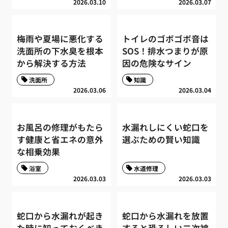
2026.03.10
2026.03.07
梅雨や夏場に悪化する
トイレのゴボゴボ音は
洗面所の下水臭を根本
SOS！排水つまりが原
から解決する方法
因の危険なサイン
洗面所
知識
2026.03.06
2026.03.04
お風呂の修理がもたら
水漏れしにくい蛇口を
す健康と省エネの意外
選ぶための賢い知識
な相乗効果
浴室
水道修理
2026.03.03
2026.03.03
蛇口から水漏れが起き
蛇口から水漏れを放置
た時に知っておくべき
すると恐ろしい二次被