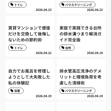
トイレ
ハウスクリーニング
2026.04.23
2026.04.22
賃貸マンションで便座
家庭で実践できる台所
だけを交換して後悔し
の排水溝つまり解消ガ
ないための節約術
イド完全版
トイレ
台所
2026.04.22
2026.04.19
自力でお風呂を修理し
排水管高圧洗浄のデメ
ようとして大失敗した
リットと環境負荷を考
私の体験記
慮した清掃術
浴室
ハウスクリーニング
2026.04.19
2026.04.19