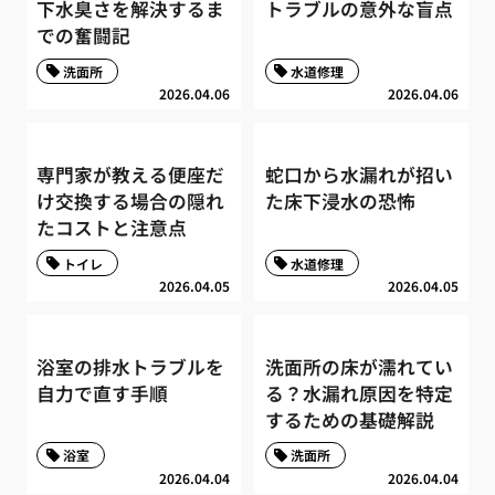
下水臭さを解決するま
トラブルの意外な盲点
での奮闘記
洗面所
水道修理
2026.04.06
2026.04.06
専門家が教える便座だ
蛇口から水漏れが招い
け交換する場合の隠れ
た床下浸水の恐怖
たコストと注意点
トイレ
水道修理
2026.04.05
2026.04.05
浴室の排水トラブルを
洗面所の床が濡れてい
自力で直す手順
る？水漏れ原因を特定
するための基礎解説
浴室
洗面所
2026.04.04
2026.04.04