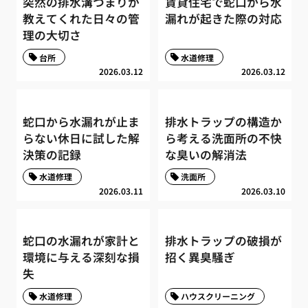
突然の排水溝つまりが
賃貸住宅で蛇口から水
教えてくれた日々の管
漏れが起きた際の対応
理の大切さ
台所
水道修理
2026.03.12
2026.03.12
蛇口から水漏れが止ま
排水トラップの構造か
らない休日に試した解
ら考える洗面所の不快
決策の記録
な臭いの解消法
水道修理
洗面所
2026.03.11
2026.03.10
蛇口の水漏れが家計と
排水トラップの破損が
環境に与える深刻な損
招く異臭騒ぎ
失
水道修理
ハウスクリーニング