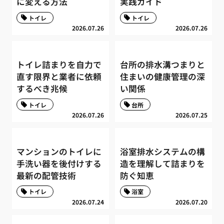
に変える方法
実践ガイド
トイレ
トイレ
2026.07.26
2026.07.26
トイレ詰まりを自力で
台所の排水溝つまりと
直す限界と業者に依頼
住まいの健康管理の深
するべき兆候
い関係
トイレ
台所
2026.07.26
2026.07.25
マンションのトイレに
浴室排水システムの構
手洗い器を後付けする
造を理解して詰まりを
最新の配管技術
防ぐ知恵
トイレ
浴室
2026.07.24
2026.07.20