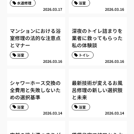
水道修理
浴室
2026.03.17
2026.03.16
マンションにおける浴
深夜のトイレ詰まりを
室修理の法的な注意点
業者に救ってもらった
とマナー
私の体験談
浴室
トイレ
2026.03.16
2026.03.16
シャワーホース交換の
最新技術が変えるお風
全費用と失敗しないた
呂修理の新しい選択肢
めの選択基準
と未来
浴室
浴室
2026.03.14
2026.03.14