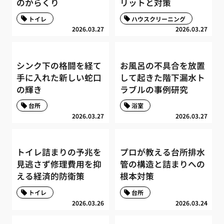
のからくり
リットと対策
トイレ
ハウスクリーニング
2026.03.27
2026.03.27
シンク下の格闘を経て
お風呂の不具合を放置
手に入れた新しい蛇口
して起きた階下漏水ト
の輝き
ラブルの事例研究
台所
浴室
2026.03.27
2026.03.27
トイレ詰まりの予兆を
プロが教える台所排水
見逃さず修理費用を抑
管の構造と詰まりへの
える経済的防衛策
根本対策
トイレ
台所
2026.03.26
2026.03.24