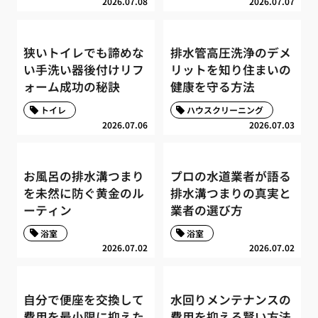
2026.07.08
2026.07.07
狭いトイレでも諦めな
排水管高圧洗浄のデメ
い手洗い器後付けリフ
リットを知り住まいの
ォーム成功の秘訣
健康を守る方法
トイレ
ハウスクリーニング
2026.07.06
2026.07.03
お風呂の排水溝つまり
プロの水道業者が語る
を未然に防ぐ黄金のル
排水溝つまりの真実と
ーティン
業者の選び方
浴室
浴室
2026.07.02
2026.07.02
自分で便座を交換して
水回りメンテナンスの
費用を最小限に抑えた
費用を抑える賢い方法