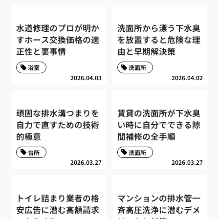
水道修理のプロが明か
洗面所から漂う下水臭
すホース交換価格の適
を放置すると危険な理
正性と裏事情
由と早期解決策
浴室
洗面所
2026.04.03
2026.04.02
頑固な排水溝つまりを
賃貸の洗面所が下水臭
自力で直すための技術
い時に自分でできる隙
的極意
間補修の全手順
台所
洗面所
2026.03.27
2026.03.27
トイレ詰まり業者の格
マンションの排水管一
安広告に潜む高額請求
斉高圧洗浄に潜むデメ