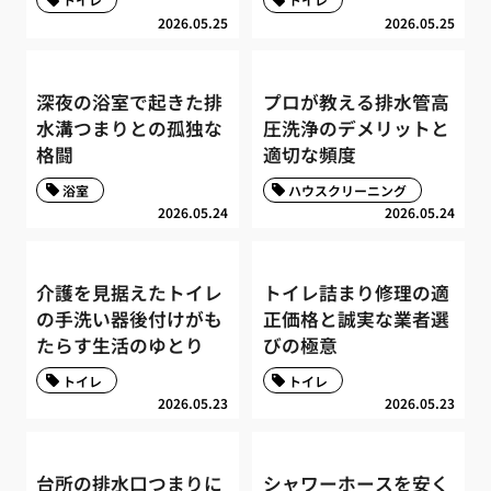
2026.05.25
2026.05.25
深夜の浴室で起きた排
プロが教える排水管高
水溝つまりとの孤独な
圧洗浄のデメリットと
格闘
適切な頻度
浴室
ハウスクリーニング
2026.05.24
2026.05.24
介護を見据えたトイレ
トイレ詰まり修理の適
の手洗い器後付けがも
正価格と誠実な業者選
たらす生活のゆとり
びの極意
トイレ
トイレ
2026.05.23
2026.05.23
台所の排水口つまりに
シャワーホースを安く