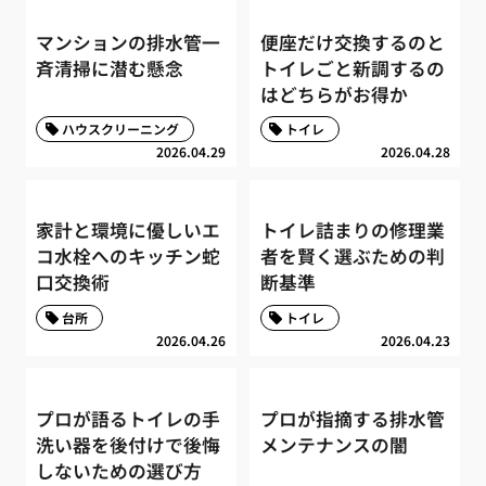
マンションの排水管一
便座だけ交換するのと
斉清掃に潜む懸念
トイレごと新調するの
はどちらがお得か
ハウスクリーニング
トイレ
2026.04.29
2026.04.28
家計と環境に優しいエ
トイレ詰まりの修理業
コ水栓へのキッチン蛇
者を賢く選ぶための判
口交換術
断基準
台所
トイレ
2026.04.26
2026.04.23
プロが語るトイレの手
プロが指摘する排水管
洗い器を後付けで後悔
メンテナンスの闇
しないための選び方