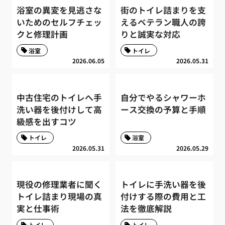
浴室の異変を見逃さな
街のトイレ詰まりを支
いためのセルフチェッ
えるベテラン職人の誇
クと修理計画
りと誠実な対応
浴室
トイレ
2026.06.05
2026.05.31
中古住宅のトイレへ手
自分でやるシャワーホ
洗い器を後付けして高
ース交換の予算と手順
級感を出すコツ
トイレ
浴室
2026.05.31
2026.05.29
現役の修理業者に聞く
トイレに手洗い器を後
トイレ詰まり現場の真
付けする際の費用と工
実と仕事術
法を徹底解説
トイレ
トイレ