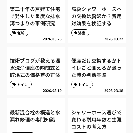
築二十年の戸建て住宅
高級シャワーホースへ
で発生した重度な排水
の交換は贅沢か？費用
溝つまりの事例研究
対効果を検証する
台所
浴室
2026.03.23
2026.03.22
技術ブログが教える温
便座だけ交換するかト
水洗浄便座の瞬間式と
イレごと変えるか迷っ
貯湯式の価格差の正体
た時の判断基準
トイレ
トイレ
2026.03.19
2026.03.18
最新混合栓の構造と水
シャワーホース選びで
漏れ修理の専門知識
変わる耐用年数と生涯
コストの考え方