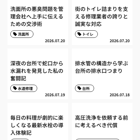
洗面所の悪臭問題を管
街のトイレ詰まりを支
理会社へ上手に伝える
える修理業者の誇りと
ための交渉術
誠実な対応
洗面所
トイレ
2026.07.20
2026.07.20
深夜の台所で蛇口から
排水管の構造から学ぶ
水漏れを発見した私の
台所の排水口つまり
奮闘記
水道修理
台所
2026.07.19
2026.07.18
毎日の料理が劇的に楽
高圧洗浄を依頼する前
しくなる最新水栓の導
に考えるべき代償
入体験記