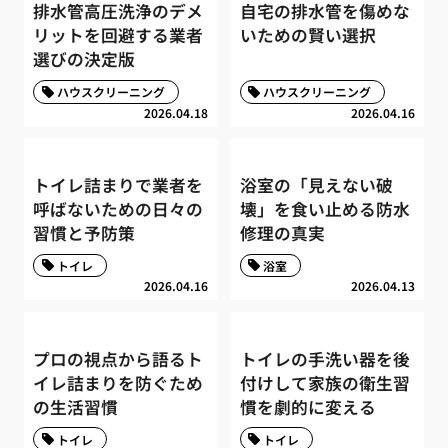
排水管高圧洗浄のデメ
自宅の排水管を傷めな
リットを回避する業者
いための賢い選択
選びの決定版
ハウスクリーニング
ハウスクリーニング
2026.04.18
2026.04.16
トイレ詰まりで業者を
浴室の「見えない破
呼ばないための日々の
壊」を食い止める防水
習慣と予防策
修理の真実
トイレ
浴室
2026.04.16
2026.04.13
プロの視点から語るト
トイレの手洗い器を後
イレ詰まりを防ぐため
付けして家族の衛生習
の生活習慣
慣を劇的に変える
トイレ
トイレ