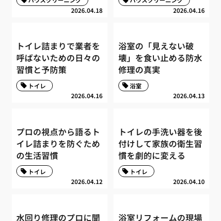
2026.04.18
2026.04.16
トイレ詰まりで業者を
浴室の「見えない破
呼ばないための日々の
壊」を食い止める防水
習慣と予防策
修理の真実
トイレ
浴室
2026.04.16
2026.04.13
プロの視点から語るト
トイレの手洗い器を後
イレ詰まりを防ぐため
付けして家族の衛生習
の生活習慣
慣を劇的に変える
トイレ
トイレ
2026.04.12
2026.04.10
水回り修理のプロに聞
浴室リフォームの現場