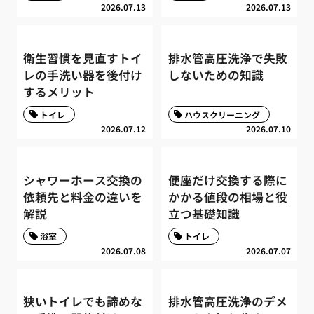
2026.07.13
2026.07.13
衛生習慣を見直すトイ
排水管高圧洗浄で失敗
レの手洗い器を後付け
しないための知識
するメリット
トイレ
ハウスクリーニング
2026.07.12
2026.07.10
シャワーホース交換の
便座だけ交換する際に
依頼先と料金の違いを
かかる値段の相場と役
解説
立つ基礎知識
浴室
トイレ
2026.07.08
2026.07.07
狭いトイレでも諦めな
排水管高圧洗浄のデメ