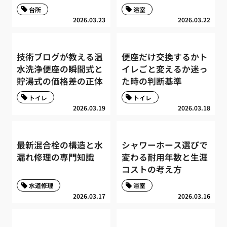
台所
浴室
2026.03.23
2026.03.22
技術ブログが教える温
便座だけ交換するかト
水洗浄便座の瞬間式と
イレごと変えるか迷っ
貯湯式の価格差の正体
た時の判断基準
トイレ
トイレ
2026.03.19
2026.03.18
最新混合栓の構造と水
シャワーホース選びで
漏れ修理の専門知識
変わる耐用年数と生涯
コストの考え方
水道修理
浴室
2026.03.17
2026.03.16