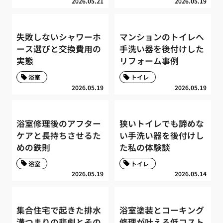
2026.05.21
2026.05.19
失敗しないシャワーホ
マンションのトイレへ
ース選びと交換費用の
手洗い器を後付けした
実態
リフォーム事例
浴室
トイレ
2026.05.19
2026.05.19
浴室修理後のアフター
狭いトイレでも諦めな
ケアと長持ちさせるた
い手洗い器を後付けし
めの鉄則
た私の体験談
浴室
トイレ
2026.05.19
2026.05.14
集合住宅で起きた排水
浴室塗装とコーキング
溝つまりの悲劇とその
修理が叶える低コスト