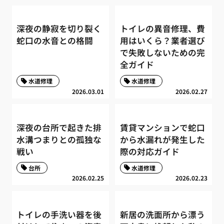
深夜の静寂を切り裂く
トイレの異音修理、費
蛇口の水音との格闘
用はいくら？業者選び
で失敗しないための完
全ガイド
水道修理
水道修理
2026.03.01
2026.02.27
深夜の台所で起きた排
賃貸マンションで蛇口
水溝つまりとの孤独な
から水漏れが発生した
戦い
際の対応ガイド
台所
水道修理
2026.02.25
2026.02.23
トイレの手洗い器を後
新居の洗面所から漂う