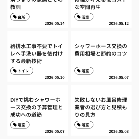
教訓
な空間再生
台所
浴室
2026.05.14
2026.05.12
給排水工事不要でトイ
シャワーホース交換の
レへ手洗い器を後付け
費用相場と節約のコツ
する最新技術
トイレ
浴室
2026.05.10
2026.05.07
DIYで挑むシャワーホ
失敗しないお風呂修理
ース交換の予算管理と
業者の選び方と見積も
成功への道筋
りの見方
浴室
浴室
2026.05.07
2026.05.03