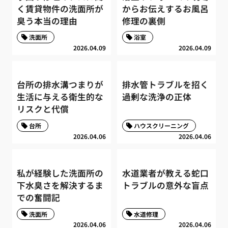
く賃貸物件の洗面所が
からお伝えするお風呂
臭う本当の理由
修理の裏側
洗面所
浴室
2026.04.09
2026.04.09
台所の排水溝つまりが
排水管トラブルを招く
生活に与える衛生的な
過剰な洗浄の正体
リスクと代償
台所
ハウスクリーニング
2026.04.06
2026.04.06
私が経験した洗面所の
水道業者が教える蛇口
下水臭さを解決するま
トラブルの意外な盲点
での奮闘記
洗面所
水道修理
2026.04.06
2026.04.06