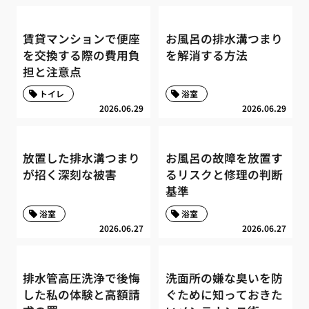
賃貸マンションで便座
お風呂の排水溝つまり
を交換する際の費用負
を解消する方法
担と注意点
トイレ
浴室
2026.06.29
2026.06.29
放置した排水溝つまり
お風呂の故障を放置す
が招く深刻な被害
るリスクと修理の判断
基準
浴室
浴室
2026.06.27
2026.06.27
排水管高圧洗浄で後悔
洗面所の嫌な臭いを防
した私の体験と高額請
ぐために知っておきた