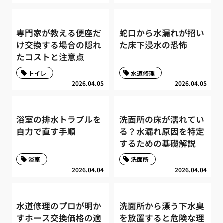
専門家が教える便座だ
蛇口から水漏れが招い
け交換する場合の隠れ
た床下浸水の恐怖
たコストと注意点
トイレ
水道修理
2026.04.05
2026.04.05
浴室の排水トラブルを
洗面所の床が濡れてい
自力で直す手順
る？水漏れ原因を特定
するための基礎解説
浴室
洗面所
2026.04.04
2026.04.04
水道修理のプロが明か
洗面所から漂う下水臭
すホース交換価格の適
を放置すると危険な理