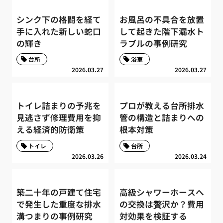
シンク下の格闘を経て
お風呂の不具合を放置
手に入れた新しい蛇口
して起きた階下漏水ト
の輝き
ラブルの事例研究
台所
浴室
2026.03.27
2026.03.27
トイレ詰まりの予兆を
プロが教える台所排水
見逃さず修理費用を抑
管の構造と詰まりへの
える経済的防衛策
根本対策
トイレ
台所
2026.03.26
2026.03.24
築二十年の戸建て住宅
高級シャワーホースへ
で発生した重度な排水
の交換は贅沢か？費用
溝つまりの事例研究
対効果を検証する