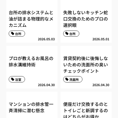
台所の排水システムと
失敗しないキッチン蛇
油が詰まる物理的なメ
口交換のためのプロの
カニズム
選択眼
台所
台所
2026.05.03
2026.05.01
プロが教えるお風呂の
賃貸契約後に後悔しな
排水溝維持術
いための洗面所の臭い
チェックポイント
浴室
洗面所
2026.04.30
2026.04.30
マンションの排水管一
便座だけ交換するのと
斉清掃に潜む懸念
トイレごと新調するの
はどちらがお得か