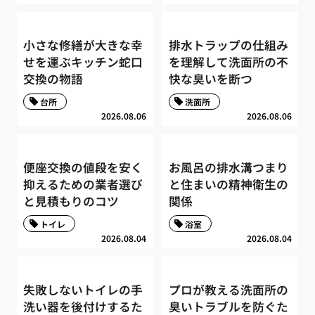
小さな修繕が大きな幸
排水トラップの仕組み
せを運ぶキッチン蛇口
を理解して洗面所の不
交換の物語
快な臭いを断つ
台所
洗面所
2026.08.06
2026.08.06
便座交換の値段を安く
お風呂の排水溝つまり
抑えるための業者選び
と住まいの精神衛生の
と見積もりのコツ
関係
トイレ
浴室
2026.08.04
2026.08.04
失敗しないトイレの手
プロが教える洗面所の
洗い器を後付けするた
臭いトラブルを防ぐた