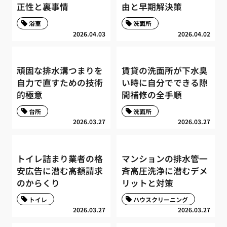
正性と裏事情
由と早期解決策
浴室
洗面所
2026.04.03
2026.04.02
頑固な排水溝つまりを
賃貸の洗面所が下水臭
自力で直すための技術
い時に自分でできる隙
的極意
間補修の全手順
台所
洗面所
2026.03.27
2026.03.27
トイレ詰まり業者の格
マンションの排水管一
安広告に潜む高額請求
斉高圧洗浄に潜むデメ
のからくり
リットと対策
トイレ
ハウスクリーニング
2026.03.27
2026.03.27