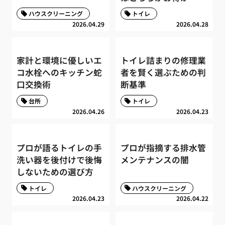
ハウスクリーニング
トイレ
2026.04.29
2026.04.28
家計と環境に優しいエ
トイレ詰まりの修理業
コ水栓へのキッチン蛇
者を賢く選ぶための判
口交換術
断基準
台所
トイレ
2026.04.26
2026.04.23
プロが語るトイレの手
プロが指摘する排水管
洗い器を後付けで後悔
メンテナンスの闇
しないための選び方
トイレ
ハウスクリーニング
2026.04.23
2026.04.22