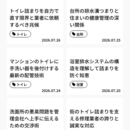
トイレ詰まりを自力で
台所の排水溝つまりと
直す限界と業者に依頼
住まいの健康管理の深
するべき兆候
い関係
トイレ
台所
2026.07.26
2026.07.25
マンションのトイレに
浴室排水システムの構
手洗い器を後付けする
造を理解して詰まりを
最新の配管技術
防ぐ知恵
トイレ
浴室
2026.07.24
2026.07.20
洗面所の悪臭問題を管
街のトイレ詰まりを支
理会社へ上手に伝える
える修理業者の誇りと
ための交渉術
誠実な対応