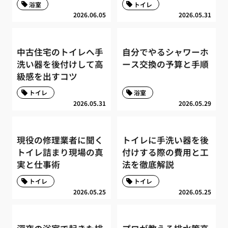
浴室
トイレ
2026.06.05
2026.05.31
中古住宅のトイレへ手
自分でやるシャワーホ
洗い器を後付けして高
ース交換の予算と手順
級感を出すコツ
トイレ
浴室
2026.05.31
2026.05.29
現役の修理業者に聞く
トイレに手洗い器を後
トイレ詰まり現場の真
付けする際の費用と工
実と仕事術
法を徹底解説
トイレ
トイレ
2026.05.25
2026.05.25