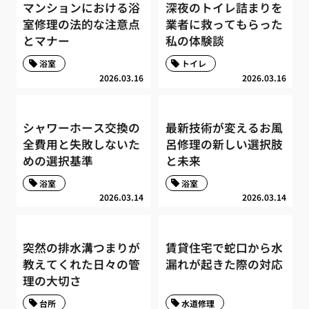
マンションにおける浴
深夜のトイレ詰まりを
室修理の法的な注意点
業者に救ってもらった
とマナー
私の体験談
浴室
トイレ
2026.03.16
2026.03.16
シャワーホース交換の
最新技術が変えるお風
全費用と失敗しないた
呂修理の新しい選択肢
めの選択基準
と未来
浴室
浴室
2026.03.14
2026.03.14
突然の排水溝つまりが
賃貸住宅で蛇口から水
教えてくれた日々の管
漏れが起きた際の対応
理の大切さ
台所
水道修理