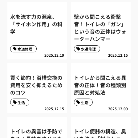
水を流す力の源泉、
壁から聞こえる衝撃
「サイホン作用」の科
音！トイレの「ガン」
学
という音の正体はウォ
ーターハンマー
水道修理
水道修理
2025.12.19
2025.12.15
賢く節約！浴槽交換の
トイレから聞こえる異
費用を安く抑えるため
音の正体！音の種類別
のコツ
原因と対処法
生活
生活
2025.12.15
2025.12.09
トイレの異音は予防で
トイレ便器の構造、臭