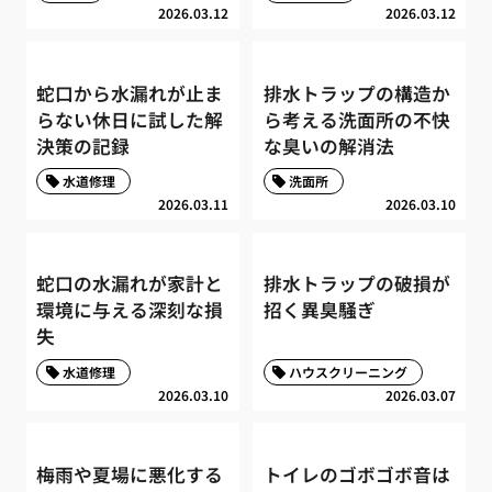
2026.03.12
2026.03.12
蛇口から水漏れが止ま
排水トラップの構造か
らない休日に試した解
ら考える洗面所の不快
決策の記録
な臭いの解消法
水道修理
洗面所
2026.03.11
2026.03.10
蛇口の水漏れが家計と
排水トラップの破損が
環境に与える深刻な損
招く異臭騒ぎ
失
水道修理
ハウスクリーニング
2026.03.10
2026.03.07
梅雨や夏場に悪化する
トイレのゴボゴボ音は