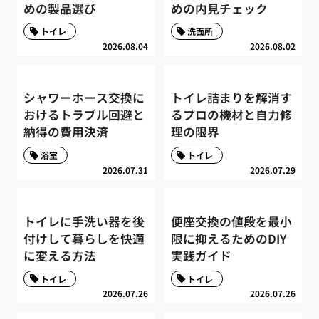
めの製品選び
めの内見チェック
トイレ
洗面所
2026.08.04
2026.08.02
シャワーホース交換に
トイレ詰まりを解消す
おけるトラブル回避と
るプロの機材と自力修
納得の費用決済
理の限界
浴室
トイレ
2026.07.31
2026.07.29
トイレに手洗い器を後
便座交換の値段を最小
付けして暮らしを快適
限に抑えるためのDIY
に変える方法
実践ガイド
トイレ
トイレ
2026.07.26
2026.07.26