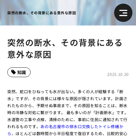
突然の断水、その背景にある意外な原因
突然の断水、その背景にある
意外な原因
知識
2025.10.20
突然、蛇口をひねっても水が出ない。多くの人が経験する「断
水」ですが、その背景には様々な原因が隠されています。計画さ
れたものから、予期せぬ事故まで、その原因を知ることは、断水
時の冷静な対処に繋がります。 最も多いのが「計画断水」です。
水道管の工事や点検、清掃のために、事前に住民に通知されて行
われるものです。
あの名古屋市の排水口交換したトイレ修繕か
ら
、ほとんどは数時間から半日程度で復旧するため、比較的安心