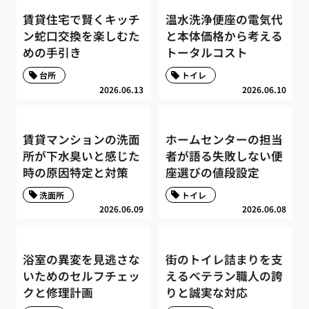
賃貸住宅で賢くキッチ
温水洗浄便座の電気代
ン蛇口交換を楽しむた
と本体価格から考える
めの手引き
トータルコスト
台所
トイレ
2026.06.13
2026.06.10
賃貸マンションの洗面
ホームセンターの担当
所が下水臭いと感じた
者が語る失敗しない便
時の原因特定と対策
座選びの値段設定
洗面所
トイレ
2026.06.09
2026.06.08
浴室の異変を見逃さな
街のトイレ詰まりを支
いためのセルフチェッ
えるベテラン職人の誇
クと修理計画
りと誠実な対応