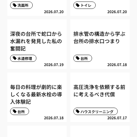
洗面所
トイレ
2026.07.20
2026.07.20
深夜の台所で蛇口から
排水管の構造から学ぶ
水漏れを発見した私の
台所の排水口つまり
奮闘記
水道修理
台所
2026.07.19
2026.07.18
毎日の料理が劇的に楽
高圧洗浄を依頼する前
しくなる最新水栓の導
に考えるべき代償
入体験記
台所
ハウスクリーニング
2026.07.18
2026.07.17