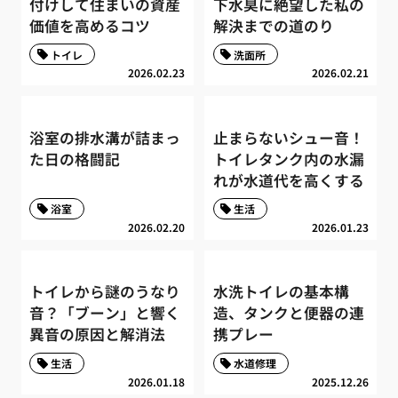
付けして住まいの資産
下水臭に絶望した私の
価値を高めるコツ
解決までの道のり
トイレ
洗面所
2026.02.23
2026.02.21
浴室の排水溝が詰まっ
止まらないシュー音！
た日の格闘記
トイレタンク内の水漏
れが水道代を高くする
浴室
生活
2026.02.20
2026.01.23
トイレから謎のうなり
水洗トイレの基本構
音？「ブーン」と響く
造、タンクと便器の連
異音の原因と解消法
携プレー
生活
水道修理
2026.01.18
2025.12.26