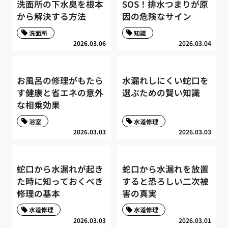
洗面所の下水臭を根本
SOS！排水つまりが原
から解決する方法
因の危険なサイン
洗面所
知識
2026.03.06
2026.03.04
お風呂の修理がもたら
水漏れしにくい蛇口を
す健康と省エネの意外
選ぶための賢い知識
な相乗効果
浴室
水道修理
2026.03.03
2026.03.03
蛇口から水漏れが起き
蛇口から水漏れを放置
た時に知っておくべき
すると恐ろしい二次被
修理の基本
害の真実
水道修理
水道修理
2026.03.03
2026.03.01