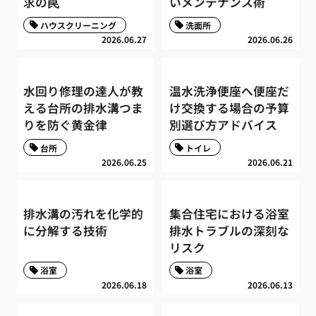
求の罠
いメンテナンス術
ハウスクリーニング
洗面所
2026.06.27
2026.06.26
水回り修理の達人が教
温水洗浄便座へ便座だ
える台所の排水溝つま
け交換する場合の予算
りを防ぐ黄金律
別選び方アドバイス
台所
トイレ
2026.06.25
2026.06.21
排水溝の汚れを化学的
集合住宅における浴室
に分解する技術
排水トラブルの深刻な
リスク
浴室
浴室
2026.06.18
2026.06.13