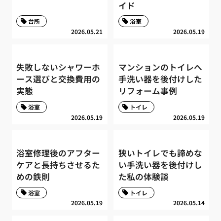
イド
台所
浴室
2026.05.21
2026.05.19
失敗しないシャワーホ
マンションのトイレへ
ース選びと交換費用の
手洗い器を後付けした
実態
リフォーム事例
浴室
トイレ
2026.05.19
2026.05.19
浴室修理後のアフター
狭いトイレでも諦めな
ケアと長持ちさせるた
い手洗い器を後付けし
めの鉄則
た私の体験談
浴室
トイレ
2026.05.19
2026.05.14