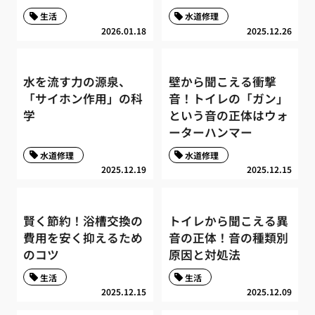
生活
水道修理
2026.01.18
2025.12.26
水を流す力の源泉、
壁から聞こえる衝撃
「サイホン作用」の科
音！トイレの「ガン」
学
という音の正体はウォ
ーターハンマー
水道修理
水道修理
2025.12.19
2025.12.15
賢く節約！浴槽交換の
トイレから聞こえる異
費用を安く抑えるため
音の正体！音の種類別
のコツ
原因と対処法
生活
生活
2025.12.15
2025.12.09