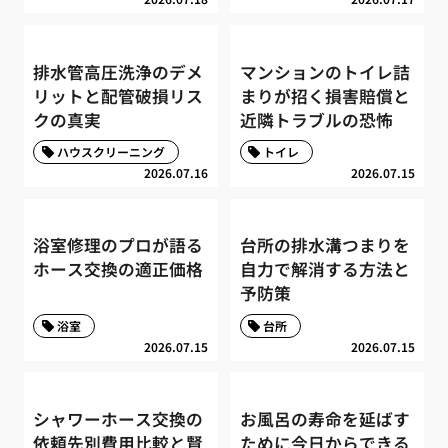
排水管高圧洗浄のデメ
マンションのトイレ詰
リットと配管破損リス
まりが招く損害賠償と
クの真実
近隣トラブルの恐怖
ハウスクリーニング
トイレ
2026.07.16
2026.07.15
浴室修理のプロが語る
台所の排水溝つまりを
ホース交換の適正価格
自力で解消する方法と
予防策
浴室
台所
2026.07.15
2026.07.15
シャワーホース交換の
お風呂の寿命を延ばす
依頼先別費用比較と賢
ために今日からできる