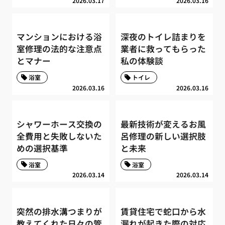
2026.03.17
2026.03.16
マンションにおける浴
深夜のトイレ詰まりを
室修理の法的な注意点
業者に救ってもらった
とマナー
私の体験談
浴室
トイレ
2026.03.16
2026.03.16
シャワーホース交換の
最新技術が変えるお風
全費用と失敗しないた
呂修理の新しい選択肢
めの選択基準
と未来
浴室
浴室
2026.03.14
2026.03.14
突然の排水溝つまりが
賃貸住宅で蛇口から水
教えてくれた日々の管
漏れが起きた際の対応