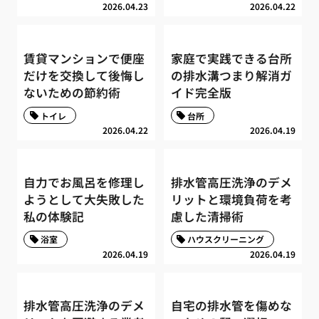
2026.04.23
2026.04.22
賃貸マンションで便座
家庭で実践できる台所
だけを交換して後悔し
の排水溝つまり解消ガ
ないための節約術
イド完全版
トイレ
台所
2026.04.22
2026.04.19
自力でお風呂を修理し
排水管高圧洗浄のデメ
ようとして大失敗した
リットと環境負荷を考
私の体験記
慮した清掃術
浴室
ハウスクリーニング
2026.04.19
2026.04.19
排水管高圧洗浄のデメ
自宅の排水管を傷めな