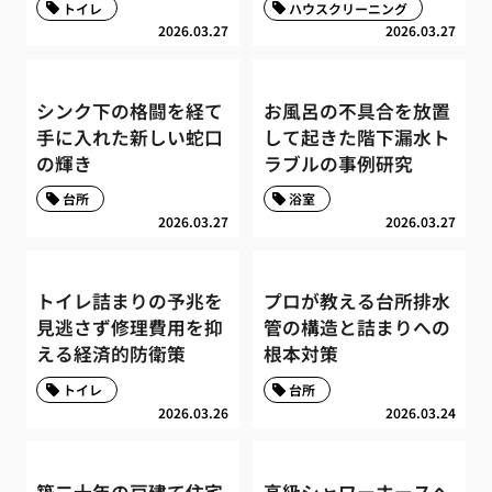
トイレ
ハウスクリーニング
2026.03.27
2026.03.27
シンク下の格闘を経て
お風呂の不具合を放置
手に入れた新しい蛇口
して起きた階下漏水ト
の輝き
ラブルの事例研究
台所
浴室
2026.03.27
2026.03.27
トイレ詰まりの予兆を
プロが教える台所排水
見逃さず修理費用を抑
管の構造と詰まりへの
える経済的防衛策
根本対策
トイレ
台所
2026.03.26
2026.03.24