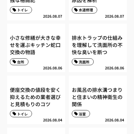
独な格闘記
原因を解析
トイレ
水道修理
2026.08.07
2026.08.07
小さな修繕が大きな幸
排水トラップの仕組み
せを運ぶキッチン蛇口
を理解して洗面所の不
交換の物語
快な臭いを断つ
台所
洗面所
2026.08.06
2026.08.06
便座交換の値段を安く
お風呂の排水溝つまり
抑えるための業者選び
と住まいの精神衛生の
と見積もりのコツ
関係
トイレ
浴室
2026.08.04
2026.08.04