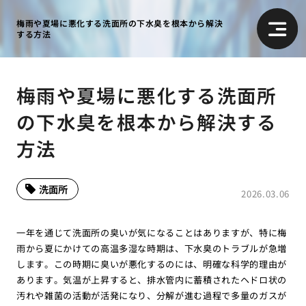
梅雨や夏場に悪化する洗面所の下水臭を根本から解決
する方法
梅雨や夏場に悪化する洗面所
の下水臭を根本から解決する
方法
洗面所
2026.03.06
一年を通じて洗面所の臭いが気になることはありますが、特に梅
雨から夏にかけての高温多湿な時期は、下水臭のトラブルが急増
します。この時期に臭いが悪化するのには、明確な科学的理由が
あります。気温が上昇すると、排水管内に蓄積されたヘドロ状の
汚れや雑菌の活動が活発になり、分解が進む過程で多量のガスが