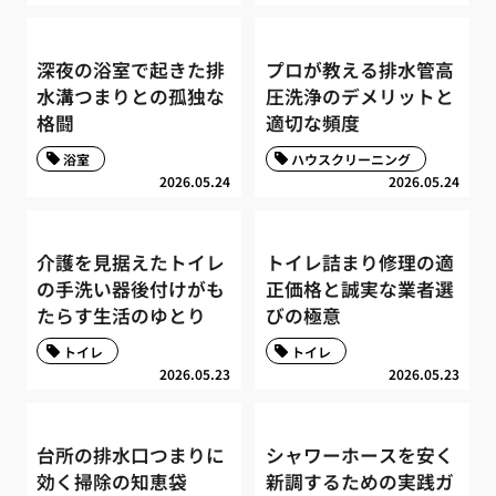
深夜の浴室で起きた排
プロが教える排水管高
水溝つまりとの孤独な
圧洗浄のデメリットと
格闘
適切な頻度
浴室
ハウスクリーニング
2026.05.24
2026.05.24
介護を見据えたトイレ
トイレ詰まり修理の適
の手洗い器後付けがも
正価格と誠実な業者選
たらす生活のゆとり
びの極意
トイレ
トイレ
2026.05.23
2026.05.23
台所の排水口つまりに
シャワーホースを安く
効く掃除の知恵袋
新調するための実践ガ