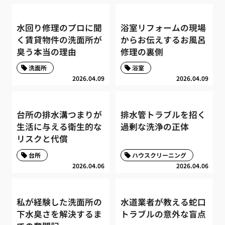
水回り修理のプロに聞
浴室リフォームの現場
く賃貸物件の洗面所が
からお伝えするお風呂
臭う本当の理由
修理の裏側
洗面所
浴室
2026.04.09
2026.04.09
台所の排水溝つまりが
排水管トラブルを招く
生活に与える衛生的な
過剰な洗浄の正体
リスクと代償
台所
ハウスクリーニング
2026.04.06
2026.04.06
私が経験した洗面所の
水道業者が教える蛇口
下水臭さを解決するま
トラブルの意外な盲点