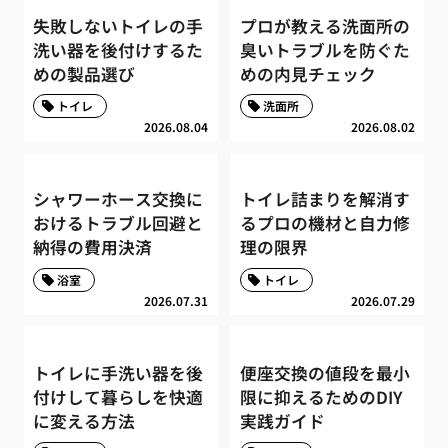
失敗しないトイレの手
プロが教える洗面所の
洗い器を後付けするた
臭いトラブルを防ぐた
めの製品選び
めの内見チェック
トイレ
洗面所
2026.08.04
2026.08.02
シャワーホース交換に
トイレ詰まりを解消す
おけるトラブル回避と
るプロの機材と自力修
納得の費用決済
理の限界
浴室
トイレ
2026.07.31
2026.07.29
トイレに手洗い器を後
便座交換の値段を最小
付けして暮らしを快適
限に抑えるためのDIY
に変える方法
実践ガイド