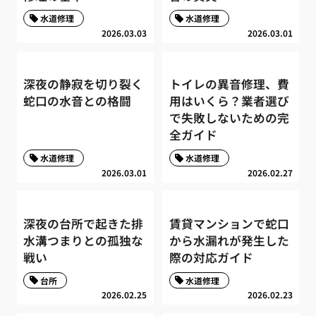
水道修理
水道修理
2026.03.03
2026.03.01
深夜の静寂を切り裂く
トイレの異音修理、費
蛇口の水音との格闘
用はいくら？業者選び
で失敗しないための完
全ガイド
水道修理
水道修理
2026.03.01
2026.02.27
深夜の台所で起きた排
賃貸マンションで蛇口
水溝つまりとの孤独な
から水漏れが発生した
戦い
際の対応ガイド
台所
水道修理
2026.02.25
2026.02.23