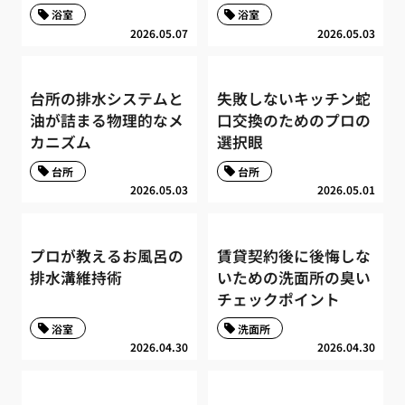
浴室
浴室
2026.05.07
2026.05.03
台所の排水システムと
失敗しないキッチン蛇
油が詰まる物理的なメ
口交換のためのプロの
カニズム
選択眼
台所
台所
2026.05.03
2026.05.01
プロが教えるお風呂の
賃貸契約後に後悔しな
排水溝維持術
いための洗面所の臭い
チェックポイント
浴室
洗面所
2026.04.30
2026.04.30