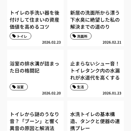
トイレの手洗い器を後
新居の洗面所から漂う
付けして住まいの資産
下水臭に絶望した私の
価値を高めるコツ
解決までの道のり
トイレ
洗面所
2026.02.23
2026.02.21
浴室の排水溝が詰まっ
止まらないシュー音！
た日の格闘記
トイレタンク内の水漏
れが水道代を高くする
浴室
生活
2026.02.20
2026.01.23
トイレから謎のうなり
水洗トイレの基本構
音？「ブーン」と響く
造、タンクと便器の連
異音の原因と解消法
携プレー