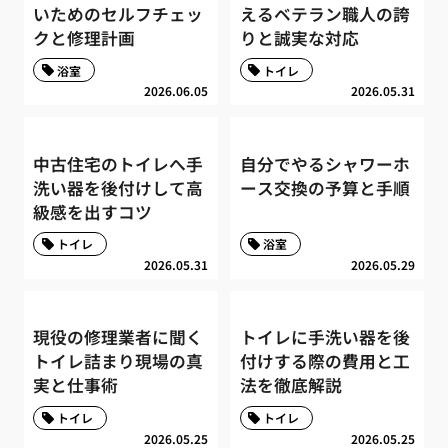
いためのセルフチェッ
えるベテラン職人の誇
クと修理計画
りと誠実な対応
浴室
トイレ
2026.06.05
2026.05.31
中古住宅のトイレへ手
自分でやるシャワーホ
洗い器を後付けして高
ース交換の予算と手順
級感を出すコツ
トイレ
浴室
2026.05.31
2026.05.29
現役の修理業者に聞く
トイレに手洗い器を後
トイレ詰まり現場の真
付けする際の費用と工
実と仕事術
法を徹底解説
トイレ
トイレ
2026.05.25
2026.05.25