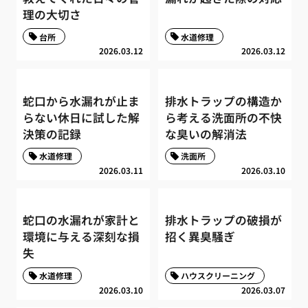
理の大切さ
台所
水道修理
2026.03.12
2026.03.12
蛇口から水漏れが止ま
排水トラップの構造か
らない休日に試した解
ら考える洗面所の不快
決策の記録
な臭いの解消法
水道修理
洗面所
2026.03.11
2026.03.10
蛇口の水漏れが家計と
排水トラップの破損が
環境に与える深刻な損
招く異臭騒ぎ
失
水道修理
ハウスクリーニング
2026.03.10
2026.03.07