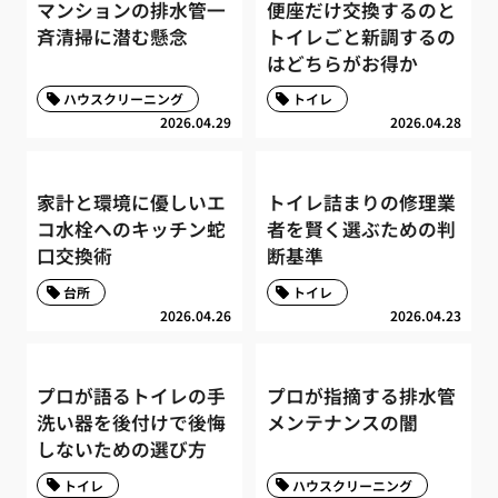
マンションの排水管一
便座だけ交換するのと
斉清掃に潜む懸念
トイレごと新調するの
はどちらがお得か
ハウスクリーニング
トイレ
2026.04.29
2026.04.28
家計と環境に優しいエ
トイレ詰まりの修理業
コ水栓へのキッチン蛇
者を賢く選ぶための判
口交換術
断基準
台所
トイレ
2026.04.26
2026.04.23
プロが語るトイレの手
プロが指摘する排水管
洗い器を後付けで後悔
メンテナンスの闇
しないための選び方
トイレ
ハウスクリーニング