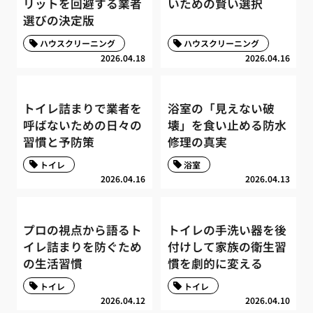
リットを回避する業者
いための賢い選択
選びの決定版
ハウスクリーニング
ハウスクリーニング
2026.04.18
2026.04.16
トイレ詰まりで業者を
浴室の「見えない破
呼ばないための日々の
壊」を食い止める防水
習慣と予防策
修理の真実
トイレ
浴室
2026.04.16
2026.04.13
プロの視点から語るト
トイレの手洗い器を後
イレ詰まりを防ぐため
付けして家族の衛生習
の生活習慣
慣を劇的に変える
トイレ
トイレ
2026.04.12
2026.04.10