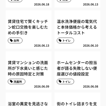
2026.06.18
2026.06.13
賃貸住宅で賢くキッチ
温水洗浄便座の電気代
ン蛇口交換を楽しむた
と本体価格から考える
めの手引き
トータルコスト
台所
トイレ
2026.06.13
2026.06.10
賃貸マンションの洗面
ホームセンターの担当
所が下水臭いと感じた
者が語る失敗しない便
時の原因特定と対策
座選びの値段設定
洗面所
トイレ
2026.06.09
2026.06.08
浴室の異変を見逃さな
街のトイレ詰まりを支