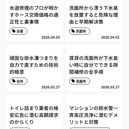
水道修理のプロが明か
洗面所から漂う下水臭
すホース交換価格の適
を放置すると危険な理
正性と裏事情
由と早期解決策
浴室
洗面所
2026.04.03
2026.04.02
頑固な排水溝つまりを
賃貸の洗面所が下水臭
自力で直すための技術
い時に自分でできる隙
的極意
間補修の全手順
台所
洗面所
2026.03.27
2026.03.27
トイレ詰まり業者の格
マンションの排水管一
安広告に潜む高額請求
斉高圧洗浄に潜むデメ
のからくり
リットと対策