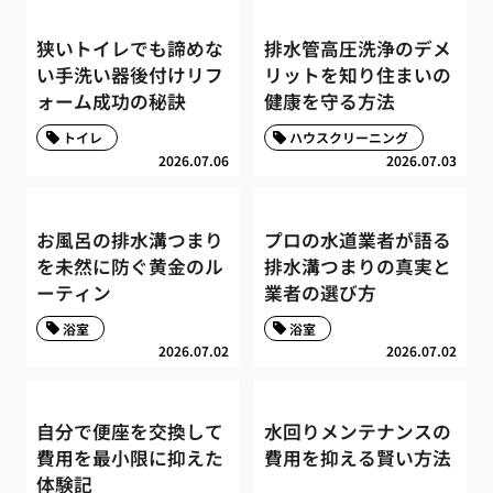
狭いトイレでも諦めな
排水管高圧洗浄のデメ
い手洗い器後付けリフ
リットを知り住まいの
ォーム成功の秘訣
健康を守る方法
トイレ
ハウスクリーニング
2026.07.06
2026.07.03
お風呂の排水溝つまり
プロの水道業者が語る
を未然に防ぐ黄金のル
排水溝つまりの真実と
ーティン
業者の選び方
浴室
浴室
2026.07.02
2026.07.02
自分で便座を交換して
水回りメンテナンスの
費用を最小限に抑えた
費用を抑える賢い方法
体験記