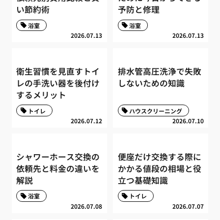
い節約術
予防と修理
浴室
浴室
2026.07.13
2026.07.13
衛生習慣を見直すトイ
排水管高圧洗浄で失敗
レの手洗い器を後付け
しないための知識
するメリット
トイレ
ハウスクリーニング
2026.07.12
2026.07.10
シャワーホース交換の
便座だけ交換する際に
依頼先と料金の違いを
かかる値段の相場と役
解説
立つ基礎知識
浴室
トイレ
2026.07.08
2026.07.07