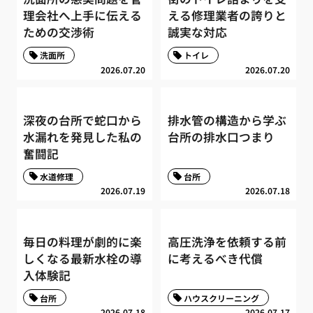
理会社へ上手に伝える
える修理業者の誇りと
ための交渉術
誠実な対応
洗面所
トイレ
2026.07.20
2026.07.20
深夜の台所で蛇口から
排水管の構造から学ぶ
水漏れを発見した私の
台所の排水口つまり
奮闘記
水道修理
台所
2026.07.19
2026.07.18
毎日の料理が劇的に楽
高圧洗浄を依頼する前
しくなる最新水栓の導
に考えるべき代償
入体験記
台所
ハウスクリーニング
2026.07.18
2026.07.17