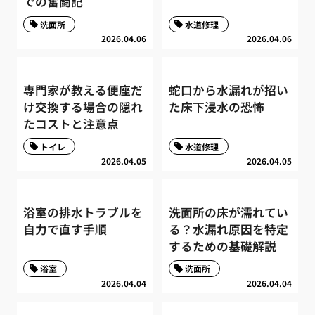
での奮闘記
洗面所
水道修理
2026.04.06
2026.04.06
専門家が教える便座だ
蛇口から水漏れが招い
け交換する場合の隠れ
た床下浸水の恐怖
たコストと注意点
トイレ
水道修理
2026.04.05
2026.04.05
浴室の排水トラブルを
洗面所の床が濡れてい
自力で直す手順
る？水漏れ原因を特定
するための基礎解説
浴室
洗面所
2026.04.04
2026.04.04