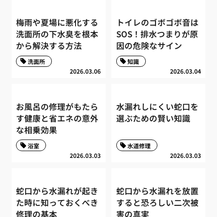
梅雨や夏場に悪化する
トイレのゴボゴボ音は
洗面所の下水臭を根本
SOS！排水つまりが原
から解決する方法
因の危険なサイン
洗面所
知識
2026.03.06
2026.03.04
お風呂の修理がもたら
水漏れしにくい蛇口を
す健康と省エネの意外
選ぶための賢い知識
な相乗効果
浴室
水道修理
2026.03.03
2026.03.03
蛇口から水漏れが起き
蛇口から水漏れを放置
た時に知っておくべき
すると恐ろしい二次被
修理の基本
害の真実