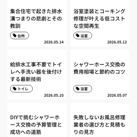
集合住宅で起きた排水
浴室塗装とコーキング
溝つまりの悲劇とその
修理が叶える低コスト
教訓
な空間再生
台所
浴室
2026.05.14
2026.05.12
給排水工事不要でトイ
シャワーホース交換の
レへ手洗い器を後付け
費用相場と節約のコツ
する最新技術
トイレ
浴室
2026.05.10
2026.05.07
DIYで挑むシャワーホ
失敗しないお風呂修理
ース交換の予算管理と
業者の選び方と見積も
成功への道筋
りの見方