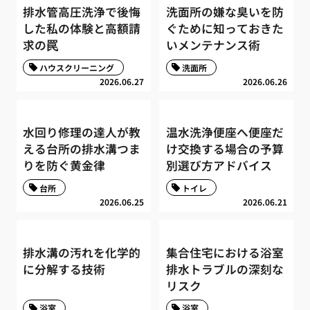
排水管高圧洗浄で後悔
洗面所の嫌な臭いを防
した私の体験と高額請
ぐために知っておきた
求の罠
いメンテナンス術
ハウスクリーニング
洗面所
2026.06.27
2026.06.26
水回り修理の達人が教
温水洗浄便座へ便座だ
える台所の排水溝つま
け交換する場合の予算
りを防ぐ黄金律
別選び方アドバイス
台所
トイレ
2026.06.25
2026.06.21
排水溝の汚れを化学的
集合住宅における浴室
に分解する技術
排水トラブルの深刻な
リスク
浴室
浴室