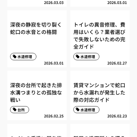
2026.03.03
2026.03.01
深夜の静寂を切り裂く
トイレの異音修理、費
蛇口の水音との格闘
用はいくら？業者選び
で失敗しないための完
全ガイド
水道修理
水道修理
2026.03.01
2026.02.27
深夜の台所で起きた排
賃貸マンションで蛇口
水溝つまりとの孤独な
から水漏れが発生した
戦い
際の対応ガイド
台所
水道修理
2026.02.25
2026.02.23