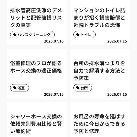
排水管高圧洗浄のデメ
マンションのトイレ詰
リットと配管破損リス
まりが招く損害賠償と
クの真実
近隣トラブルの恐怖
ハウスクリーニング
トイレ
2026.07.16
2026.07.15
浴室修理のプロが語る
台所の排水溝つまりを
ホース交換の適正価格
自力で解消する方法と
予防策
浴室
台所
2026.07.15
2026.07.15
シャワーホース交換の
お風呂の寿命を延ばす
依頼先別費用比較と賢
ために今日からできる
い節約術
予防と修理