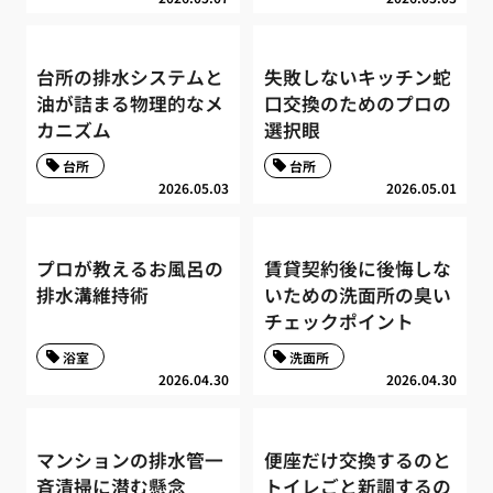
台所の排水システムと
失敗しないキッチン蛇
油が詰まる物理的なメ
口交換のためのプロの
カニズム
選択眼
台所
台所
2026.05.03
2026.05.01
プロが教えるお風呂の
賃貸契約後に後悔しな
排水溝維持術
いための洗面所の臭い
チェックポイント
浴室
洗面所
2026.04.30
2026.04.30
マンションの排水管一
便座だけ交換するのと
斉清掃に潜む懸念
トイレごと新調するの