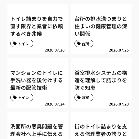
トイレ詰まりを自力で
台所の排水溝つまりと
直す限界と業者に依頼
住まいの健康管理の深
するべき兆候
い関係
トイレ
台所
2026.07.26
2026.07.25
マンションのトイレに
浴室排水システムの構
手洗い器を後付けする
造を理解して詰まりを
最新の配管技術
防ぐ知恵
トイレ
浴室
2026.07.24
2026.07.20
洗面所の悪臭問題を管
街のトイレ詰まりを支
理会社へ上手に伝える
える修理業者の誇りと