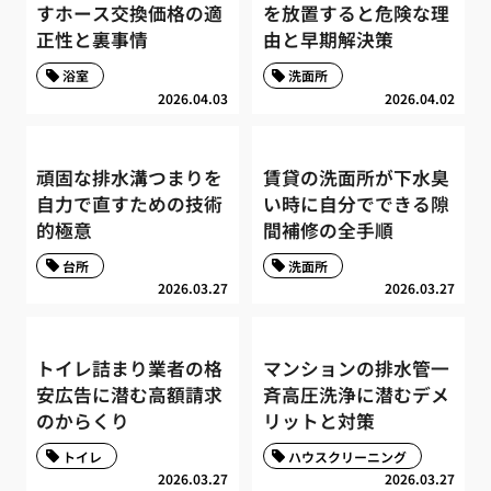
すホース交換価格の適
を放置すると危険な理
正性と裏事情
由と早期解決策
浴室
洗面所
2026.04.03
2026.04.02
頑固な排水溝つまりを
賃貸の洗面所が下水臭
自力で直すための技術
い時に自分でできる隙
的極意
間補修の全手順
台所
洗面所
2026.03.27
2026.03.27
トイレ詰まり業者の格
マンションの排水管一
安広告に潜む高額請求
斉高圧洗浄に潜むデメ
のからくり
リットと対策
トイレ
ハウスクリーニング
2026.03.27
2026.03.27