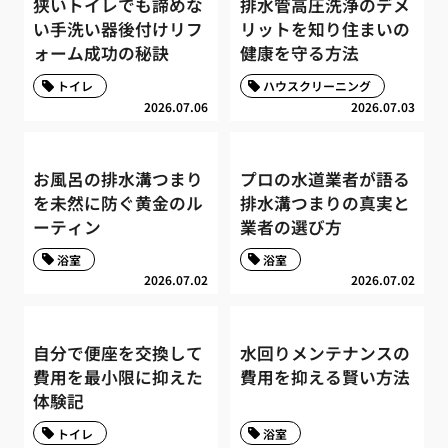
狭いトイレでも諦めな
排水管高圧洗浄のデメ
い手洗い器後付けリフ
リットを知り住まいの
ォーム成功の秘訣
健康を守る方法
トイレ
ハウスクリーニング
2026.07.06
2026.07.03
お風呂の排水溝つまり
プロの水道業者が語る
を未然に防ぐ黄金のル
排水溝つまりの真実と
ーティン
業者の選び方
浴室
浴室
2026.07.02
2026.07.02
自分で便座を交換して
水回りメンテナンスの
費用を最小限に抑えた
費用を抑える賢い方法
体験記
トイレ
浴室