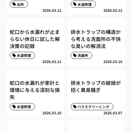
台所
水道修理
2026.03.12
2026.03.12
蛇口から水漏れが止ま
排水トラップの構造か
らない休日に試した解
ら考える洗面所の不快
決策の記録
な臭いの解消法
水道修理
洗面所
2026.03.11
2026.03.10
蛇口の水漏れが家計と
排水トラップの破損が
環境に与える深刻な損
招く異臭騒ぎ
失
水道修理
ハウスクリーニング
2026.03.10
2026.03.07