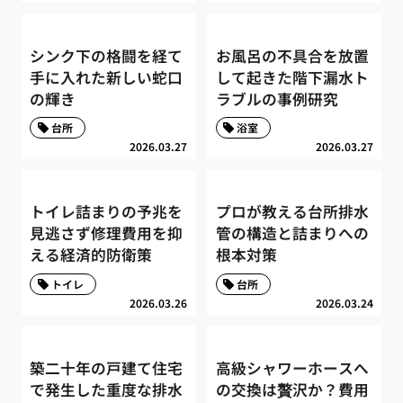
シンク下の格闘を経て
お風呂の不具合を放置
手に入れた新しい蛇口
して起きた階下漏水ト
の輝き
ラブルの事例研究
台所
浴室
2026.03.27
2026.03.27
トイレ詰まりの予兆を
プロが教える台所排水
見逃さず修理費用を抑
管の構造と詰まりへの
える経済的防衛策
根本対策
トイレ
台所
2026.03.26
2026.03.24
築二十年の戸建て住宅
高級シャワーホースへ
で発生した重度な排水
の交換は贅沢か？費用