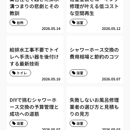
溝つまりの悲劇とその
修理が叶える低コスト
教訓
な空間再生
台所
浴室
2026.05.14
2026.05.12
給排水工事不要でトイ
シャワーホース交換の
レへ手洗い器を後付け
費用相場と節約のコツ
する最新技術
トイレ
浴室
2026.05.10
2026.05.07
DIYで挑むシャワーホ
失敗しないお風呂修理
ース交換の予算管理と
業者の選び方と見積も
成功への道筋
りの見方
浴室
浴室
2026.05.07
2026.05.03