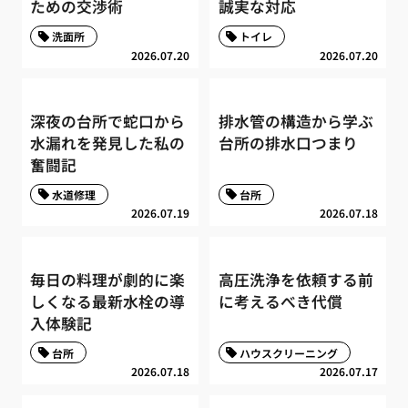
ための交渉術
誠実な対応
洗面所
トイレ
2026.07.20
2026.07.20
深夜の台所で蛇口から
排水管の構造から学ぶ
水漏れを発見した私の
台所の排水口つまり
奮闘記
水道修理
台所
2026.07.19
2026.07.18
毎日の料理が劇的に楽
高圧洗浄を依頼する前
しくなる最新水栓の導
に考えるべき代償
入体験記
台所
ハウスクリーニング
2026.07.18
2026.07.17