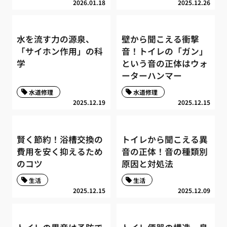
2026.01.18
2025.12.26
水を流す力の源泉、
壁から聞こえる衝撃
「サイホン作用」の科
音！トイレの「ガン」
学
という音の正体はウォ
ーターハンマー
水道修理
水道修理
2025.12.19
2025.12.15
賢く節約！浴槽交換の
トイレから聞こえる異
費用を安く抑えるため
音の正体！音の種類別
のコツ
原因と対処法
生活
生活
2025.12.15
2025.12.09