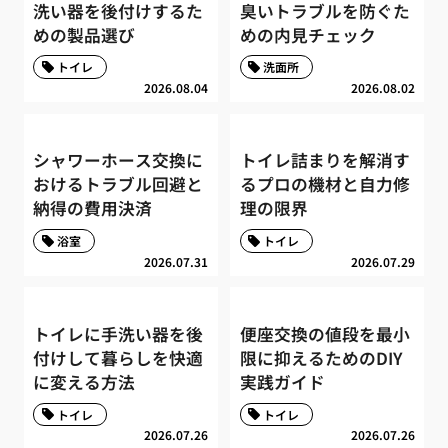
洗い器を後付けするた
臭いトラブルを防ぐた
めの製品選び
めの内見チェック
トイレ
洗面所
2026.08.04
2026.08.02
シャワーホース交換に
トイレ詰まりを解消す
おけるトラブル回避と
るプロの機材と自力修
納得の費用決済
理の限界
浴室
トイレ
2026.07.31
2026.07.29
トイレに手洗い器を後
便座交換の値段を最小
付けして暮らしを快適
限に抑えるためのDIY
に変える方法
実践ガイド
トイレ
トイレ
2026.07.26
2026.07.26