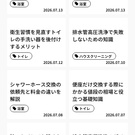
浴室
浴室
2026.07.13
2026.07.13
衛生習慣を見直すトイ
排水管高圧洗浄で失敗
レの手洗い器を後付け
しないための知識
するメリット
トイレ
ハウスクリーニング
2026.07.12
2026.07.10
シャワーホース交換の
便座だけ交換する際に
依頼先と料金の違いを
かかる値段の相場と役
解説
立つ基礎知識
浴室
トイレ
2026.07.08
2026.07.07