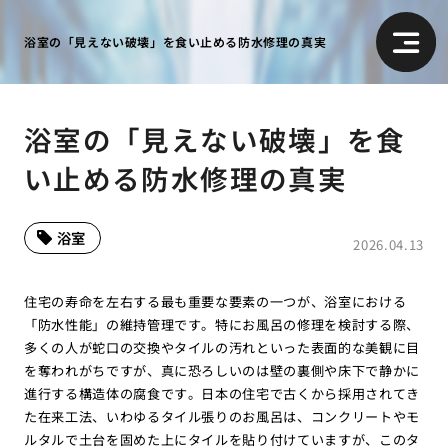
浴室の「見えない破壊」を食い止める防水修理の真実
浴室の「見えない破壊」を食
い止める防水修理の真実
浴室
2026.04.13
住宅の寿命を左右する最も重要な要素の一つが、浴室における
「防水性能」の維持管理です。特にお風呂の修理を検討する際、
多くの人が蛇口の交換やタイルの汚れといった表面的な美観に目
を奪われがちですが、真に恐ろしいのは壁の裏側や床下で静かに
進行する構造体の腐食です。日本の住宅で古くから採用されてき
た在来工法、いわゆるタイル張りのお風呂は、コンクリートやモ
ルタルで土台を固めた上にタイルを貼り付けていますが、このタ