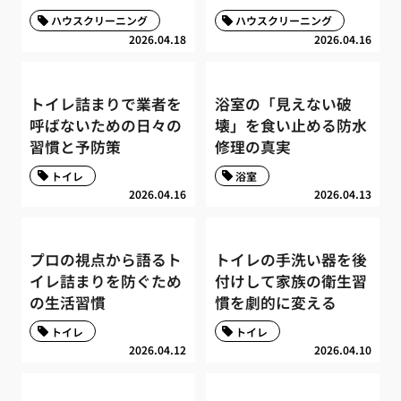
ハウスクリーニング
ハウスクリーニング
2026.04.18
2026.04.16
トイレ詰まりで業者を
浴室の「見えない破
呼ばないための日々の
壊」を食い止める防水
習慣と予防策
修理の真実
トイレ
浴室
2026.04.16
2026.04.13
プロの視点から語るト
トイレの手洗い器を後
イレ詰まりを防ぐため
付けして家族の衛生習
の生活習慣
慣を劇的に変える
トイレ
トイレ
2026.04.12
2026.04.10