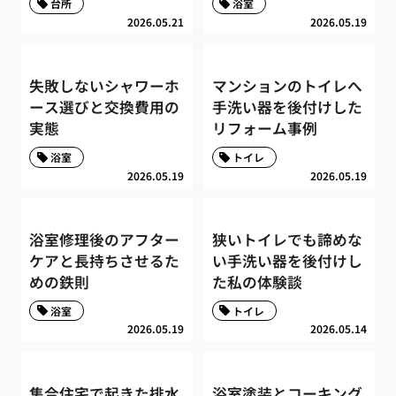
台所
浴室
2026.05.21
2026.05.19
失敗しないシャワーホ
マンションのトイレへ
ース選びと交換費用の
手洗い器を後付けした
実態
リフォーム事例
浴室
トイレ
2026.05.19
2026.05.19
浴室修理後のアフター
狭いトイレでも諦めな
ケアと長持ちさせるた
い手洗い器を後付けし
めの鉄則
た私の体験談
浴室
トイレ
2026.05.19
2026.05.14
集合住宅で起きた排水
浴室塗装とコーキング