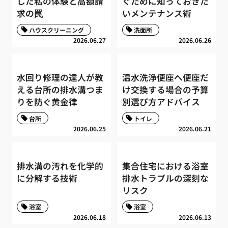
した私の体験と高額請
ぐために知っておきた
求の罠
いメンテナンス術
ハウスクリーニング
洗面所
2026.06.27
2026.06.26
水回り修理の達人が教
温水洗浄便座へ便座だ
える台所の排水溝つま
け交換する場合の予算
りを防ぐ黄金律
別選び方アドバイス
台所
トイレ
2026.06.25
2026.06.21
排水溝の汚れを化学的
集合住宅における浴室
に分解する技術
排水トラブルの深刻な
リスク
浴室
浴室
2026.06.18
2026.06.13