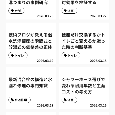
溝つまりの事例研究
対効果を検証する
台所
浴室
2026.03.23
2026.03.22
技術ブログが教える温
便座だけ交換するかト
水洗浄便座の瞬間式と
イレごと変えるか迷っ
貯湯式の価格差の正体
た時の判断基準
トイレ
トイレ
2026.03.19
2026.03.18
最新混合栓の構造と水
シャワーホース選びで
漏れ修理の専門知識
変わる耐用年数と生涯
コストの考え方
水道修理
浴室
2026.03.17
2026.03.16