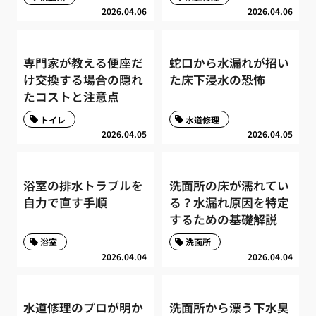
2026.04.06
2026.04.06
専門家が教える便座だ
蛇口から水漏れが招い
け交換する場合の隠れ
た床下浸水の恐怖
たコストと注意点
トイレ
水道修理
2026.04.05
2026.04.05
浴室の排水トラブルを
洗面所の床が濡れてい
自力で直す手順
る？水漏れ原因を特定
するための基礎解説
浴室
洗面所
2026.04.04
2026.04.04
水道修理のプロが明か
洗面所から漂う下水臭