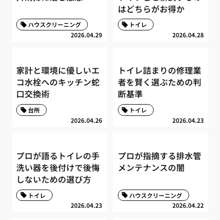
はどちらがお得か
ハウスクリーニング
トイレ
2026.04.29
2026.04.28
家計と環境に優しいエ
トイレ詰まりの修理業
コ水栓へのキッチン蛇
者を賢く選ぶための判
口交換術
断基準
台所
トイレ
2026.04.26
2026.04.23
プロが語るトイレの手
プロが指摘する排水管
洗い器を後付けで後悔
メンテナンスの闇
しないための選び方
トイレ
ハウスクリーニング
2026.04.23
2026.04.22