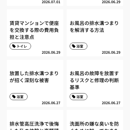
2026.07.01
2026.06.29
賃貸マンションで便座
お風呂の排水溝つまり
を交換する際の費用負
を解消する方法
担と注意点
トイレ
浴室
2026.06.29
2026.06.29
放置した排水溝つまり
お風呂の故障を放置す
が招く深刻な被害
るリスクと修理の判断
基準
浴室
浴室
2026.06.27
2026.06.27
排水管高圧洗浄で後悔
洗面所の嫌な臭いを防