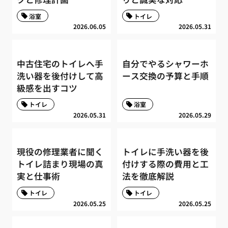
浴室
トイレ
2026.06.05
2026.05.31
中古住宅のトイレへ手
自分でやるシャワーホ
洗い器を後付けして高
ース交換の予算と手順
級感を出すコツ
トイレ
浴室
2026.05.31
2026.05.29
現役の修理業者に聞く
トイレに手洗い器を後
トイレ詰まり現場の真
付けする際の費用と工
実と仕事術
法を徹底解説
トイレ
トイレ
2026.05.25
2026.05.25