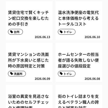
賃貸住宅で賢くキッチ
温水洗浄便座の電気代
ン蛇口交換を楽しむた
と本体価格から考える
めの手引き
トータルコスト
台所
トイレ
2026.06.13
2026.06.10
賃貸マンションの洗面
ホームセンターの担当
所が下水臭いと感じた
者が語る失敗しない便
時の原因特定と対策
座選びの値段設定
洗面所
トイレ
2026.06.09
2026.06.08
浴室の異変を見逃さな
街のトイレ詰まりを支
いためのセルフチェッ
えるベテラン職人の誇
クと修理計画
りと誠実な対応