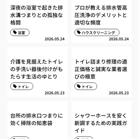
深夜の浴室で起きた排
プロが教える排水管高
水溝つまりとの孤独な
圧洗浄のデメリットと
格闘
適切な頻度
浴室
ハウスクリーニング
2026.05.24
2026.05.24
介護を見据えたトイレ
トイレ詰まり修理の適
の手洗い器後付けがも
正価格と誠実な業者選
たらす生活のゆとり
びの極意
トイレ
トイレ
2026.05.23
2026.05.23
台所の排水口つまりに
シャワーホースを安く
効く掃除の知恵袋
新調するための実践ガ
イド