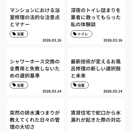
マンションにおける浴
深夜のトイレ詰まりを
室修理の法的な注意点
業者に救ってもらった
とマナー
私の体験談
浴室
トイレ
2026.03.16
2026.03.16
シャワーホース交換の
最新技術が変えるお風
全費用と失敗しないた
呂修理の新しい選択肢
めの選択基準
と未来
浴室
浴室
2026.03.14
2026.03.14
突然の排水溝つまりが
賃貸住宅で蛇口から水
教えてくれた日々の管
漏れが起きた際の対応
理の大切さ