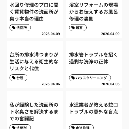
水回り修理のプロに聞
浴室リフォームの現場
く賃貸物件の洗面所が
からお伝えするお風呂
臭う本当の理由
修理の裏側
洗面所
浴室
2026.04.09
2026.04.09
台所の排水溝つまりが
排水管トラブルを招く
生活に与える衛生的な
過剰な洗浄の正体
リスクと代償
台所
ハウスクリーニング
2026.04.06
2026.04.06
私が経験した洗面所の
水道業者が教える蛇口
下水臭さを解決するま
トラブルの意外な盲点
での奮闘記
洗面所
水道修理