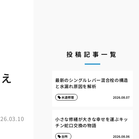
投稿記事一覧
与え
最新のシングルレバー混合栓の構造
と水漏れ原因を解析
水道修理
2026.08.07
26.03.10
小さな修繕が大きな幸せを運ぶキッ
チン蛇口交換の物語
台所
2026.08.06