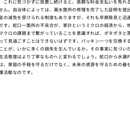
、これに気づかずに放置し続けると、高額な料金支払いを免れ
せん。自治体によっては、漏水箇所の修理を完了した証明を提
金の減免を受けられる制度もありますが、それも早期発見と迅
です。蛇口一箇所の不具合が、家計というミクロの経済から、
マクロの課題まで繋がっていることを意識すれば、ポタポタと
って見過ごすことはできないはずです。パッキン一つを交換す
ことが、いかに多くの損失を生んでいるか。その事実に気づい
生活態度はより丁寧なものへと変わるでしょう。蛇口から水漏
は、家庭の平穏を守るだけでなく、未来の資源を守るための最
護活動なのです。