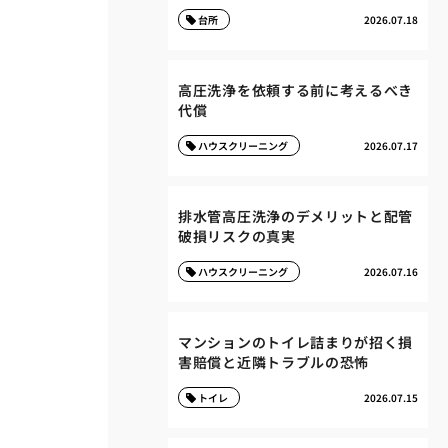
台所
2026.07.18
高圧洗浄を依頼する前に考えるべき
代償
ハウスクリーニング
2026.07.17
排水管高圧洗浄のデメリットと配管
破損リスクの真実
ハウスクリーニング
2026.07.16
マンションのトイレ詰まりが招く損
害賠償と近隣トラブルの恐怖
トイレ
2026.07.15