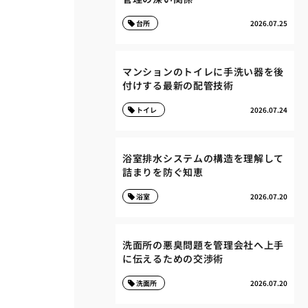
台所
2026.07.25
マンションのトイレに手洗い器を後
付けする最新の配管技術
トイレ
2026.07.24
浴室排水システムの構造を理解して
詰まりを防ぐ知恵
浴室
2026.07.20
洗面所の悪臭問題を管理会社へ上手
に伝えるための交渉術
洗面所
2026.07.20