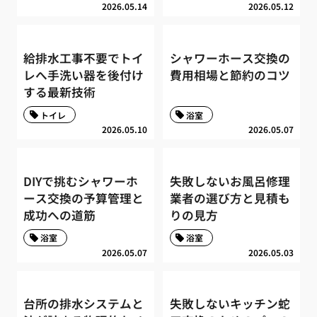
2026.05.14
2026.05.12
給排水工事不要でトイ
シャワーホース交換の
レへ手洗い器を後付け
費用相場と節約のコツ
する最新技術
トイレ
浴室
2026.05.10
2026.05.07
DIYで挑むシャワーホ
失敗しないお風呂修理
ース交換の予算管理と
業者の選び方と見積も
成功への道筋
りの見方
浴室
浴室
2026.05.07
2026.05.03
台所の排水システムと
失敗しないキッチン蛇