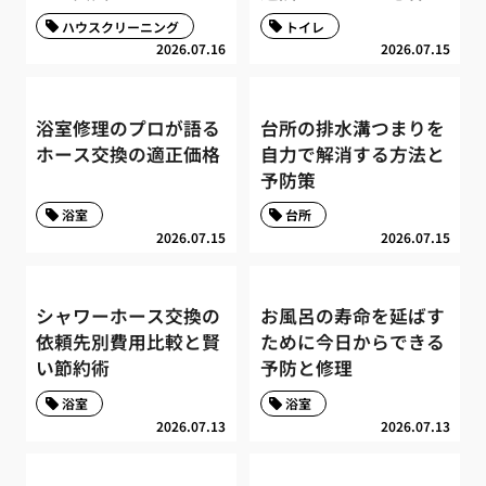
ハウスクリーニング
トイレ
2026.07.16
2026.07.15
浴室修理のプロが語る
台所の排水溝つまりを
ホース交換の適正価格
自力で解消する方法と
予防策
浴室
台所
2026.07.15
2026.07.15
シャワーホース交換の
お風呂の寿命を延ばす
依頼先別費用比較と賢
ために今日からできる
い節約術
予防と修理
浴室
浴室
2026.07.13
2026.07.13