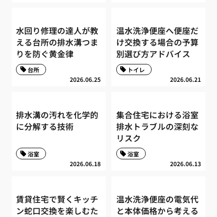
水回り修理の達人が教
温水洗浄便座へ便座だ
える台所の排水溝つま
け交換する場合の予算
りを防ぐ黄金律
別選び方アドバイス
台所
トイレ
2026.06.25
2026.06.21
排水溝の汚れを化学的
集合住宅における浴室
に分解する技術
排水トラブルの深刻な
リスク
浴室
浴室
2026.06.18
2026.06.13
賃貸住宅で賢くキッチ
温水洗浄便座の電気代
ン蛇口交換を楽しむた
と本体価格から考える