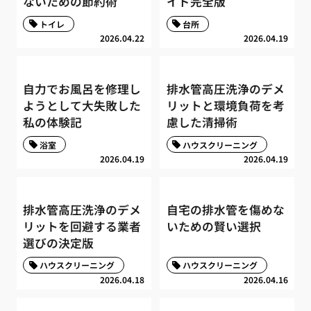
ないための節約術
イド完全版
トイレ
台所
2026.04.22
2026.04.19
自力でお風呂を修理し
排水管高圧洗浄のデメ
ようとして大失敗した
リットと環境負荷を考
私の体験記
慮した清掃術
浴室
ハウスクリーニング
2026.04.19
2026.04.19
排水管高圧洗浄のデメ
自宅の排水管を傷めな
リットを回避する業者
いための賢い選択
選びの決定版
ハウスクリーニング
ハウスクリーニング
2026.04.18
2026.04.16