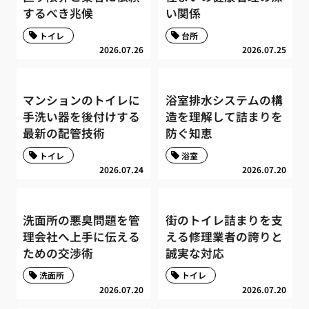
するべき兆候
い関係
トイレ
台所
2026.07.26
2026.07.25
マンションのトイレに
浴室排水システムの構
手洗い器を後付けする
造を理解して詰まりを
最新の配管技術
防ぐ知恵
トイレ
浴室
2026.07.24
2026.07.20
洗面所の悪臭問題を管
街のトイレ詰まりを支
理会社へ上手に伝える
える修理業者の誇りと
ための交渉術
誠実な対応
洗面所
トイレ
2026.07.20
2026.07.20