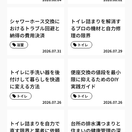
シャワーホース交換に
トイレ詰まりを解消す
おけるトラブル回避と
るプロの機材と自力修
納得の費用決済
理の限界
浴室
トイレ
2026.07.31
2026.07.29
トイレに手洗い器を後
便座交換の値段を最小
付けして暮らしを快適
限に抑えるためのDIY
に変える方法
実践ガイド
トイレ
トイレ
2026.07.26
2026.07.26
トイレ詰まりを自力で
台所の排水溝つまりと
直す限界と業者に依頼
住まいの健康管理の深