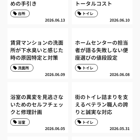
めの手引き
トータルコスト
台所
トイレ
2026.06.13
2026.06.10
賃貸マンションの洗面
ホームセンターの担当
所が下水臭いと感じた
者が語る失敗しない便
時の原因特定と対策
座選びの値段設定
洗面所
トイレ
2026.06.09
2026.06.08
浴室の異変を見逃さな
街のトイレ詰まりを支
いためのセルフチェッ
えるベテラン職人の誇
クと修理計画
りと誠実な対応
浴室
トイレ
2026.06.05
2026.05.31