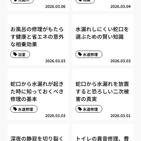
2026.03.06
2026.03.04
お風呂の修理がもたら
水漏れしにくい蛇口を
す健康と省エネの意外
選ぶための賢い知識
な相乗効果
浴室
水道修理
2026.03.03
2026.03.03
蛇口から水漏れが起き
蛇口から水漏れを放置
た時に知っておくべき
すると恐ろしい二次被
修理の基本
害の真実
水道修理
水道修理
2026.03.03
2026.03.01
深夜の静寂を切り裂く
トイレの異音修理、費