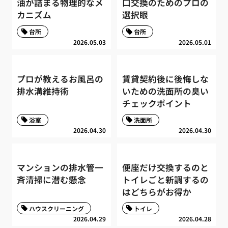
油が詰まる物理的なメ
口交換のためのプロの
カニズム
選択眼
台所
台所
2026.05.03
2026.05.01
プロが教えるお風呂の
賃貸契約後に後悔しな
排水溝維持術
いための洗面所の臭い
チェックポイント
浴室
洗面所
2026.04.30
2026.04.30
マンションの排水管一
便座だけ交換するのと
斉清掃に潜む懸念
トイレごと新調するの
はどちらがお得か
ハウスクリーニング
トイレ
2026.04.29
2026.04.28