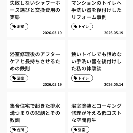
失敗しないシャワーホ
マンションのトイレへ
ース選びと交換費用の
手洗い器を後付けした
実態
リフォーム事例
浴室
トイレ
2026.05.19
2026.05.19
浴室修理後のアフター
狭いトイレでも諦めな
ケアと長持ちさせるた
い手洗い器を後付けし
めの鉄則
た私の体験談
浴室
トイレ
2026.05.19
2026.05.14
集合住宅で起きた排水
浴室塗装とコーキング
溝つまりの悲劇とその
修理が叶える低コスト
教訓
な空間再生
台所
浴室