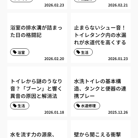
2026.02.23
2026.02.21
浴室の排水溝が詰まっ
止まらないシュー音！
た日の格闘記
トイレタンク内の水漏
れが水道代を高くする
浴室
生活
2026.02.20
2026.01.23
トイレから謎のうなり
水洗トイレの基本構
音？「ブーン」と響く
造、タンクと便器の連
異音の原因と解消法
携プレー
生活
水道修理
2026.01.18
2025.12.26
水を流す力の源泉、
壁から聞こえる衝撃