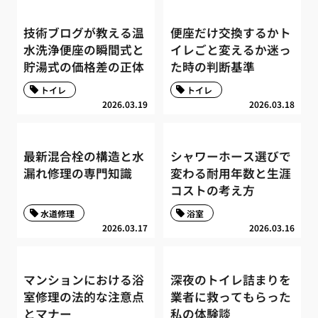
技術ブログが教える温
便座だけ交換するかト
水洗浄便座の瞬間式と
イレごと変えるか迷っ
貯湯式の価格差の正体
た時の判断基準
トイレ
トイレ
2026.03.19
2026.03.18
最新混合栓の構造と水
シャワーホース選びで
漏れ修理の専門知識
変わる耐用年数と生涯
コストの考え方
水道修理
浴室
2026.03.17
2026.03.16
マンションにおける浴
深夜のトイレ詰まりを
室修理の法的な注意点
業者に救ってもらった
とマナー
私の体験談