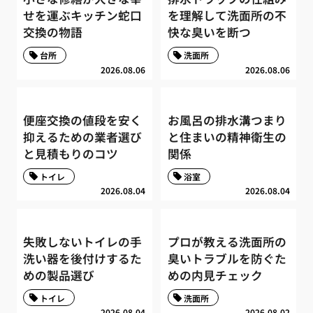
せを運ぶキッチン蛇口
を理解して洗面所の不
交換の物語
快な臭いを断つ
台所
洗面所
2026.08.06
2026.08.06
便座交換の値段を安く
お風呂の排水溝つまり
抑えるための業者選び
と住まいの精神衛生の
と見積もりのコツ
関係
トイレ
浴室
2026.08.04
2026.08.04
失敗しないトイレの手
プロが教える洗面所の
洗い器を後付けするた
臭いトラブルを防ぐた
めの製品選び
めの内見チェック
トイレ
洗面所
2026.08.04
2026.08.02