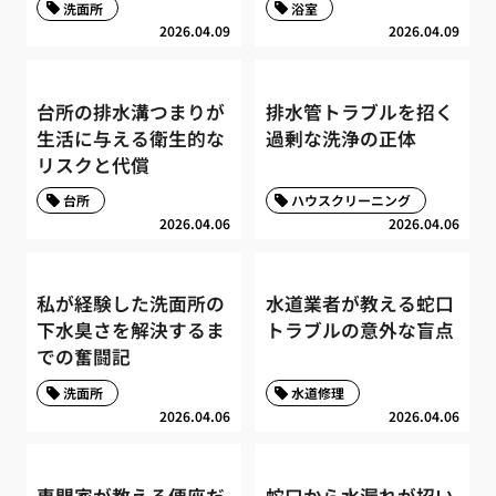
洗面所
浴室
2026.04.09
2026.04.09
台所の排水溝つまりが
排水管トラブルを招く
生活に与える衛生的な
過剰な洗浄の正体
リスクと代償
台所
ハウスクリーニング
2026.04.06
2026.04.06
私が経験した洗面所の
水道業者が教える蛇口
下水臭さを解決するま
トラブルの意外な盲点
での奮闘記
洗面所
水道修理
2026.04.06
2026.04.06