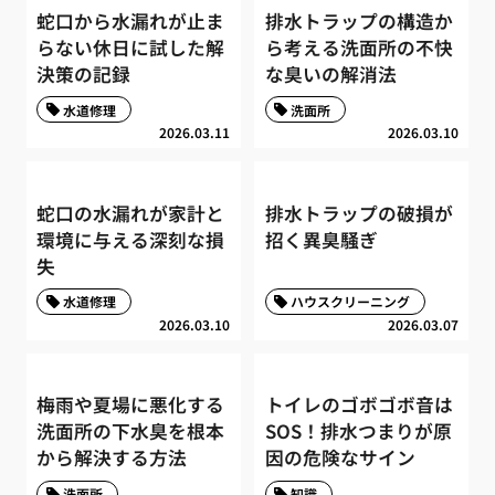
蛇口から水漏れが止ま
排水トラップの構造か
らない休日に試した解
ら考える洗面所の不快
決策の記録
な臭いの解消法
水道修理
洗面所
2026.03.11
2026.03.10
蛇口の水漏れが家計と
排水トラップの破損が
環境に与える深刻な損
招く異臭騒ぎ
失
水道修理
ハウスクリーニング
2026.03.10
2026.03.07
梅雨や夏場に悪化する
トイレのゴボゴボ音は
洗面所の下水臭を根本
SOS！排水つまりが原
から解決する方法
因の危険なサイン
洗面所
知識