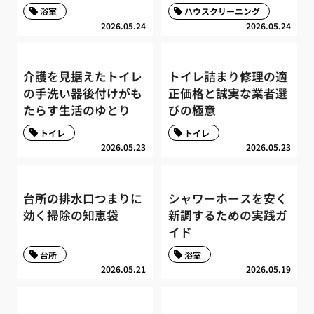
浴室
ハウスクリーニング
2026.05.24
2026.05.24
介護を見据えたトイレ
トイレ詰まり修理の適
の手洗い器後付けがも
正価格と誠実な業者選
たらす生活のゆとり
びの極意
トイレ
トイレ
2026.05.23
2026.05.23
台所の排水口つまりに
シャワーホースを安く
効く掃除の知恵袋
新調するための実践ガ
イド
台所
浴室
2026.05.21
2026.05.19