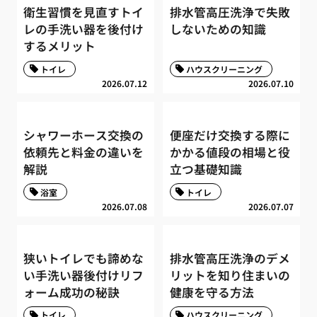
衛生習慣を見直すトイ
排水管高圧洗浄で失敗
レの手洗い器を後付け
しないための知識
するメリット
トイレ
ハウスクリーニング
2026.07.12
2026.07.10
シャワーホース交換の
便座だけ交換する際に
依頼先と料金の違いを
かかる値段の相場と役
解説
立つ基礎知識
浴室
トイレ
2026.07.08
2026.07.07
狭いトイレでも諦めな
排水管高圧洗浄のデメ
い手洗い器後付けリフ
リットを知り住まいの
ォーム成功の秘訣
健康を守る方法
トイレ
ハウスクリーニング