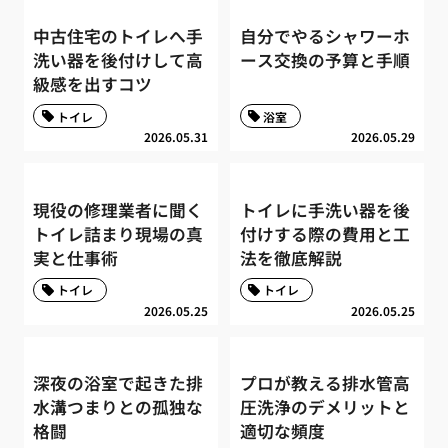
中古住宅のトイレへ手
自分でやるシャワーホ
洗い器を後付けして高
ース交換の予算と手順
級感を出すコツ
トイレ
浴室
2026.05.31
2026.05.29
現役の修理業者に聞く
トイレに手洗い器を後
トイレ詰まり現場の真
付けする際の費用と工
実と仕事術
法を徹底解説
トイレ
トイレ
2026.05.25
2026.05.25
深夜の浴室で起きた排
プロが教える排水管高
水溝つまりとの孤独な
圧洗浄のデメリットと
格闘
適切な頻度