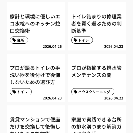
家計と環境に優しいエ
トイレ詰まりの修理業
コ水栓へのキッチン蛇
者を賢く選ぶための判
口交換術
断基準
台所
トイレ
2026.04.26
2026.04.23
プロが語るトイレの手
プロが指摘する排水管
洗い器を後付けで後悔
メンテナンスの闇
しないための選び方
トイレ
ハウスクリーニング
2026.04.23
2026.04.22
賃貸マンションで便座
家庭で実践できる台所
だけを交換して後悔し
の排水溝つまり解消ガ