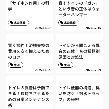
「サイホン作用」の科
音！トイレの「ガン」
学
という音の正体はウォ
ーターハンマー
水道修理
水道修理
2025.12.19
2025.12.15
賢く節約！浴槽交換の
トイレから聞こえる異
費用を安く抑えるため
音の正体！音の種類別
のコツ
原因と対処法
生活
生活
2025.12.15
2025.12.09
トイレの異音は予防で
トイレ便器の構造、臭
きる！長持ちさせるた
いを防ぐ「封水トラッ
めの日常メンテナンス
プ」の秘密
術