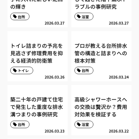
の輝き
ラブルの事例研究
台所
浴室
2026.03.27
2026.03.27
トイレ詰まりの予兆を
プロが教える台所排水
見逃さず修理費用を抑
管の構造と詰まりへの
える経済的防衛策
根本対策
トイレ
台所
2026.03.26
2026.03.24
築二十年の戸建て住宅
高級シャワーホースへ
で発生した重度な排水
の交換は贅沢か？費用
溝つまりの事例研究
対効果を検証する
台所
浴室
2026.03.23
2026.03.22