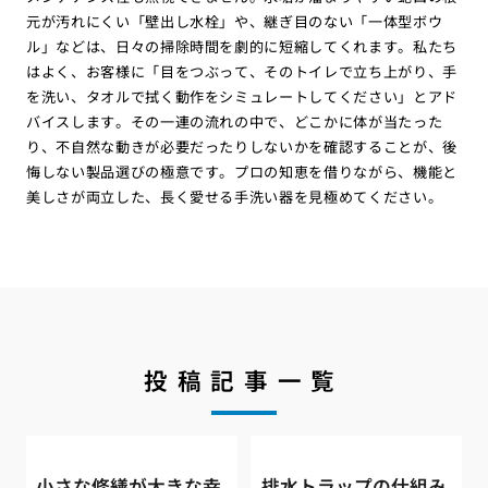
元が汚れにくい「壁出し水栓」や、継ぎ目のない「一体型ボウ
ル」などは、日々の掃除時間を劇的に短縮してくれます。私たち
はよく、お客様に「目をつぶって、そのトイレで立ち上がり、手
を洗い、タオルで拭く動作をシミュレートしてください」とアド
バイスします。その一連の流れの中で、どこかに体が当たった
り、不自然な動きが必要だったりしないかを確認することが、後
悔しない製品選びの極意です。プロの知恵を借りながら、機能と
美しさが両立した、長く愛せる手洗い器を見極めてください。
投稿記事一覧
小さな修繕が大きな幸
排水トラップの仕組み