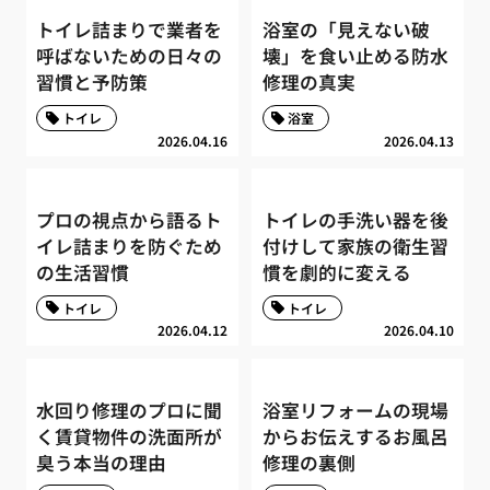
トイレ詰まりで業者を
浴室の「見えない破
呼ばないための日々の
壊」を食い止める防水
習慣と予防策
修理の真実
トイレ
浴室
2026.04.16
2026.04.13
プロの視点から語るト
トイレの手洗い器を後
イレ詰まりを防ぐため
付けして家族の衛生習
の生活習慣
慣を劇的に変える
トイレ
トイレ
2026.04.12
2026.04.10
水回り修理のプロに聞
浴室リフォームの現場
く賃貸物件の洗面所が
からお伝えするお風呂
臭う本当の理由
修理の裏側