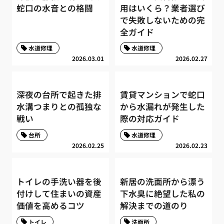
蛇口の水音との格闘
用はいくら？業者選び
で失敗しないための完
全ガイド
水道修理
水道修理
2026.03.01
2026.02.27
深夜の台所で起きた排
賃貸マンションで蛇口
水溝つまりとの孤独な
から水漏れが発生した
戦い
際の対応ガイド
台所
水道修理
2026.02.25
2026.02.23
トイレの手洗い器を後
新居の洗面所から漂う
付けして住まいの資産
下水臭に絶望した私の
価値を高めるコツ
解決までの道のり
トイレ
洗面所