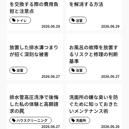
を交換する際の費用負
を解消する方法
担と注意点
トイレ
浴室
2026.06.29
2026.06.29
放置した排水溝つまり
お風呂の故障を放置す
が招く深刻な被害
るリスクと修理の判断
基準
浴室
浴室
2026.06.27
2026.06.27
排水管高圧洗浄で後悔
洗面所の嫌な臭いを防
した私の体験と高額請
ぐために知っておきた
求の罠
いメンテナンス術
ハウスクリーニング
洗面所
2026.06.27
2026.06.26