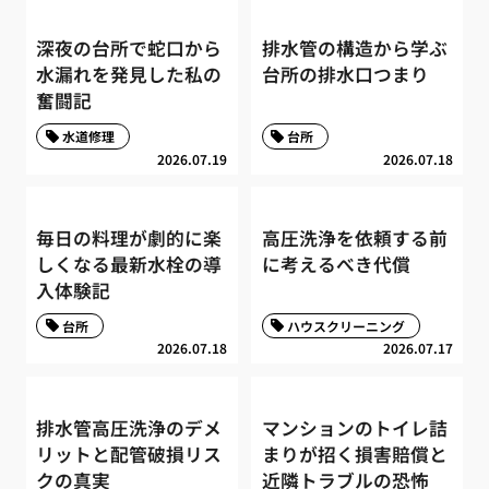
深夜の台所で蛇口から
排水管の構造から学ぶ
水漏れを発見した私の
台所の排水口つまり
奮闘記
水道修理
台所
2026.07.19
2026.07.18
毎日の料理が劇的に楽
高圧洗浄を依頼する前
しくなる最新水栓の導
に考えるべき代償
入体験記
台所
ハウスクリーニング
2026.07.18
2026.07.17
排水管高圧洗浄のデメ
マンションのトイレ詰
リットと配管破損リス
まりが招く損害賠償と
クの真実
近隣トラブルの恐怖