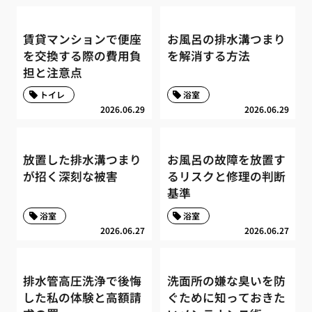
賃貸マンションで便座
お風呂の排水溝つまり
を交換する際の費用負
を解消する方法
担と注意点
トイレ
浴室
2026.06.29
2026.06.29
放置した排水溝つまり
お風呂の故障を放置す
が招く深刻な被害
るリスクと修理の判断
基準
浴室
浴室
2026.06.27
2026.06.27
排水管高圧洗浄で後悔
洗面所の嫌な臭いを防
した私の体験と高額請
ぐために知っておきた