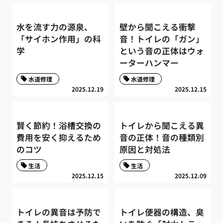
水を流す力の源泉、
壁から聞こえる衝撃
「サイホン作用」の科
音！トイレの「ガン」
学
という音の正体はウォ
ーターハンマー
水道修理
水道修理
2025.12.19
2025.12.15
賢く節約！浴槽交換の
トイレから聞こえる異
費用を安く抑えるため
音の正体！音の種類別
のコツ
原因と対処法
生活
生活
2025.12.15
2025.12.09
トイレの異音は予防で
トイレ便器の構造、臭