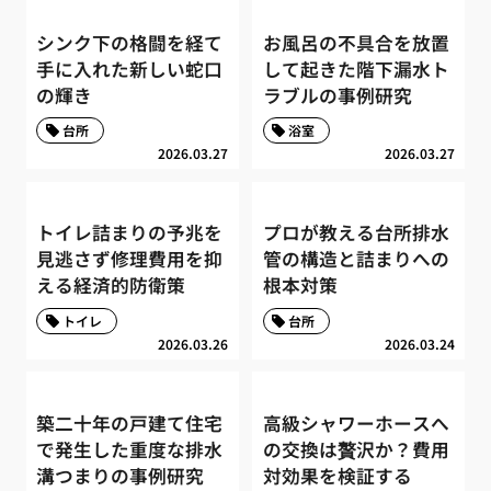
シンク下の格闘を経て
お風呂の不具合を放置
手に入れた新しい蛇口
して起きた階下漏水ト
の輝き
ラブルの事例研究
台所
浴室
2026.03.27
2026.03.27
トイレ詰まりの予兆を
プロが教える台所排水
見逃さず修理費用を抑
管の構造と詰まりへの
える経済的防衛策
根本対策
トイレ
台所
2026.03.26
2026.03.24
築二十年の戸建て住宅
高級シャワーホースへ
で発生した重度な排水
の交換は贅沢か？費用
溝つまりの事例研究
対効果を検証する