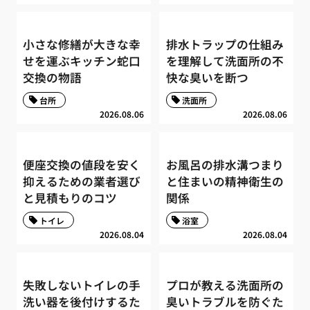
小さな修繕が大きな幸
排水トラップの仕組み
せを運ぶキッチン蛇口
を理解して洗面所の不
交換の物語
快な臭いを断つ
台所
洗面所
2026.08.06
2026.08.06
便座交換の値段を安く
お風呂の排水溝つまり
抑えるための業者選び
と住まいの精神衛生の
と見積もりのコツ
関係
トイレ
浴室
2026.08.04
2026.08.04
失敗しないトイレの手
プロが教える洗面所の
洗い器を後付けするた
臭いトラブルを防ぐた