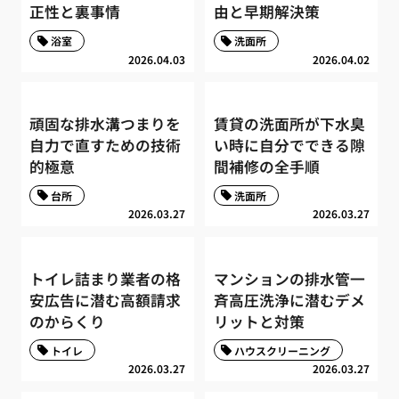
正性と裏事情
由と早期解決策
浴室
洗面所
2026.04.03
2026.04.02
頑固な排水溝つまりを
賃貸の洗面所が下水臭
自力で直すための技術
い時に自分でできる隙
的極意
間補修の全手順
台所
洗面所
2026.03.27
2026.03.27
トイレ詰まり業者の格
マンションの排水管一
安広告に潜む高額請求
斉高圧洗浄に潜むデメ
のからくり
リットと対策
トイレ
ハウスクリーニング
2026.03.27
2026.03.27