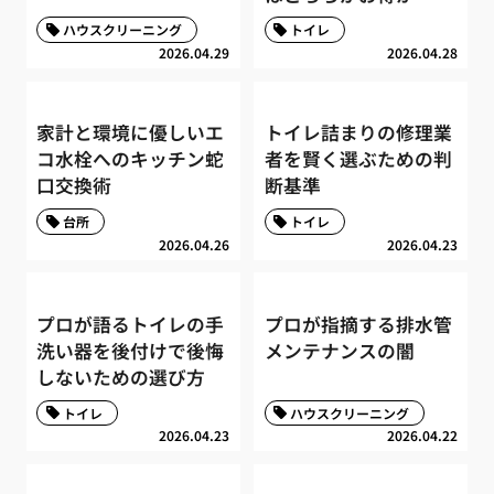
ハウスクリーニング
トイレ
2026.04.29
2026.04.28
家計と環境に優しいエ
トイレ詰まりの修理業
コ水栓へのキッチン蛇
者を賢く選ぶための判
口交換術
断基準
台所
トイレ
2026.04.26
2026.04.23
プロが語るトイレの手
プロが指摘する排水管
洗い器を後付けで後悔
メンテナンスの闇
しないための選び方
トイレ
ハウスクリーニング
2026.04.23
2026.04.22