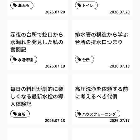
洗面所
トイレ
2026.07.20
2026.07.20
深夜の台所で蛇口から
排水管の構造から学ぶ
水漏れを発見した私の
台所の排水口つまり
奮闘記
水道修理
台所
2026.07.19
2026.07.18
毎日の料理が劇的に楽
高圧洗浄を依頼する前
しくなる最新水栓の導
に考えるべき代償
入体験記
台所
ハウスクリーニング
2026.07.18
2026.07.17