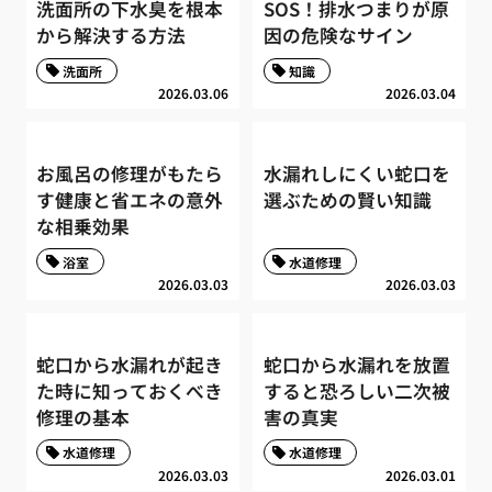
洗面所の下水臭を根本
SOS！排水つまりが原
から解決する方法
因の危険なサイン
洗面所
知識
2026.03.06
2026.03.04
お風呂の修理がもたら
水漏れしにくい蛇口を
す健康と省エネの意外
選ぶための賢い知識
な相乗効果
浴室
水道修理
2026.03.03
2026.03.03
蛇口から水漏れが起き
蛇口から水漏れを放置
た時に知っておくべき
すると恐ろしい二次被
修理の基本
害の真実
水道修理
水道修理
2026.03.03
2026.03.01