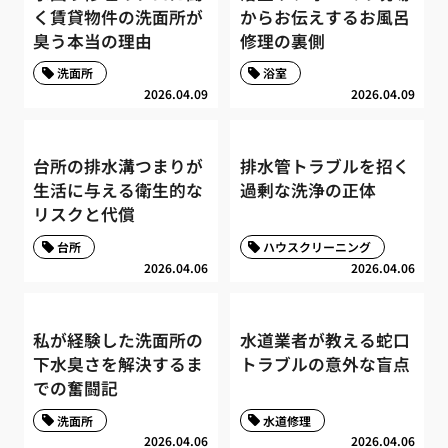
く賃貸物件の洗面所が
からお伝えするお風呂
臭う本当の理由
修理の裏側
洗面所
浴室
2026.04.09
2026.04.09
台所の排水溝つまりが
排水管トラブルを招く
生活に与える衛生的な
過剰な洗浄の正体
リスクと代償
台所
ハウスクリーニング
2026.04.06
2026.04.06
私が経験した洗面所の
水道業者が教える蛇口
下水臭さを解決するま
トラブルの意外な盲点
での奮闘記
洗面所
水道修理
2026.04.06
2026.04.06