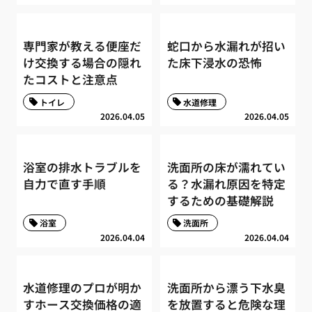
専門家が教える便座だ
蛇口から水漏れが招い
け交換する場合の隠れ
た床下浸水の恐怖
たコストと注意点
トイレ
水道修理
2026.04.05
2026.04.05
浴室の排水トラブルを
洗面所の床が濡れてい
自力で直す手順
る？水漏れ原因を特定
するための基礎解説
浴室
洗面所
2026.04.04
2026.04.04
水道修理のプロが明か
洗面所から漂う下水臭
すホース交換価格の適
を放置すると危険な理