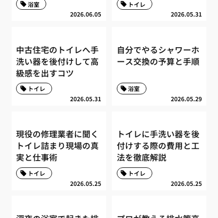
浴室
トイレ
2026.06.05
2026.05.31
中古住宅のトイレへ手
自分でやるシャワーホ
洗い器を後付けして高
ース交換の予算と手順
級感を出すコツ
トイレ
浴室
2026.05.31
2026.05.29
現役の修理業者に聞く
トイレに手洗い器を後
トイレ詰まり現場の真
付けする際の費用と工
実と仕事術
法を徹底解説
トイレ
トイレ
2026.05.25
2026.05.25