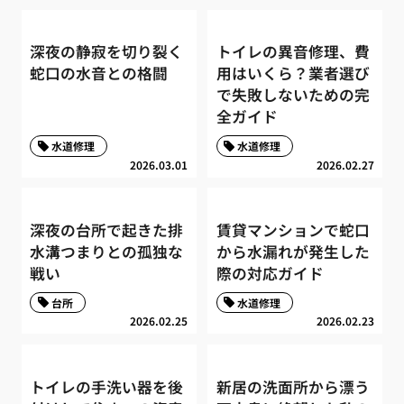
深夜の静寂を切り裂く
トイレの異音修理、費
蛇口の水音との格闘
用はいくら？業者選び
で失敗しないための完
全ガイド
水道修理
水道修理
2026.03.01
2026.02.27
深夜の台所で起きた排
賃貸マンションで蛇口
水溝つまりとの孤独な
から水漏れが発生した
戦い
際の対応ガイド
台所
水道修理
2026.02.25
2026.02.23
トイレの手洗い器を後
新居の洗面所から漂う