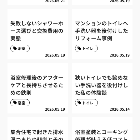
2026.05.21
2026.05.19
失敗しないシャワーホ
マンションのトイレへ
ース選びと交換費用の
手洗い器を後付けした
実態
リフォーム事例
浴室
トイレ
2026.05.19
2026.05.19
浴室修理後のアフター
狭いトイレでも諦めな
ケアと長持ちさせるた
い手洗い器を後付けし
めの鉄則
た私の体験談
浴室
トイレ
2026.05.19
2026.05.14
集合住宅で起きた排水
浴室塗装とコーキング
溝つまりの悲劇とその
修理が叶える低コスト