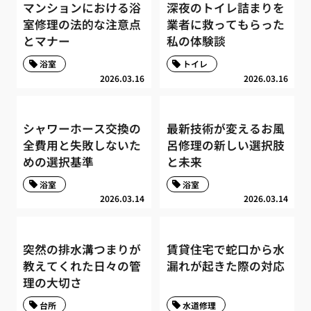
マンションにおける浴
深夜のトイレ詰まりを
室修理の法的な注意点
業者に救ってもらった
とマナー
私の体験談
浴室
トイレ
2026.03.16
2026.03.16
シャワーホース交換の
最新技術が変えるお風
全費用と失敗しないた
呂修理の新しい選択肢
めの選択基準
と未来
浴室
浴室
2026.03.14
2026.03.14
突然の排水溝つまりが
賃貸住宅で蛇口から水
教えてくれた日々の管
漏れが起きた際の対応
理の大切さ
台所
水道修理