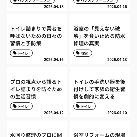
2026.04.18
2026.04.16
トイレ詰まりで業者を
浴室の「見えない破
呼ばないための日々の
壊」を食い止める防水
習慣と予防策
修理の真実
トイレ
浴室
2026.04.16
2026.04.13
プロの視点から語るト
トイレの手洗い器を後
イレ詰まりを防ぐため
付けして家族の衛生習
の生活習慣
慣を劇的に変える
トイレ
トイレ
2026.04.12
2026.04.10
水回り修理のプロに聞
浴室リフォームの現場