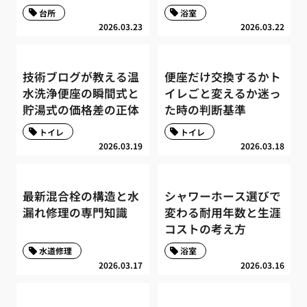
台所
浴室
2026.03.23
2026.03.22
技術ブログが教える温
便座だけ交換するかト
水洗浄便座の瞬間式と
イレごと変えるか迷っ
貯湯式の価格差の正体
た時の判断基準
トイレ
トイレ
2026.03.19
2026.03.18
最新混合栓の構造と水
シャワーホース選びで
漏れ修理の専門知識
変わる耐用年数と生涯
コストの考え方
水道修理
浴室
2026.03.17
2026.03.16