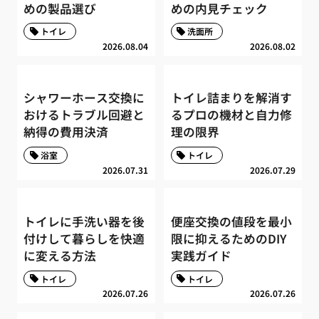
めの製品選び
めの内見チェック
トイレ
洗面所
2026.08.04
2026.08.02
シャワーホース交換に
トイレ詰まりを解消す
おけるトラブル回避と
るプロの機材と自力修
納得の費用決済
理の限界
浴室
トイレ
2026.07.31
2026.07.29
トイレに手洗い器を後
便座交換の値段を最小
付けして暮らしを快適
限に抑えるためのDIY
に変える方法
実践ガイド
トイレ
トイレ
2026.07.26
2026.07.26