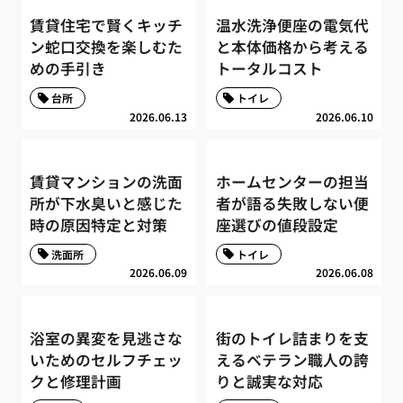
賃貸住宅で賢くキッチ
温水洗浄便座の電気代
ン蛇口交換を楽しむた
と本体価格から考える
めの手引き
トータルコスト
台所
トイレ
2026.06.13
2026.06.10
賃貸マンションの洗面
ホームセンターの担当
所が下水臭いと感じた
者が語る失敗しない便
時の原因特定と対策
座選びの値段設定
洗面所
トイレ
2026.06.09
2026.06.08
浴室の異変を見逃さな
街のトイレ詰まりを支
いためのセルフチェッ
えるベテラン職人の誇
クと修理計画
りと誠実な対応