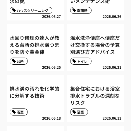
求の罠
いメンテナンス術
ハウスクリーニング
洗面所
2026.06.27
2026.06.26
水回り修理の達人が教
温水洗浄便座へ便座だ
える台所の排水溝つま
け交換する場合の予算
りを防ぐ黄金律
別選び方アドバイス
台所
トイレ
2026.06.25
2026.06.21
排水溝の汚れを化学的
集合住宅における浴室
に分解する技術
排水トラブルの深刻な
リスク
浴室
浴室
2026.06.18
2026.06.13