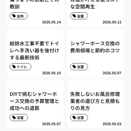
教訓
な空間再生
台所
浴室
2026.05.14
2026.05.12
給排水工事不要でトイ
シャワーホース交換の
レへ手洗い器を後付け
費用相場と節約のコツ
する最新技術
トイレ
浴室
2026.05.10
2026.05.07
DIYで挑むシャワーホ
失敗しないお風呂修理
ース交換の予算管理と
業者の選び方と見積も
成功への道筋
りの見方
浴室
浴室
2026.05.07
2026.05.03