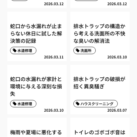
2026.03.12
2026.03.12
蛇口から水漏れが止ま
排水トラップの構造か
らない休日に試した解
ら考える洗面所の不快
決策の記録
な臭いの解消法
水道修理
洗面所
2026.03.11
2026.03.10
蛇口の水漏れが家計と
排水トラップの破損が
環境に与える深刻な損
招く異臭騒ぎ
失
水道修理
ハウスクリーニング
2026.03.10
2026.03.07
梅雨や夏場に悪化する
トイレのゴボゴボ音は