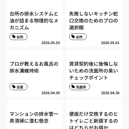
台所の排水システムと
失敗しないキッチン蛇
油が詰まる物理的なメ
口交換のためのプロの
カニズム
選択眼
台所
台所
2026.05.03
2026.05.01
プロが教えるお風呂の
賃貸契約後に後悔しな
排水溝維持術
いための洗面所の臭い
チェックポイント
浴室
洗面所
2026.04.30
2026.04.30
マンションの排水管一
便座だけ交換するのと
斉清掃に潜む懸念
トイレごと新調するの
はどちらがお得か