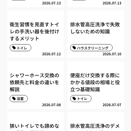
2026.07.13
2026.07.13
衛生習慣を見直すトイ
排水管高圧洗浄で失敗
レの手洗い器を後付け
しないための知識
するメリット
トイレ
ハウスクリーニング
2026.07.12
2026.07.10
シャワーホース交換の
便座だけ交換する際に
依頼先と料金の違いを
かかる値段の相場と役
解説
立つ基礎知識
浴室
トイレ
2026.07.08
2026.07.07
狭いトイレでも諦めな
排水管高圧洗浄のデメ