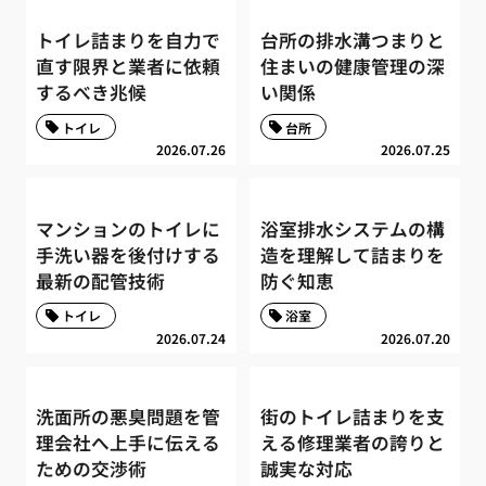
トイレ詰まりを自力で
台所の排水溝つまりと
直す限界と業者に依頼
住まいの健康管理の深
するべき兆候
い関係
トイレ
台所
2026.07.26
2026.07.25
マンションのトイレに
浴室排水システムの構
手洗い器を後付けする
造を理解して詰まりを
最新の配管技術
防ぐ知恵
トイレ
浴室
2026.07.24
2026.07.20
洗面所の悪臭問題を管
街のトイレ詰まりを支
理会社へ上手に伝える
える修理業者の誇りと
ための交渉術
誠実な対応