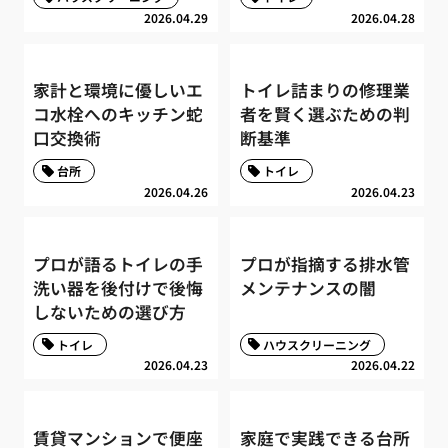
2026.04.29
2026.04.28
家計と環境に優しいエ
トイレ詰まりの修理業
コ水栓へのキッチン蛇
者を賢く選ぶための判
口交換術
断基準
台所
トイレ
2026.04.26
2026.04.23
プロが語るトイレの手
プロが指摘する排水管
洗い器を後付けで後悔
メンテナンスの闇
しないための選び方
トイレ
ハウスクリーニング
2026.04.23
2026.04.22
賃貸マンションで便座
家庭で実践できる台所