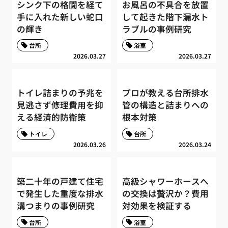
シンク下の格闘を経て
お風呂の不具合を放置
手に入れた新しい蛇口
して起きた階下漏水ト
の輝き
ラブルの事例研究
台所
浴室
2026.03.27
2026.03.27
トイレ詰まりの予兆を
プロが教える台所排水
見逃さず修理費用を抑
管の構造と詰まりへの
える経済的防衛策
根本対策
トイレ
台所
2026.03.26
2026.03.24
築二十年の戸建て住宅
高級シャワーホースへ
で発生した重度な排水
の交換は贅沢か？費用
溝つまりの事例研究
対効果を検証する
台所
浴室