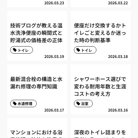
2026.03.23
2026.03.22
技術ブログが教える温
便座だけ交換するかト
水洗浄便座の瞬間式と
イレごと変えるか迷っ
貯湯式の価格差の正体
た時の判断基準
トイレ
トイレ
2026.03.19
2026.03.18
最新混合栓の構造と水
シャワーホース選びで
漏れ修理の専門知識
変わる耐用年数と生涯
コストの考え方
水道修理
浴室
2026.03.17
2026.03.16
マンションにおける浴
深夜のトイレ詰まりを