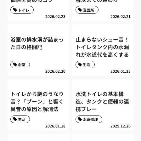
トイレ
洗面所
2026.02.23
2026.02.21
浴室の排水溝が詰まっ
止まらないシュー音！
た日の格闘記
トイレタンク内の水漏
れが水道代を高くする
浴室
生活
2026.02.20
2026.01.23
トイレから謎のうなり
水洗トイレの基本構
音？「ブーン」と響く
造、タンクと便器の連
異音の原因と解消法
携プレー
生活
水道修理
2026.01.18
2025.12.26