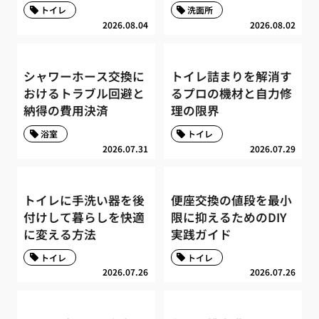
トイレ
洗面所
2026.08.04
2026.08.02
シャワーホース交換に
トイレ詰まりを解消す
おけるトラブル回避と
るプロの機材と自力修
納得の費用決済
理の限界
浴室
トイレ
2026.07.31
2026.07.29
トイレに手洗い器を後
便座交換の値段を最小
付けして暮らしを快適
限に抑えるためのDIY
に変える方法
実践ガイド
トイレ
トイレ
2026.07.26
2026.07.26