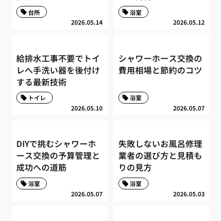
台所
浴室
2026.05.14
2026.05.12
給排水工事不要でトイ
シャワーホース交換の
レへ手洗い器を後付け
費用相場と節約のコツ
する最新技術
トイレ
浴室
2026.05.10
2026.05.07
DIYで挑むシャワーホ
失敗しないお風呂修理
ース交換の予算管理と
業者の選び方と見積も
成功への道筋
りの見方
浴室
浴室
2026.05.07
2026.05.03