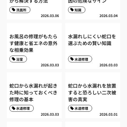
から解決する方法
因の危険なサイン
洗面所
知識
2026.03.06
2026.03.04
お風呂の修理がもたら
水漏れしにくい蛇口を
す健康と省エネの意外
選ぶための賢い知識
な相乗効果
浴室
水道修理
2026.03.03
2026.03.03
蛇口から水漏れが起き
蛇口から水漏れを放置
た時に知っておくべき
すると恐ろしい二次被
修理の基本
害の真実
水道修理
水道修理
2026.03.03
2026.03.01