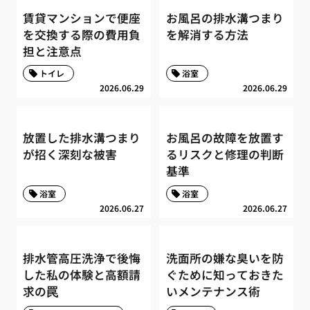
賃貸マンションで便座
お風呂の排水溝つまり
を交換する際の費用負
を解消する方法
担と注意点
トイレ
浴室
2026.06.29
2026.06.29
放置した排水溝つまり
お風呂の故障を放置す
が招く深刻な被害
るリスクと修理の判断
基準
浴室
浴室
2026.06.27
2026.06.27
排水管高圧洗浄で後悔
洗面所の嫌な臭いを防
した私の体験と高額請
ぐために知っておきた
求の罠
いメンテナンス術