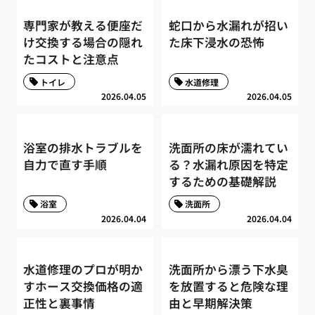
専門家が教える便座だ
蛇口から水漏れが招い
け交換する場合の隠れ
た床下浸水の恐怖
たコストと注意点
トイレ
水道修理
2026.04.05
2026.04.05
浴室の排水トラブルを
洗面所の床が濡れてい
自力で直す手順
る？水漏れ原因を特定
するための基礎解説
浴室
洗面所
2026.04.04
2026.04.04
水道修理のプロが明か
洗面所から漂う下水臭
すホース交換価格の適
を放置すると危険な理
正性と裏事情
由と早期解決策