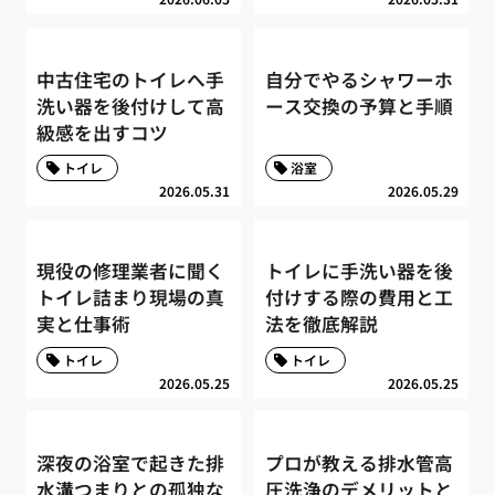
中古住宅のトイレへ手
自分でやるシャワーホ
洗い器を後付けして高
ース交換の予算と手順
級感を出すコツ
トイレ
浴室
2026.05.31
2026.05.29
現役の修理業者に聞く
トイレに手洗い器を後
トイレ詰まり現場の真
付けする際の費用と工
実と仕事術
法を徹底解説
トイレ
トイレ
2026.05.25
2026.05.25
深夜の浴室で起きた排
プロが教える排水管高
水溝つまりとの孤独な
圧洗浄のデメリットと