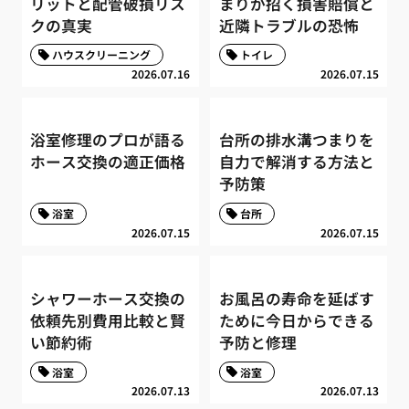
リットと配管破損リス
まりが招く損害賠償と
クの真実
近隣トラブルの恐怖
ハウスクリーニング
トイレ
2026.07.16
2026.07.15
浴室修理のプロが語る
台所の排水溝つまりを
ホース交換の適正価格
自力で解消する方法と
予防策
浴室
台所
2026.07.15
2026.07.15
シャワーホース交換の
お風呂の寿命を延ばす
依頼先別費用比較と賢
ために今日からできる
い節約術
予防と修理
浴室
浴室
2026.07.13
2026.07.13