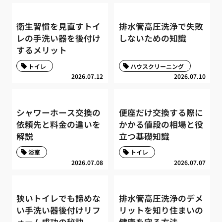
衛生習慣を見直すトイ
排水管高圧洗浄で失敗
レの手洗い器を後付け
しないための知識
するメリット
トイレ
ハウスクリーニング
2026.07.12
2026.07.10
シャワーホース交換の
便座だけ交換する際に
依頼先と料金の違いを
かかる値段の相場と役
解説
立つ基礎知識
浴室
トイレ
2026.07.08
2026.07.07
狭いトイレでも諦めな
排水管高圧洗浄のデメ
い手洗い器後付けリフ
リットを知り住まいの