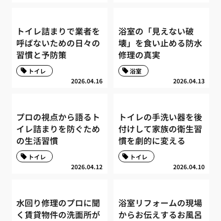
トイレ詰まりで業者を
浴室の「見えない破
呼ばないための日々の
壊」を食い止める防水
習慣と予防策
修理の真実
トイレ
浴室
2026.04.16
2026.04.13
プロの視点から語るト
トイレの手洗い器を後
イレ詰まりを防ぐため
付けして家族の衛生習
の生活習慣
慣を劇的に変える
トイレ
トイレ
2026.04.12
2026.04.10
水回り修理のプロに聞
浴室リフォームの現場
く賃貸物件の洗面所が
からお伝えするお風呂