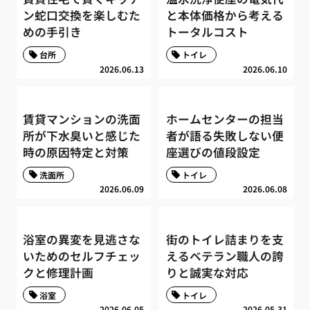
ン蛇口交換を楽しむた
と本体価格から考える
めの手引き
トータルコスト
台所
トイレ
2026.06.13
2026.06.10
賃貸マンションの洗面
ホームセンターの担当
所が下水臭いと感じた
者が語る失敗しない便
時の原因特定と対策
座選びの値段設定
洗面所
トイレ
2026.06.09
2026.06.08
浴室の異変を見逃さな
街のトイレ詰まりを支
いためのセルフチェッ
えるベテラン職人の誇
クと修理計画
りと誠実な対応
浴室
トイレ
2026.06.05
2026.05.31