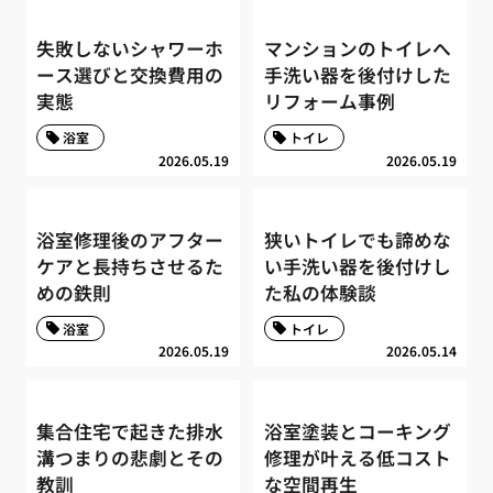
失敗しないシャワーホ
マンションのトイレへ
ース選びと交換費用の
手洗い器を後付けした
実態
リフォーム事例
浴室
トイレ
2026.05.19
2026.05.19
浴室修理後のアフター
狭いトイレでも諦めな
ケアと長持ちさせるた
い手洗い器を後付けし
めの鉄則
た私の体験談
浴室
トイレ
2026.05.19
2026.05.14
集合住宅で起きた排水
浴室塗装とコーキング
溝つまりの悲劇とその
修理が叶える低コスト
教訓
な空間再生