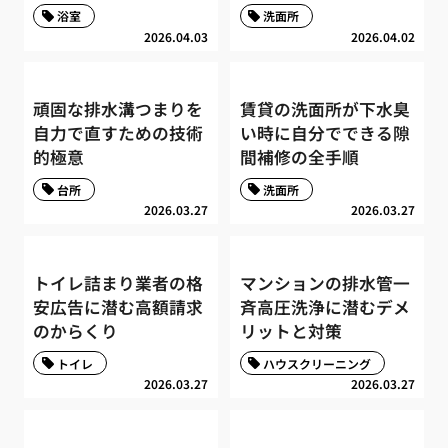
浴室
洗面所
2026.04.03
2026.04.02
頑固な排水溝つまりを
賃貸の洗面所が下水臭
自力で直すための技術
い時に自分でできる隙
的極意
間補修の全手順
台所
洗面所
2026.03.27
2026.03.27
トイレ詰まり業者の格
マンションの排水管一
安広告に潜む高額請求
斉高圧洗浄に潜むデメ
のからくり
リットと対策
トイレ
ハウスクリーニング
2026.03.27
2026.03.27