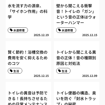
水を流す力の源泉、
壁から聞こえる衝撃
「サイホン作用」の科
音！トイレの「ガン」
学
という音の正体はウォ
ーターハンマー
水道修理
水道修理
2025.12.19
2025.12.15
賢く節約！浴槽交換の
トイレから聞こえる異
費用を安く抑えるため
音の正体！音の種類別
のコツ
原因と対処法
生活
生活
2025.12.15
2025.12.09
トイレの異音は予防で
トイレ便器の構造、臭
きる！長持ちさせるた
いを防ぐ「封水トラッ
めの日常メンテナンス
プ」の秘密