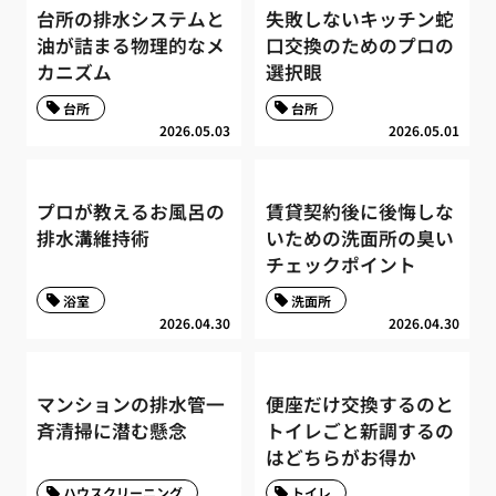
台所の排水システムと
失敗しないキッチン蛇
油が詰まる物理的なメ
口交換のためのプロの
カニズム
選択眼
台所
台所
2026.05.03
2026.05.01
プロが教えるお風呂の
賃貸契約後に後悔しな
排水溝維持術
いための洗面所の臭い
チェックポイント
浴室
洗面所
2026.04.30
2026.04.30
マンションの排水管一
便座だけ交換するのと
斉清掃に潜む懸念
トイレごと新調するの
はどちらがお得か
ハウスクリーニング
トイレ