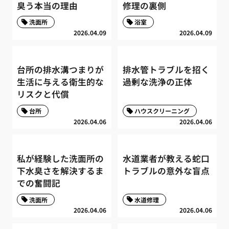
臭う本当の理由
修理の裏側
洗面所
浴室
2026.04.09
2026.04.09
台所の排水溝つまりが
排水管トラブルを招く
生活に与える衛生的な
過剰な洗浄の正体
リスクと代償
台所
ハウスクリーニング
2026.04.06
2026.04.06
私が経験した洗面所の
水道業者が教える蛇口
下水臭さを解決するま
トラブルの意外な盲点
での奮闘記
洗面所
水道修理
2026.04.06
2026.04.06