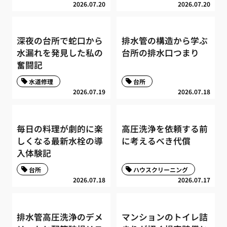
2026.07.20
2026.07.20
深夜の台所で蛇口から
排水管の構造から学ぶ
水漏れを発見した私の
台所の排水口つまり
奮闘記
水道修理
台所
2026.07.19
2026.07.18
毎日の料理が劇的に楽
高圧洗浄を依頼する前
しくなる最新水栓の導
に考えるべき代償
入体験記
台所
ハウスクリーニング
2026.07.18
2026.07.17
排水管高圧洗浄のデメ
マンションのトイレ詰