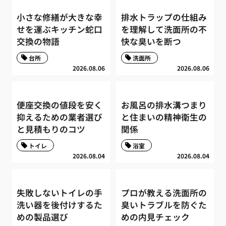
小さな修繕が大きな幸
排水トラップの仕組み
せを運ぶキッチン蛇口
を理解して洗面所の不
交換の物語
快な臭いを断つ
台所
洗面所
2026.08.06
2026.08.06
便座交換の値段を安く
お風呂の排水溝つまり
抑えるための業者選び
と住まいの精神衛生の
と見積もりのコツ
関係
トイレ
浴室
2026.08.04
2026.08.04
失敗しないトイレの手
プロが教える洗面所の
洗い器を後付けするた
臭いトラブルを防ぐた
めの製品選び
めの内見チェック