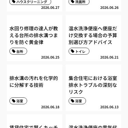
ハウスクリーニング
洗面所
2026.06.27
2026.06.26
水回り修理の達人が教
温水洗浄便座へ便座だ
える台所の排水溝つま
け交換する場合の予算
りを防ぐ黄金律
別選び方アドバイス
台所
トイレ
2026.06.25
2026.06.21
排水溝の汚れを化学的
集合住宅における浴室
に分解する技術
排水トラブルの深刻な
リスク
浴室
浴室
2026.06.18
2026.06.13
賃貸住宅で賢くキッチ
温水洗浄便座の電気代