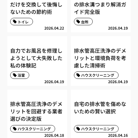
だけを交換して後悔し
の排水溝つまり解消ガ
ないための節約術
イド完全版
トイレ
台所
2026.04.22
2026.04.19
自力でお風呂を修理し
排水管高圧洗浄のデメ
ようとして大失敗した
リットと環境負荷を考
私の体験記
慮した清掃術
浴室
ハウスクリーニング
2026.04.19
2026.04.19
排水管高圧洗浄のデメ
自宅の排水管を傷めな
リットを回避する業者
いための賢い選択
選びの決定版
ハウスクリーニング
ハウスクリーニング
2026.04.18
2026.04.16