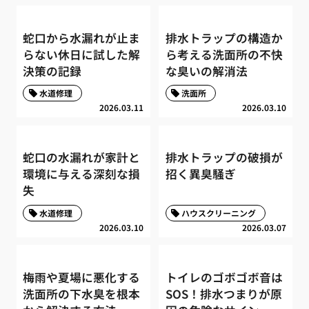
蛇口から水漏れが止ま
排水トラップの構造か
らない休日に試した解
ら考える洗面所の不快
決策の記録
な臭いの解消法
水道修理
洗面所
2026.03.11
2026.03.10
蛇口の水漏れが家計と
排水トラップの破損が
環境に与える深刻な損
招く異臭騒ぎ
失
水道修理
ハウスクリーニング
2026.03.10
2026.03.07
梅雨や夏場に悪化する
トイレのゴボゴボ音は
洗面所の下水臭を根本
SOS！排水つまりが原