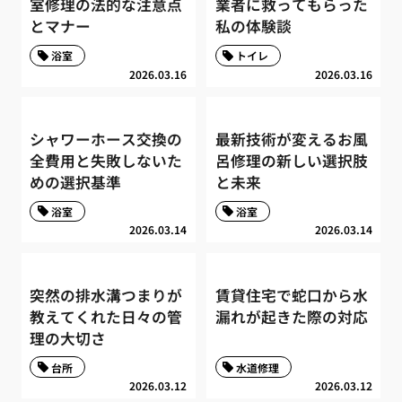
室修理の法的な注意点
業者に救ってもらった
とマナー
私の体験談
浴室
トイレ
2026.03.16
2026.03.16
シャワーホース交換の
最新技術が変えるお風
全費用と失敗しないた
呂修理の新しい選択肢
めの選択基準
と未来
浴室
浴室
2026.03.14
2026.03.14
突然の排水溝つまりが
賃貸住宅で蛇口から水
教えてくれた日々の管
漏れが起きた際の対応
理の大切さ
台所
水道修理
2026.03.12
2026.03.12