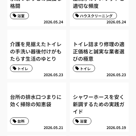
格闘
適切な頻度
浴室
ハウスクリーニング
2026.05.24
2026.05.24
介護を見据えたトイレ
トイレ詰まり修理の適
の手洗い器後付けがも
正価格と誠実な業者選
たらす生活のゆとり
びの極意
トイレ
トイレ
2026.05.23
2026.05.23
台所の排水口つまりに
シャワーホースを安く
効く掃除の知恵袋
新調するための実践ガ
イド
台所
浴室
2026.05.21
2026.05.19