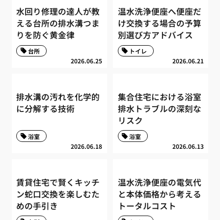
水回り修理の達人が教
温水洗浄便座へ便座だ
える台所の排水溝つま
け交換する場合の予算
りを防ぐ黄金律
別選び方アドバイス
台所
トイレ
2026.06.25
2026.06.21
排水溝の汚れを化学的
集合住宅における浴室
に分解する技術
排水トラブルの深刻な
リスク
浴室
浴室
2026.06.18
2026.06.13
賃貸住宅で賢くキッチ
温水洗浄便座の電気代
ン蛇口交換を楽しむた
と本体価格から考える
めの手引き
トータルコスト