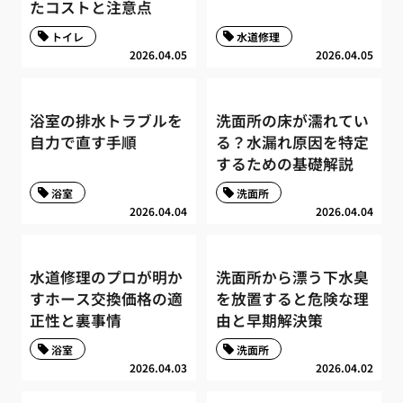
たコストと注意点
トイレ
水道修理
2026.04.05
2026.04.05
浴室の排水トラブルを
洗面所の床が濡れてい
自力で直す手順
る？水漏れ原因を特定
するための基礎解説
浴室
洗面所
2026.04.04
2026.04.04
水道修理のプロが明か
洗面所から漂う下水臭
すホース交換価格の適
を放置すると危険な理
正性と裏事情
由と早期解決策
浴室
洗面所
2026.04.03
2026.04.02