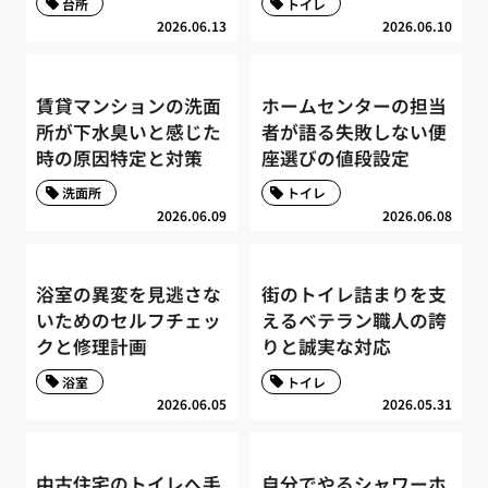
台所
トイレ
2026.06.13
2026.06.10
賃貸マンションの洗面
ホームセンターの担当
所が下水臭いと感じた
者が語る失敗しない便
時の原因特定と対策
座選びの値段設定
洗面所
トイレ
2026.06.09
2026.06.08
浴室の異変を見逃さな
街のトイレ詰まりを支
いためのセルフチェッ
えるベテラン職人の誇
クと修理計画
りと誠実な対応
浴室
トイレ
2026.06.05
2026.05.31
中古住宅のトイレへ手
自分でやるシャワーホ