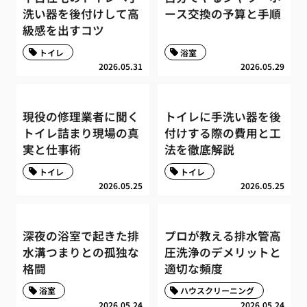
洗い器を後付けして高
ース交換の予算と手順
級感を出すコツ
トイレ
浴室
2026.05.31
2026.05.29
現役の修理業者に聞く
トイレに手洗い器を後
トイレ詰まり現場の真
付けする際の費用と工
実と仕事術
法を徹底解説
トイレ
トイレ
2026.05.25
2026.05.25
深夜の浴室で起きた排
プロが教える排水管高
水溝つまりとの孤独な
圧洗浄のデメリットと
格闘
適切な頻度
浴室
ハウスクリーニング
2026.05.24
2026.05.24