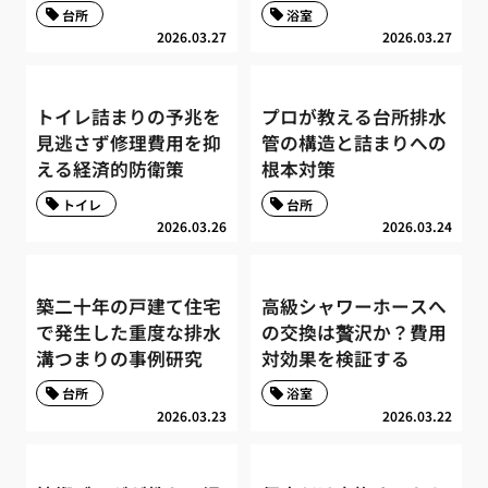
台所
浴室
2026.03.27
2026.03.27
トイレ詰まりの予兆を
プロが教える台所排水
見逃さず修理費用を抑
管の構造と詰まりへの
える経済的防衛策
根本対策
トイレ
台所
2026.03.26
2026.03.24
築二十年の戸建て住宅
高級シャワーホースへ
で発生した重度な排水
の交換は贅沢か？費用
溝つまりの事例研究
対効果を検証する
台所
浴室
2026.03.23
2026.03.22