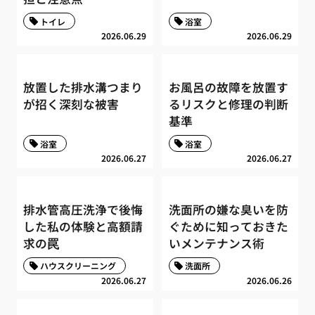
トイレ
浴室
2026.06.29
2026.06.29
放置した排水溝つまり
お風呂の故障を放置す
が招く深刻な被害
るリスクと修理の判断
基準
浴室
浴室
2026.06.27
2026.06.27
排水管高圧洗浄で後悔
洗面所の嫌な臭いを防
した私の体験と高額請
ぐために知っておきた
求の罠
いメンテナンス術
ハウスクリーニング
洗面所
2026.06.27
2026.06.26