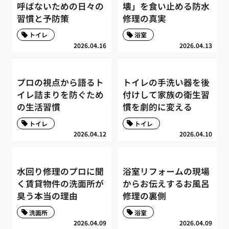
呼ばないための日々の
壊」を食い止める防水
習慣と予防策
修理の真実
トイレ
浴室
2026.04.16
2026.04.13
プロの視点から語るト
トイレの手洗い器を後
イレ詰まりを防ぐため
付けして家族の衛生習
の生活習慣
慣を劇的に変える
トイレ
トイレ
2026.04.12
2026.04.10
水回り修理のプロに聞
浴室リフォームの現場
く賃貸物件の洗面所が
からお伝えするお風呂
臭う本当の理由
修理の裏側
洗面所
浴室
2026.04.09
2026.04.09