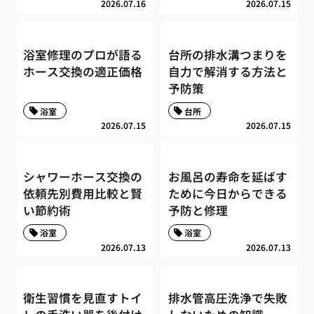
2026.07.16
2026.07.15
浴室修理のプロが語る
台所の排水溝つまりを
ホース交換の適正価格
自力で解消する方法と
予防策
浴室
台所
2026.07.15
2026.07.15
シャワーホース交換の
お風呂の寿命を延ばす
依頼先別費用比較と賢
ために今日からできる
い節約術
予防と修理
浴室
浴室
2026.07.13
2026.07.13
衛生習慣を見直すトイ
排水管高圧洗浄で失敗