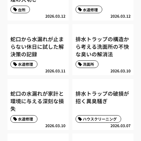
台所
水道修理
2026.03.12
2026.03.12
蛇口から水漏れが止ま
排水トラップの構造か
らない休日に試した解
ら考える洗面所の不快
決策の記録
な臭いの解消法
水道修理
洗面所
2026.03.11
2026.03.10
蛇口の水漏れが家計と
排水トラップの破損が
環境に与える深刻な損
招く異臭騒ぎ
失
水道修理
ハウスクリーニング
2026.03.10
2026.03.07