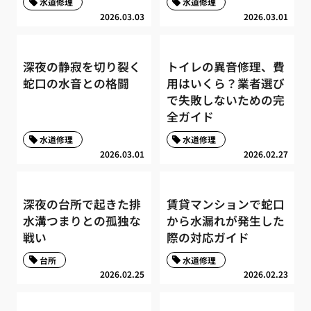
水道修理
水道修理
2026.03.03
2026.03.01
深夜の静寂を切り裂く
トイレの異音修理、費
蛇口の水音との格闘
用はいくら？業者選び
で失敗しないための完
全ガイド
水道修理
水道修理
2026.03.01
2026.02.27
深夜の台所で起きた排
賃貸マンションで蛇口
水溝つまりとの孤独な
から水漏れが発生した
戦い
際の対応ガイド
台所
水道修理
2026.02.25
2026.02.23