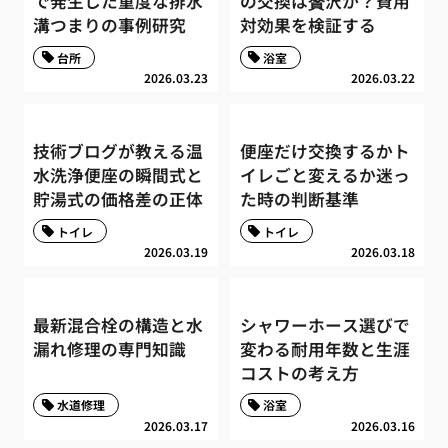
で発生した重度な排水
の交換は贅沢か？費用
溝つまりの事例研究
対効果を検証する
台所
浴室
2026.03.23
2026.03.22
技術ブログが教える温
便座だけ交換するかト
水洗浄便座の瞬間式と
イレごと変えるか迷っ
貯湯式の価格差の正体
た時の判断基準
トイレ
トイレ
2026.03.19
2026.03.18
最新混合栓の構造と水
シャワーホース選びで
漏れ修理の専門知識
変わる耐用年数と生涯
コストの考え方
水道修理
浴室
2026.03.17
2026.03.16