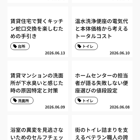
賃貸住宅で賢くキッチ
温水洗浄便座の電気代
ン蛇口交換を楽しむた
と本体価格から考える
めの手引き
トータルコスト
台所
トイレ
2026.06.13
2026.06.10
賃貸マンションの洗面
ホームセンターの担当
所が下水臭いと感じた
者が語る失敗しない便
時の原因特定と対策
座選びの値段設定
洗面所
トイレ
2026.06.09
2026.06.08
浴室の異変を見逃さな
街のトイレ詰まりを支
いためのセルフチェッ
えるベテラン職人の誇