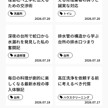
ための交渉術
誠実な対応
洗面所
トイレ
2026.07.20
2026.07.20
深夜の台所で蛇口から
排水管の構造から学ぶ
水漏れを発見した私の
台所の排水口つまり
奮闘記
水道修理
台所
2026.07.19
2026.07.18
毎日の料理が劇的に楽
高圧洗浄を依頼する前
しくなる最新水栓の導
に考えるべき代償
入体験記
台所
ハウスクリーニング
2026.07.18
2026.07.17