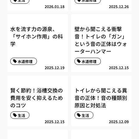
2026.01.18
2025.12.26
水を流す力の源泉、
壁から聞こえる衝撃
「サイホン作用」の科
音！トイレの「ガン」
学
という音の正体はウォ
ーターハンマー
水道修理
水道修理
2025.12.19
2025.12.15
賢く節約！浴槽交換の
トイレから聞こえる異
費用を安く抑えるため
音の正体！音の種類別
のコツ
原因と対処法
生活
生活
2025.12.15
2025.12.09