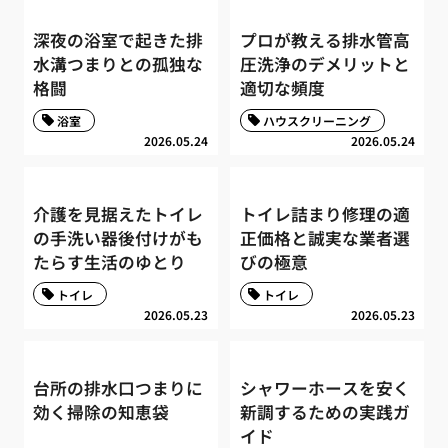
深夜の浴室で起きた排
プロが教える排水管高
水溝つまりとの孤独な
圧洗浄のデメリットと
格闘
適切な頻度
浴室
ハウスクリーニング
2026.05.24
2026.05.24
介護を見据えたトイレ
トイレ詰まり修理の適
の手洗い器後付けがも
正価格と誠実な業者選
たらす生活のゆとり
びの極意
トイレ
トイレ
2026.05.23
2026.05.23
台所の排水口つまりに
シャワーホースを安く
効く掃除の知恵袋
新調するための実践ガ
イド