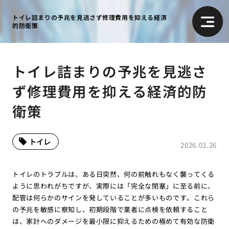
トイレ詰まりの予兆を見逃さず修理費用を抑える経済
的防衛策
トイレ詰まりの予兆を見逃さ
ず修理費用を抑える経済的防
衛策
トイレ
2026.03.26
トイレのトラブルは、ある日突然、何の前触れもなく襲ってくる
ように思われがちですが、実際には「完全な閉塞」に至る前に、
配管は何らかのサインを発していることが多いものです。これら
の予兆を敏感に察知し、初期段階で業者に点検を依頼すること
は、家計へのダメージを最小限に抑えるための極めて有効な防衛