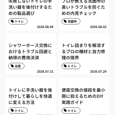
失敗しないトイレの手
プロが教える洗面所の
洗い器を後付けするた
臭いトラブルを防ぐた
めの製品選び
めの内見チェック
トイレ
洗面所
2026.08.04
2026.08.02
シャワーホース交換に
トイレ詰まりを解消す
おけるトラブル回避と
るプロの機材と自力修
納得の費用決済
理の限界
浴室
トイレ
2026.07.31
2026.07.29
トイレに手洗い器を後
便座交換の値段を最小
付けして暮らしを快適
限に抑えるためのDIY
に変える方法
実践ガイド
トイレ
トイレ