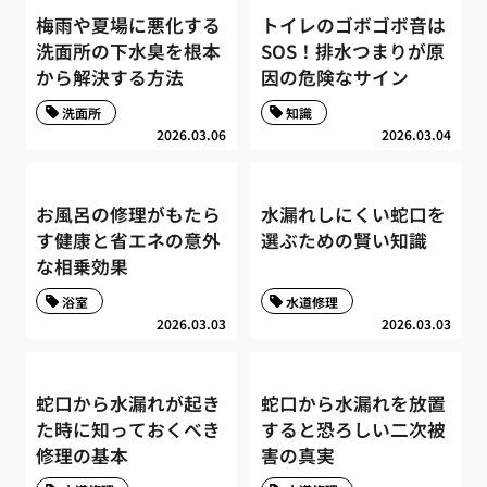
梅雨や夏場に悪化する
トイレのゴボゴボ音は
洗面所の下水臭を根本
SOS！排水つまりが原
から解決する方法
因の危険なサイン
洗面所
知識
2026.03.06
2026.03.04
お風呂の修理がもたら
水漏れしにくい蛇口を
す健康と省エネの意外
選ぶための賢い知識
な相乗効果
浴室
水道修理
2026.03.03
2026.03.03
蛇口から水漏れが起き
蛇口から水漏れを放置
た時に知っておくべき
すると恐ろしい二次被
修理の基本
害の真実