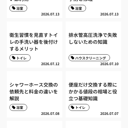
浴室
浴室
2026.07.13
2026.07.13
衛生習慣を見直すトイ
排水管高圧洗浄で失敗
レの手洗い器を後付け
しないための知識
するメリット
トイレ
ハウスクリーニング
2026.07.12
2026.07.10
シャワーホース交換の
便座だけ交換する際に
依頼先と料金の違いを
かかる値段の相場と役
解説
立つ基礎知識
浴室
トイレ
2026.07.08
2026.07.07