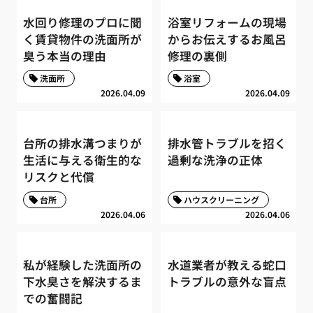
水回り修理のプロに聞
浴室リフォームの現場
く賃貸物件の洗面所が
からお伝えするお風呂
臭う本当の理由
修理の裏側
洗面所
浴室
2026.04.09
2026.04.09
台所の排水溝つまりが
排水管トラブルを招く
生活に与える衛生的な
過剰な洗浄の正体
リスクと代償
台所
ハウスクリーニング
2026.04.06
2026.04.06
私が経験した洗面所の
水道業者が教える蛇口
下水臭さを解決するま
トラブルの意外な盲点
での奮闘記