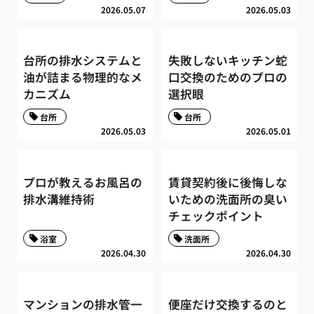
2026.05.07
2026.05.03
台所の排水システムと
失敗しないキッチン蛇
油が詰まる物理的なメ
口交換のためのプロの
カニズム
選択眼
台所
台所
2026.05.03
2026.05.01
プロが教えるお風呂の
賃貸契約後に後悔しな
排水溝維持術
いための洗面所の臭い
チェックポイント
浴室
洗面所
2026.04.30
2026.04.30
マンションの排水管一
便座だけ交換するのと