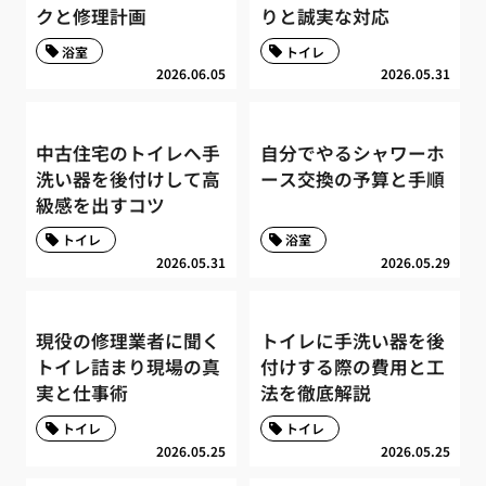
クと修理計画
りと誠実な対応
浴室
トイレ
2026.06.05
2026.05.31
中古住宅のトイレへ手
自分でやるシャワーホ
洗い器を後付けして高
ース交換の予算と手順
級感を出すコツ
トイレ
浴室
2026.05.31
2026.05.29
現役の修理業者に聞く
トイレに手洗い器を後
トイレ詰まり現場の真
付けする際の費用と工
実と仕事術
法を徹底解説
トイレ
トイレ
2026.05.25
2026.05.25