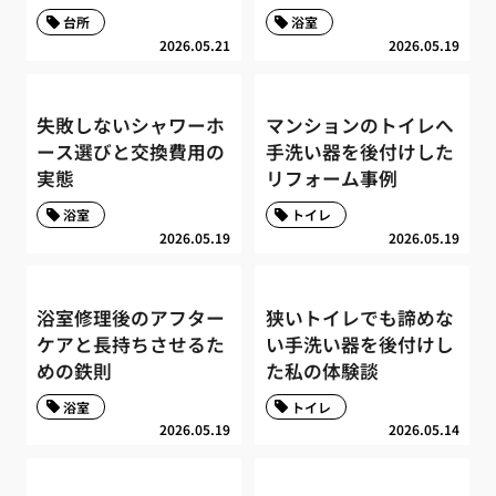
台所
浴室
2026.05.21
2026.05.19
失敗しないシャワーホ
マンションのトイレへ
ース選びと交換費用の
手洗い器を後付けした
実態
リフォーム事例
浴室
トイレ
2026.05.19
2026.05.19
浴室修理後のアフター
狭いトイレでも諦めな
ケアと長持ちさせるた
い手洗い器を後付けし
めの鉄則
た私の体験談
浴室
トイレ
2026.05.19
2026.05.14