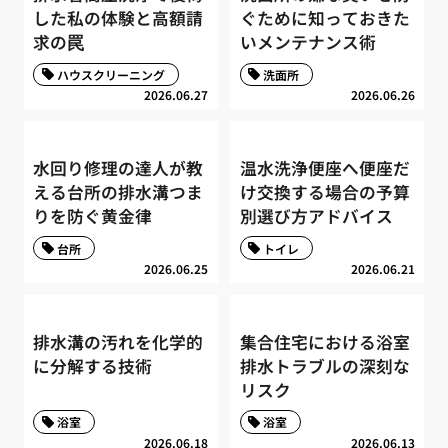
した私の体験と高額請
ぐために知っておきた
求の罠
いメンテナンス術
ハウスクリーニング
洗面所
2026.06.27
2026.06.26
水回り修理の達人が教
温水洗浄便座へ便座だ
える台所の排水溝つま
け交換する場合の予算
りを防ぐ黄金律
別選び方アドバイス
台所
トイレ
2026.06.25
2026.06.21
排水溝の汚れを化学的
集合住宅における浴室
に分解する技術
排水トラブルの深刻な
リスク
浴室
浴室
2026.06.18
2026.06.13