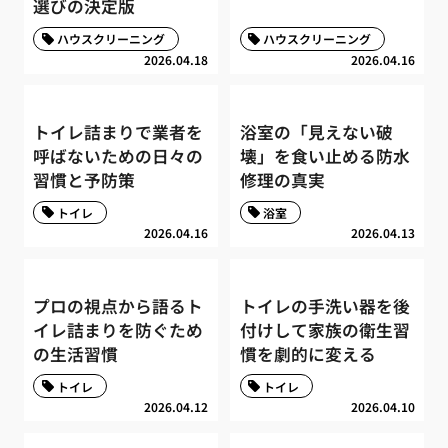
選びの決定版
ハウスクリーニング
ハウスクリーニング
2026.04.18
2026.04.16
トイレ詰まりで業者を
浴室の「見えない破
呼ばないための日々の
壊」を食い止める防水
習慣と予防策
修理の真実
トイレ
浴室
2026.04.16
2026.04.13
プロの視点から語るト
トイレの手洗い器を後
イレ詰まりを防ぐため
付けして家族の衛生習
の生活習慣
慣を劇的に変える
トイレ
トイレ
2026.04.12
2026.04.10