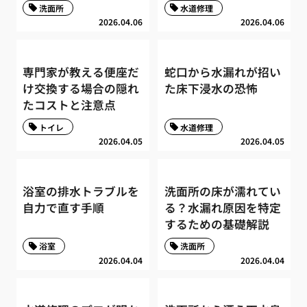
洗面所
水道修理
2026.04.06
2026.04.06
専門家が教える便座だ
蛇口から水漏れが招い
け交換する場合の隠れ
た床下浸水の恐怖
たコストと注意点
トイレ
水道修理
2026.04.05
2026.04.05
浴室の排水トラブルを
洗面所の床が濡れてい
自力で直す手順
る？水漏れ原因を特定
するための基礎解説
浴室
洗面所
2026.04.04
2026.04.04