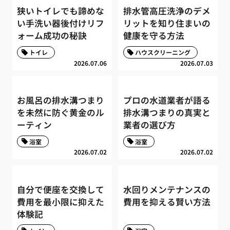
狭いトイレでも諦めな
排水管高圧洗浄のデメ
い手洗い器後付けリフ
リットを知り住まいの
ォーム成功の秘訣
健康を守る方法
トイレ
ハウスクリーニング
2026.07.06
2026.07.03
お風呂の排水溝つまり
プロの水道業者が語る
を未然に防ぐ黄金のル
排水溝つまりの真実と
ーティン
業者の選び方
浴室
浴室
2026.07.02
2026.07.02
自分で便座を交換して
水回りメンテナンスの
費用を最小限に抑えた
費用を抑える賢い方法
体験記