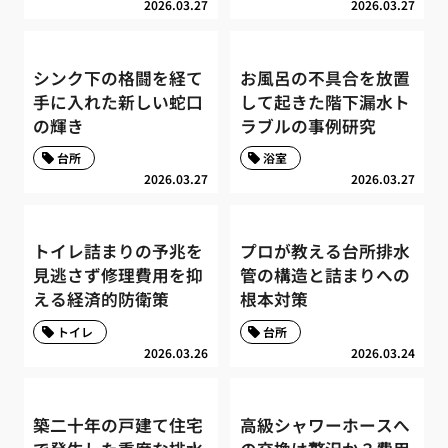
2026.03.27
2026.03.27
シンク下の格闘を経て
お風呂の不具合を放置
手に入れた新しい蛇口
して起きた階下漏水ト
の輝き
ラブルの事例研究
台所
浴室
2026.03.27
2026.03.27
トイレ詰まりの予兆を
プロが教える台所排水
見逃さず修理費用を抑
管の構造と詰まりへの
える経済的防衛策
根本対策
トイレ
台所
2026.03.26
2026.03.24
築二十年の戸建て住宅
高級シャワーホースへ