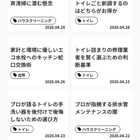
斉清掃に潜む懸念
トイレごと新調するの
はどちらがお得か
ハウスクリーニング
トイレ
2026.04.29
2026.04.28
家計と環境に優しいエ
トイレ詰まりの修理業
コ水栓へのキッチン蛇
者を賢く選ぶための判
口交換術
断基準
台所
トイレ
2026.04.26
2026.04.23
プロが語るトイレの手
プロが指摘する排水管
洗い器を後付けで後悔
メンテナンスの闇
しないための選び方
トイレ
ハウスクリーニング
2026.04.23
2026.04.22