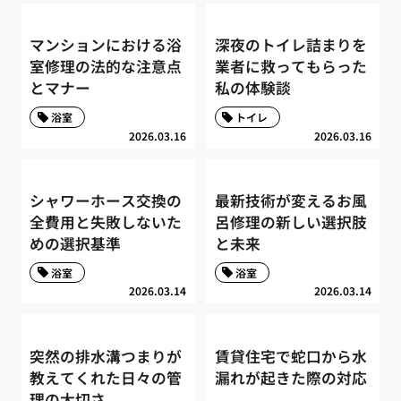
マンションにおける浴
深夜のトイレ詰まりを
室修理の法的な注意点
業者に救ってもらった
とマナー
私の体験談
浴室
トイレ
2026.03.16
2026.03.16
シャワーホース交換の
最新技術が変えるお風
全費用と失敗しないた
呂修理の新しい選択肢
めの選択基準
と未来
浴室
浴室
2026.03.14
2026.03.14
突然の排水溝つまりが
賃貸住宅で蛇口から水
教えてくれた日々の管
漏れが起きた際の対応
理の大切さ