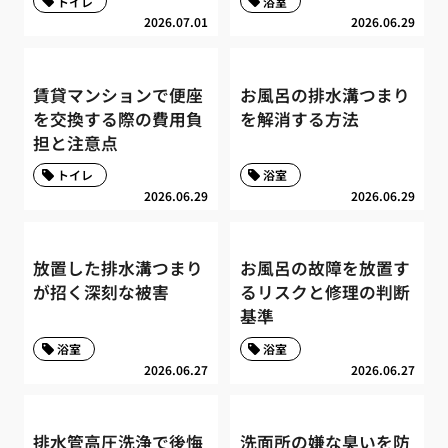
トイレ
浴室
2026.07.01
2026.06.29
賃貸マンションで便座
お風呂の排水溝つまり
を交換する際の費用負
を解消する方法
担と注意点
トイレ
浴室
2026.06.29
2026.06.29
放置した排水溝つまり
お風呂の故障を放置す
が招く深刻な被害
るリスクと修理の判断
基準
浴室
浴室
2026.06.27
2026.06.27
排水管高圧洗浄で後悔
洗面所の嫌な臭いを防