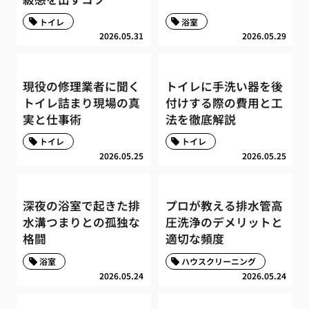
トイレ
浴室
2026.05.31
2026.05.29
現役の修理業者に聞く
トイレに手洗い器を後
トイレ詰まり現場の真
付けする際の費用と工
実と仕事術
法を徹底解説
トイレ
トイレ
2026.05.25
2026.05.25
深夜の浴室で起きた排
プロが教える排水管高
水溝つまりとの孤独な
圧洗浄のデメリットと
格闘
適切な頻度
浴室
ハウスクリーニング
2026.05.24
2026.05.24