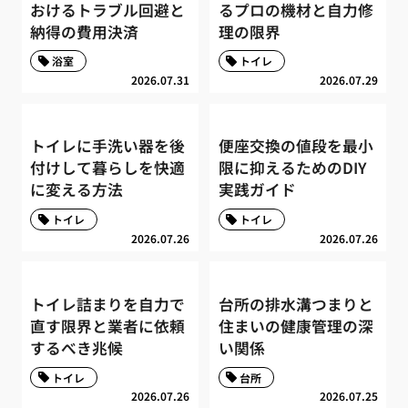
おけるトラブル回避と
るプロの機材と自力修
納得の費用決済
理の限界
浴室
トイレ
2026.07.31
2026.07.29
トイレに手洗い器を後
便座交換の値段を最小
付けして暮らしを快適
限に抑えるためのDIY
に変える方法
実践ガイド
トイレ
トイレ
2026.07.26
2026.07.26
トイレ詰まりを自力で
台所の排水溝つまりと
直す限界と業者に依頼
住まいの健康管理の深
するべき兆候
い関係
トイレ
台所
2026.07.26
2026.07.25