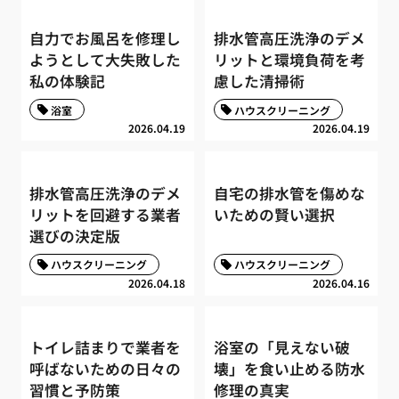
自力でお風呂を修理し
排水管高圧洗浄のデメ
ようとして大失敗した
リットと環境負荷を考
私の体験記
慮した清掃術
浴室
ハウスクリーニング
2026.04.19
2026.04.19
排水管高圧洗浄のデメ
自宅の排水管を傷めな
リットを回避する業者
いための賢い選択
選びの決定版
ハウスクリーニング
ハウスクリーニング
2026.04.18
2026.04.16
トイレ詰まりで業者を
浴室の「見えない破
呼ばないための日々の
壊」を食い止める防水
習慣と予防策
修理の真実