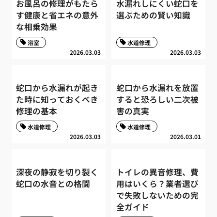
お風呂の修理がもたら
水漏れしにくい蛇口を
す健康と省エネの意外
選ぶための賢い知識
な相乗効果
浴室
水道修理
2026.03.03
2026.03.03
蛇口から水漏れが起き
蛇口から水漏れを放置
た時に知っておくべき
すると恐ろしい二次被
修理の基本
害の真実
水道修理
水道修理
2026.03.03
2026.03.01
深夜の静寂を切り裂く
トイレの異音修理、費
蛇口の水音との格闘
用はいくら？業者選び
で失敗しないための完
全ガイド