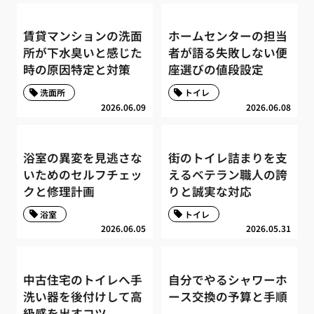
賃貸マンションの洗面
ホームセンターの担当
所が下水臭いと感じた
者が語る失敗しない便
時の原因特定と対策
座選びの値段設定
洗面所
トイレ
2026.06.09
2026.06.08
浴室の異変を見逃さな
街のトイレ詰まりを支
いためのセルフチェッ
えるベテラン職人の誇
クと修理計画
りと誠実な対応
浴室
トイレ
2026.06.05
2026.05.31
中古住宅のトイレへ手
自分でやるシャワーホ
洗い器を後付けして高
ース交換の予算と手順
級感を出すコツ