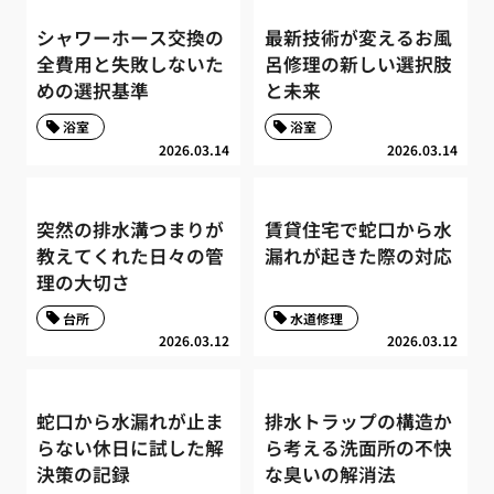
シャワーホース交換の
最新技術が変えるお風
全費用と失敗しないた
呂修理の新しい選択肢
めの選択基準
と未来
浴室
浴室
2026.03.14
2026.03.14
突然の排水溝つまりが
賃貸住宅で蛇口から水
教えてくれた日々の管
漏れが起きた際の対応
理の大切さ
台所
水道修理
2026.03.12
2026.03.12
蛇口から水漏れが止ま
排水トラップの構造か
らない休日に試した解
ら考える洗面所の不快
決策の記録
な臭いの解消法