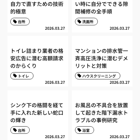
自力で直すための技術
い時に自分でできる隙
的極意
間補修の全手順
台所
洗面所
2026.03.27
2026.03.27
トイレ詰まり業者の格
マンションの排水管一
安広告に潜む高額請求
斉高圧洗浄に潜むデメ
のからくり
リットと対策
トイレ
ハウスクリーニング
2026.03.27
2026.03.27
シンク下の格闘を経て
お風呂の不具合を放置
手に入れた新しい蛇口
して起きた階下漏水ト
の輝き
ラブルの事例研究
台所
浴室
2026.03.27
2026.03.27