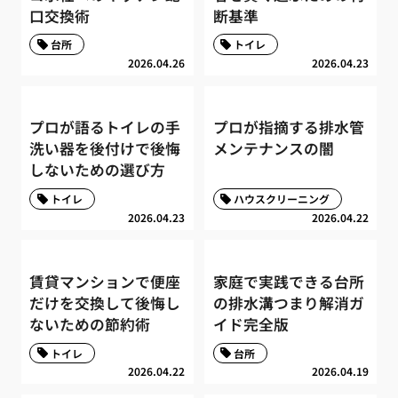
口交換術
断基準
台所
トイレ
2026.04.26
2026.04.23
プロが語るトイレの手
プロが指摘する排水管
洗い器を後付けで後悔
メンテナンスの闇
しないための選び方
トイレ
ハウスクリーニング
2026.04.23
2026.04.22
賃貸マンションで便座
家庭で実践できる台所
だけを交換して後悔し
の排水溝つまり解消ガ
ないための節約術
イド完全版
トイレ
台所
2026.04.22
2026.04.19