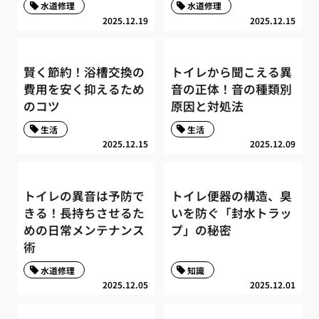
水道修理
水道修理
2025.12.19
2025.12.15
賢く節約！浴槽交換の
トイレから聞こえる異
費用を安く抑えるため
音の正体！音の種類別
のコツ
原因と対処法
生活
生活
2025.12.15
2025.12.09
トイレの異音は予防で
トイレ便器の構造、臭
きる！長持ちさせるた
いを防ぐ「封水トラッ
めの日常メンテナンス
プ」の秘密
術
水道修理
知識
2025.12.05
2025.12.01