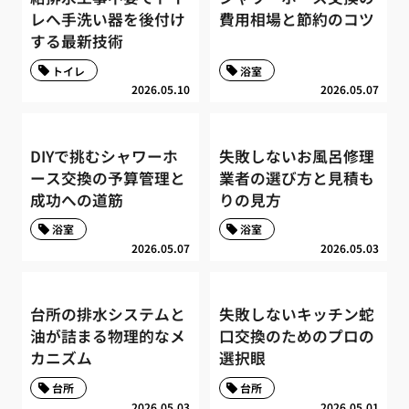
レへ手洗い器を後付け
費用相場と節約のコツ
する最新技術
トイレ
浴室
2026.05.10
2026.05.07
DIYで挑むシャワーホ
失敗しないお風呂修理
ース交換の予算管理と
業者の選び方と見積も
成功への道筋
りの見方
浴室
浴室
2026.05.07
2026.05.03
台所の排水システムと
失敗しないキッチン蛇
油が詰まる物理的なメ
口交換のためのプロの
カニズム
選択眼
台所
台所
2026.05.03
2026.05.01