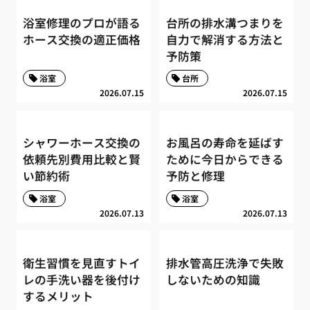
浴室修理のプロが語る
台所の排水溝つまりを
ホース交換の適正価格
自力で解消する方法と
予防策
浴室
台所
2026.07.15
2026.07.15
シャワーホース交換の
お風呂の寿命を延ばす
依頼先別費用比較と賢
ために今日からできる
い節約術
予防と修理
浴室
浴室
2026.07.13
2026.07.13
衛生習慣を見直すトイ
排水管高圧洗浄で失敗
レの手洗い器を後付け
しないための知識
するメリット