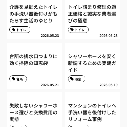
介護を見据えたトイレ
トイレ詰まり修理の適
の手洗い器後付けがも
正価格と誠実な業者選
たらす生活のゆとり
びの極意
トイレ
トイレ
2026.05.23
2026.05.23
台所の排水口つまりに
シャワーホースを安く
効く掃除の知恵袋
新調するための実践ガ
イド
台所
浴室
2026.05.21
2026.05.19
失敗しないシャワーホ
マンションのトイレへ
ース選びと交換費用の
手洗い器を後付けした
実態
リフォーム事例