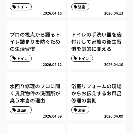
トイレ
浴室
2026.04.16
2026.04.13
プロの視点から語るト
トイレの手洗い器を後
イレ詰まりを防ぐため
付けして家族の衛生習
の生活習慣
慣を劇的に変える
トイレ
トイレ
2026.04.12
2026.04.10
水回り修理のプロに聞
浴室リフォームの現場
く賃貸物件の洗面所が
からお伝えするお風呂
臭う本当の理由
修理の裏側
洗面所
浴室
2026.04.09
2026.04.09