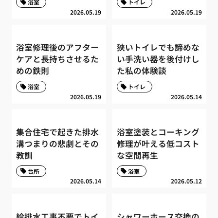
浴室
トイレ
2026.05.19
2026.05.19
浴室修理後のアフター
狭いトイレでも諦めな
ケアと長持ちさせるた
い手洗い器を後付けし
めの鉄則
た私の体験談
浴室
トイレ
2026.05.19
2026.05.14
集合住宅で起きた排水
浴室塗装とコーキング
溝つまりの悲劇とその
修理が叶える低コスト
教訓
な空間再生
台所
浴室
2026.05.14
2026.05.12
給排水工事不要でトイ
シャワーホース交換の