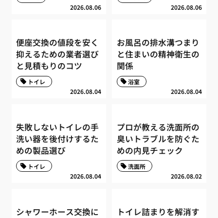
2026.08.06
2026.08.06
便座交換の値段を安く
お風呂の排水溝つまり
抑えるための業者選び
と住まいの精神衛生の
と見積もりのコツ
関係
トイレ
浴室
2026.08.04
2026.08.04
失敗しないトイレの手
プロが教える洗面所の
洗い器を後付けするた
臭いトラブルを防ぐた
めの製品選び
めの内見チェック
トイレ
洗面所
2026.08.04
2026.08.02
シャワーホース交換に
トイレ詰まりを解消す