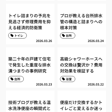
トイレ詰まりの予兆を
プロが教える台所排水
見逃さず修理費用を抑
管の構造と詰まりへの
える経済的防衛策
根本対策
トイレ
台所
2026.03.26
2026.03.24
築二十年の戸建て住宅
高級シャワーホースへ
で発生した重度な排水
の交換は贅沢か？費用
溝つまりの事例研究
対効果を検証する
台所
浴室
2026.03.23
2026.03.22
技術ブログが教える温
便座だけ交換するかト
水洗浄便座の瞬間式と
イレごと変えるか迷っ