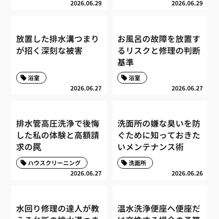
2026.06.29
2026.06.29
放置した排水溝つまり
お風呂の故障を放置す
が招く深刻な被害
るリスクと修理の判断
基準
浴室
浴室
2026.06.27
2026.06.27
排水管高圧洗浄で後悔
洗面所の嫌な臭いを防
した私の体験と高額請
ぐために知っておきた
求の罠
いメンテナンス術
ハウスクリーニング
洗面所
2026.06.27
2026.06.26
水回り修理の達人が教
温水洗浄便座へ便座だ