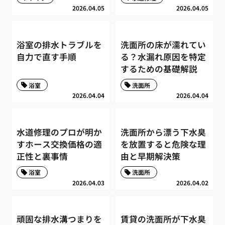
2026.04.05
2026.04.05
浴室の排水トラブルを
洗面所の床が濡れてい
自力で直す手順
る？水漏れ原因を特定
するための基礎解説
浴室
洗面所
2026.04.04
2026.04.04
水道修理のプロが明か
洗面所から漂う下水臭
すホース交換価格の適
を放置すると危険な理
正性と裏事情
由と早期解決策
浴室
洗面所
2026.04.03
2026.04.02
頑固な排水溝つまりを
賃貸の洗面所が下水臭