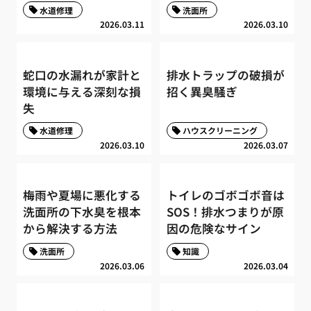
水道修理
洗面所
2026.03.11
2026.03.10
蛇口の水漏れが家計と
排水トラップの破損が
環境に与える深刻な損
招く異臭騒ぎ
失
水道修理
ハウスクリーニング
2026.03.10
2026.03.07
梅雨や夏場に悪化する
トイレのゴボゴボ音は
洗面所の下水臭を根本
SOS！排水つまりが原
から解決する方法
因の危険なサイン
洗面所
知識
2026.03.06
2026.03.04