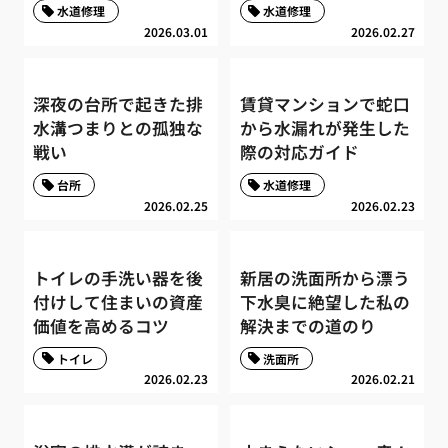
水道修理
水道修理
2026.03.01
2026.02.27
深夜の台所で起きた排
賃貸マンションで蛇口
水溝つまりとの孤独な
から水漏れが発生した
戦い
際の対応ガイド
台所
水道修理
2026.02.25
2026.02.23
トイレの手洗い器を後
新居の洗面所から漂う
付けして住まいの資産
下水臭に絶望した私の
価値を高めるコツ
解決までの道のり
トイレ
洗面所
2026.02.23
2026.02.21