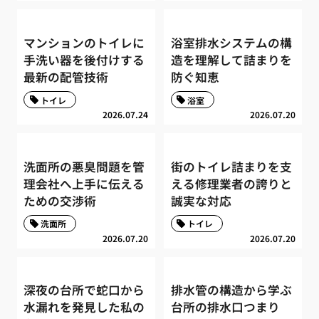
マンションのトイレに
浴室排水システムの構
手洗い器を後付けする
造を理解して詰まりを
最新の配管技術
防ぐ知恵
トイレ
浴室
2026.07.24
2026.07.20
洗面所の悪臭問題を管
街のトイレ詰まりを支
理会社へ上手に伝える
える修理業者の誇りと
ための交渉術
誠実な対応
洗面所
トイレ
2026.07.20
2026.07.20
深夜の台所で蛇口から
排水管の構造から学ぶ
水漏れを発見した私の
台所の排水口つまり