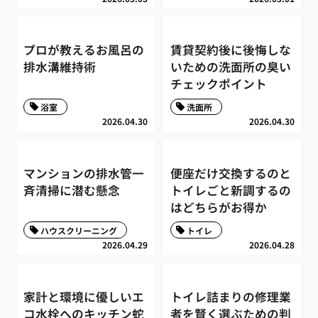
プロが教えるお風呂の
賃貸契約後に後悔しな
排水溝維持術
いための洗面所の臭い
チェックポイント
浴室
洗面所
2026.04.30
2026.04.30
マンションの排水管一
便座だけ交換するのと
斉清掃に潜む懸念
トイレごと新調するの
はどちらがお得か
ハウスクリーニング
トイレ
2026.04.29
2026.04.28
家計と環境に優しいエ
トイレ詰まりの修理業
コ水栓へのキッチン蛇
者を賢く選ぶための判