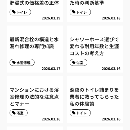
貯湯式の価格差の正体
た時の判断基準
トイレ
トイレ
2026.03.19
2026.03.18
最新混合栓の構造と水
シャワーホース選びで
漏れ修理の専門知識
変わる耐用年数と生涯
コストの考え方
水道修理
浴室
2026.03.17
2026.03.16
マンションにおける浴
深夜のトイレ詰まりを
室修理の法的な注意点
業者に救ってもらった
とマナー
私の体験談
浴室
トイレ
2026.03.16
2026.03.16