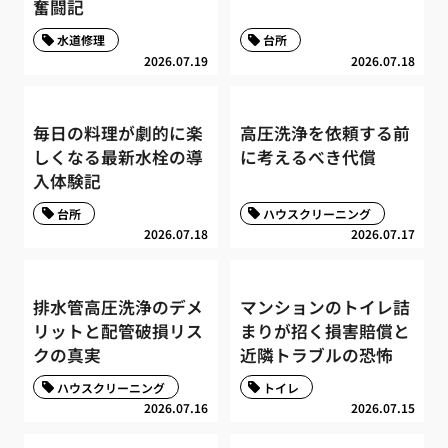
奮闘記
水道修理
台所
2026.07.19
2026.07.18
毎日の料理が劇的に楽
高圧洗浄を依頼する前
しくなる最新水栓の導
に考えるべき代償
入体験記
台所
ハウスクリーニング
2026.07.18
2026.07.17
排水管高圧洗浄のデメ
マンションのトイレ詰
リットと配管破損リス
まりが招く損害賠償と
クの真実
近隣トラブルの恐怖
ハウスクリーニング
トイレ
2026.07.16
2026.07.15