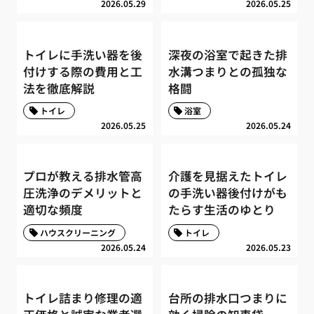
2026.05.29
2026.05.25
トイレに手洗い器を後
深夜の浴室で起きた排
付けする際の費用と工
水溝つまりとの孤独な
法を徹底解説
格闘
トイレ
浴室
2026.05.25
2026.05.24
プロが教える排水管高
介護を見据えたトイレ
圧洗浄のデメリットと
の手洗い器後付けがも
適切な頻度
たらす生活のゆとり
ハウスクリーニング
トイレ
2026.05.24
2026.05.23
トイレ詰まり修理の適
台所の排水口つまりに