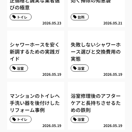
正価格と誠実な業者選
効く掃除の知恵袋
びの極意
トイレ
台所
2026.05.23
2026.05.21
シャワーホースを安く
失敗しないシャワーホ
新調するための実践ガ
ース選びと交換費用の
イド
実態
浴室
浴室
2026.05.19
2026.05.19
マンションのトイレへ
浴室修理後のアフター
手洗い器を後付けした
ケアと長持ちさせるた
リフォーム事例
めの鉄則
トイレ
浴室
2026.05.19
2026.05.19