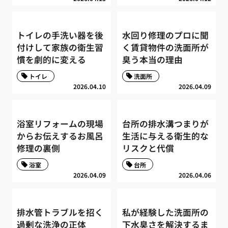
トイレの手洗い器を後
水回り修理のプロに聞
付けして家族の衛生習
く賃貸物件の洗面所が
慣を劇的に変える
臭う本当の理由
トイレ
洗面所
2026.04.10
2026.04.09
浴室リフォームの現場
台所の排水溝つまりが
からお伝えするお風呂
生活に与える衛生的な
修理の裏側
リスクと代償
浴室
台所
2026.04.09
2026.04.06
排水管トラブルを招く
私が経験した洗面所の
過剰な洗浄の正体
下水臭さを解決するま