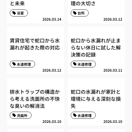
と未来
理の大切さ
浴室
台所
2026.03.14
2026.03.12
賃貸住宅で蛇口から水
蛇口から水漏れが止ま
漏れが起きた際の対応
らない休日に試した解
決策の記録
水道修理
水道修理
2026.03.12
2026.03.11
排水トラップの構造か
蛇口の水漏れが家計と
ら考える洗面所の不快
環境に与える深刻な損
な臭いの解消法
失
洗面所
水道修理
2026.03.10
2026.03.10