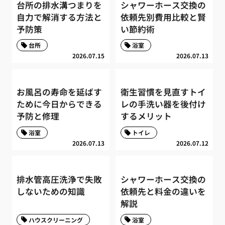
台所の排水溝つまりを
シャワーホース交換の
自力で解消する方法と
依頼先別費用比較と賢
予防策
い節約術
台所
浴室
2026.07.15
2026.07.13
お風呂の寿命を延ばす
衛生習慣を見直すトイ
ために今日からできる
レの手洗い器を後付け
予防と修理
するメリット
浴室
トイレ
2026.07.13
2026.07.12
排水管高圧洗浄で失敗
シャワーホース交換の
しないための知識
依頼先と料金の違いを
解説
ハウスクリーニング
浴室