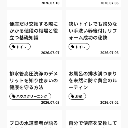
2026.07.10
2026.07.08
便座だけ交換する際に
狭いトイレでも諦めな
かかる値段の相場と役
い手洗い器後付けリフ
立つ基礎知識
ォーム成功の秘訣
トイレ
トイレ
2026.07.07
2026.07.06
排水管高圧洗浄のデメ
お風呂の排水溝つまり
リットを知り住まいの
を未然に防ぐ黄金のル
健康を守る方法
ーティン
ハウスクリーニング
浴室
2026.07.03
2026.07.02
プロの水道業者が語る
自分で便座を交換して