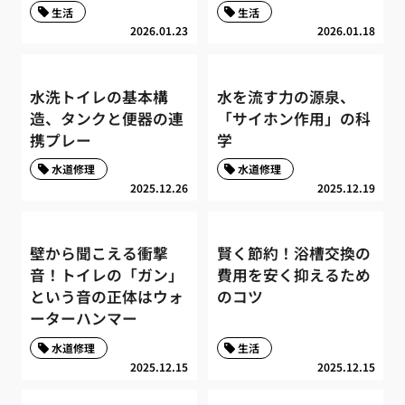
生活
生活
2026.01.23
2026.01.18
水洗トイレの基本構
水を流す力の源泉、
造、タンクと便器の連
「サイホン作用」の科
携プレー
学
水道修理
水道修理
2025.12.26
2025.12.19
壁から聞こえる衝撃
賢く節約！浴槽交換の
音！トイレの「ガン」
費用を安く抑えるため
という音の正体はウォ
のコツ
ーターハンマー
水道修理
生活
2025.12.15
2025.12.15