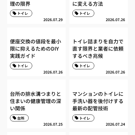
理の限界
に変える方法
トイレ
トイレ
2026.07.29
2026.07.26
便座交換の値段を最小
トイレ詰まりを自力で
限に抑えるためのDIY
直す限界と業者に依頼
実践ガイド
するべき兆候
トイレ
トイレ
2026.07.26
2026.07.26
台所の排水溝つまりと
マンションのトイレに
住まいの健康管理の深
手洗い器を後付けする
い関係
最新の配管技術
台所
トイレ
2026.07.25
2026.07.24