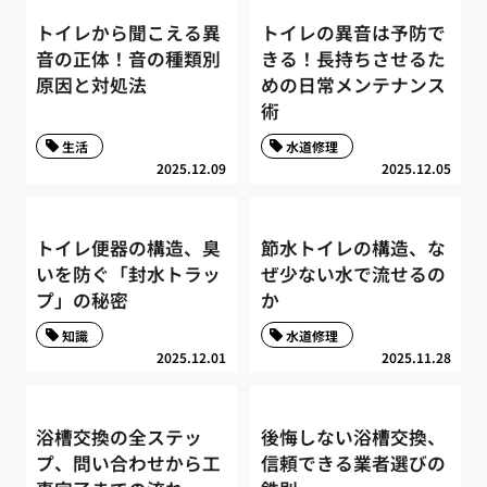
トイレから聞こえる異
トイレの異音は予防で
音の正体！音の種類別
きる！長持ちさせるた
原因と対処法
めの日常メンテナンス
術
生活
水道修理
2025.12.09
2025.12.05
トイレ便器の構造、臭
節水トイレの構造、な
いを防ぐ「封水トラッ
ぜ少ない水で流せるの
プ」の秘密
か
知識
水道修理
2025.12.01
2025.11.28
浴槽交換の全ステッ
後悔しない浴槽交換、
プ、問い合わせから工
信頼できる業者選びの