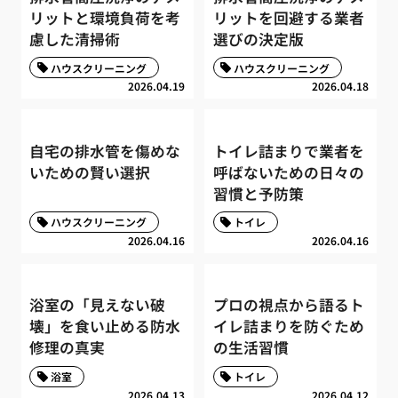
リットと環境負荷を考
リットを回避する業者
慮した清掃術
選びの決定版
ハウスクリーニング
ハウスクリーニング
2026.04.19
2026.04.18
自宅の排水管を傷めな
トイレ詰まりで業者を
いための賢い選択
呼ばないための日々の
習慣と予防策
ハウスクリーニング
トイレ
2026.04.16
2026.04.16
浴室の「見えない破
プロの視点から語るト
壊」を食い止める防水
イレ詰まりを防ぐため
修理の真実
の生活習慣
浴室
トイレ
2026.04.13
2026.04.12