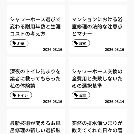
シャワーホース選びで
マンションにおける浴
変わる耐用年数と生涯
室修理の法的な注意点
コストの考え方
とマナー
浴室
浴室
2026.03.16
2026.03.16
深夜のトイレ詰まりを
シャワーホース交換の
業者に救ってもらった
全費用と失敗しないた
私の体験談
めの選択基準
トイレ
浴室
2026.03.16
2026.03.14
最新技術が変えるお風
突然の排水溝つまりが
呂修理の新しい選択肢
教えてくれた日々の管