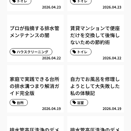
トイレ
トイレ
2026.04.23
2026.04.23
プロが指摘する排水管
賃貸マンションで便座
メンテナンスの闇
だけを交換して後悔し
ないための節約術
ハウスクリーニング
トイレ
2026.04.22
2026.04.22
家庭で実践できる台所
自力でお風呂を修理し
の排水溝つまり解消ガ
ようとして大失敗した
イド完全版
私の体験記
台所
浴室
2026.04.19
2026.04.19
排水管高圧洗浄のデメ
排水管高圧洗浄のデメ