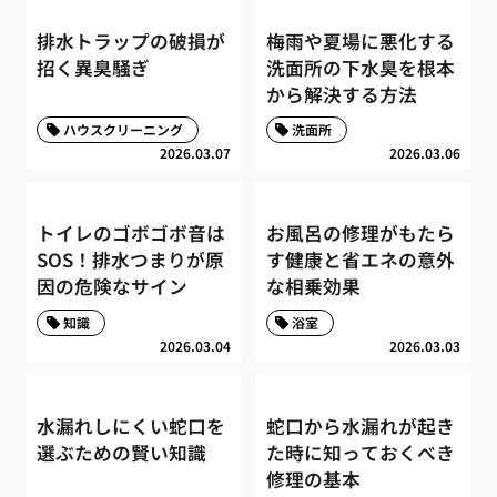
排水トラップの破損が
梅雨や夏場に悪化する
招く異臭騒ぎ
洗面所の下水臭を根本
から解決する方法
ハウスクリーニング
洗面所
2026.03.07
2026.03.06
トイレのゴボゴボ音は
お風呂の修理がもたら
SOS！排水つまりが原
す健康と省エネの意外
因の危険なサイン
な相乗効果
知識
浴室
2026.03.04
2026.03.03
水漏れしにくい蛇口を
蛇口から水漏れが起き
選ぶための賢い知識
た時に知っておくべき
修理の基本