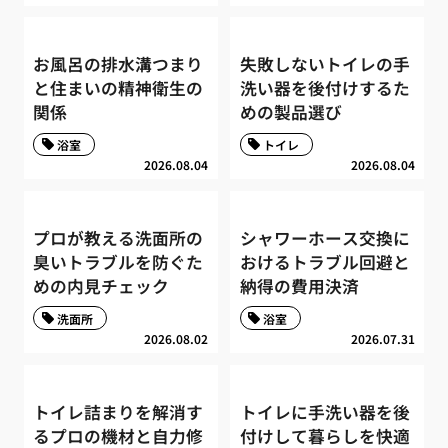
お風呂の排水溝つまり
失敗しないトイレの手
と住まいの精神衛生の
洗い器を後付けするた
関係
めの製品選び
浴室
トイレ
2026.08.04
2026.08.04
プロが教える洗面所の
シャワーホース交換に
臭いトラブルを防ぐた
おけるトラブル回避と
めの内見チェック
納得の費用決済
洗面所
浴室
2026.08.02
2026.07.31
トイレ詰まりを解消す
トイレに手洗い器を後
るプロの機材と自力修
付けして暮らしを快適