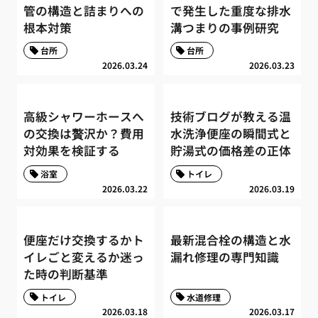
管の構造と詰まりへの
で発生した重度な排水
根本対策
溝つまりの事例研究
台所
台所
2026.03.24
2026.03.23
高級シャワーホースへ
技術ブログが教える温
の交換は贅沢か？費用
水洗浄便座の瞬間式と
対効果を検証する
貯湯式の価格差の正体
浴室
トイレ
2026.03.22
2026.03.19
便座だけ交換するかト
最新混合栓の構造と水
イレごと変えるか迷っ
漏れ修理の専門知識
た時の判断基準
トイレ
水道修理
2026.03.18
2026.03.17