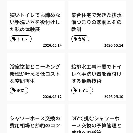
狭いトイレでも諦めな
集合住宅で起きた排水
い手洗い器を後付けし
溝つまりの悲劇とその
た私の体験談
教訓
トイレ
台所
2026.05.14
2026.05.14
浴室塗装とコーキング
給排水工事不要でトイ
修理が叶える低コスト
レへ手洗い器を後付け
な空間再生
する最新技術
浴室
トイレ
2026.05.12
2026.05.10
シャワーホース交換の
DIYで挑むシャワーホ
費用相場と節約のコツ
ース交換の予算管理と
成功への道筋