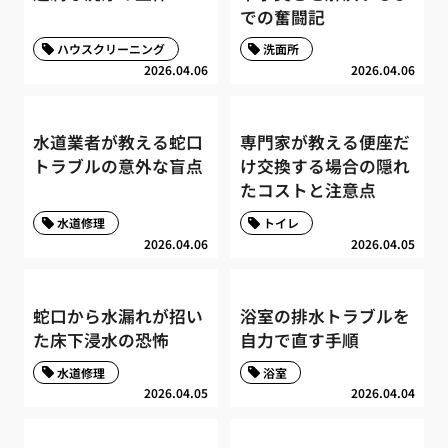
での奮闘記
ハウスクリーニング
洗面所
2026.04.06
2026.04.06
水道業者が教える蛇口
専門家が教える便座だ
トラブルの意外な盲点
け交換する場合の隠れ
たコストと注意点
水道修理
トイレ
2026.04.06
2026.04.05
蛇口から水漏れが招い
浴室の排水トラブルを
た床下浸水の恐怖
自力で直す手順
水道修理
浴室
2026.04.05
2026.04.04