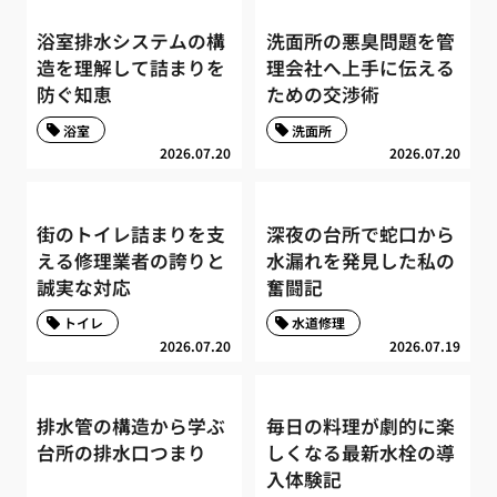
浴室排水システムの構
洗面所の悪臭問題を管
造を理解して詰まりを
理会社へ上手に伝える
防ぐ知恵
ための交渉術
浴室
洗面所
2026.07.20
2026.07.20
街のトイレ詰まりを支
深夜の台所で蛇口から
える修理業者の誇りと
水漏れを発見した私の
誠実な対応
奮闘記
トイレ
水道修理
2026.07.20
2026.07.19
排水管の構造から学ぶ
毎日の料理が劇的に楽
台所の排水口つまり
しくなる最新水栓の導
入体験記