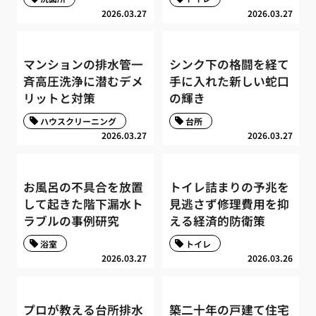
2026.03.27
2026.03.27
マンションの排水管一
シンク下の格闘を経て
斉高圧洗浄に潜むデメ
手に入れた新しい蛇口
リットと対策
の輝き
ハウスクリーニング
台所
2026.03.27
2026.03.27
お風呂の不具合を放置
トイレ詰まりの予兆を
して起きた階下漏水ト
見逃さず修理費用を抑
ラブルの事例研究
える経済的防衛策
浴室
トイレ
2026.03.27
2026.03.26
プロが教える台所排水
築二十年の戸建て住宅