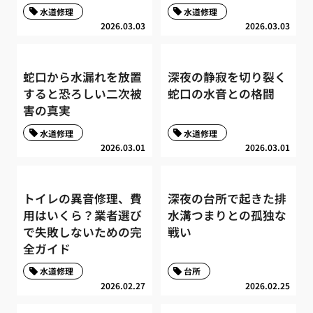
水道修理
水道修理
2026.03.03
2026.03.03
蛇口から水漏れを放置
深夜の静寂を切り裂く
すると恐ろしい二次被
蛇口の水音との格闘
害の真実
水道修理
水道修理
2026.03.01
2026.03.01
トイレの異音修理、費
深夜の台所で起きた排
用はいくら？業者選び
水溝つまりとの孤独な
で失敗しないための完
戦い
全ガイド
水道修理
台所
2026.02.27
2026.02.25