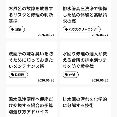
お風呂の故障を放置す
排水管高圧洗浄で後悔
るリスクと修理の判断
した私の体験と高額請
基準
求の罠
浴室
ハウスクリーニング
2026.06.27
2026.06.27
洗面所の嫌な臭いを防
水回り修理の達人が教
ぐために知っておきた
える台所の排水溝つま
いメンテナンス術
りを防ぐ黄金律
洗面所
台所
2026.06.26
2026.06.25
温水洗浄便座へ便座だ
排水溝の汚れを化学的
け交換する場合の予算
に分解する技術
別選び方アドバイス