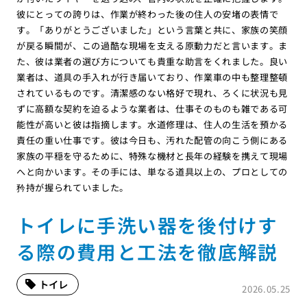
彼にとっての誇りは、作業が終わった後の住人の安堵の表情で
す。「ありがとうございました」という言葉と共に、家族の笑顔
が戻る瞬間が、この過酷な現場を支える原動力だと言います。ま
た、彼は業者の選び方についても貴重な助言をくれました。良い
業者は、道具の手入れが行き届いており、作業車の中も整理整頓
されているものです。清潔感のない格好で現れ、ろくに状況も見
ずに高額な契約を迫るような業者は、仕事そのものも雑である可
能性が高いと彼は指摘します。水道修理は、住人の生活を預かる
責任の重い仕事です。彼は今日も、汚れた配管の向こう側にある
家族の平穏を守るために、特殊な機材と長年の経験を携えて現場
へと向かいます。その手には、単なる道具以上の、プロとしての
矜持が握られていました。
トイレに手洗い器を後付けす
る際の費用と工法を徹底解説
トイレ
2026.05.25