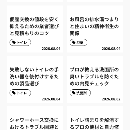
便座交換の値段を安く
お風呂の排水溝つまり
抑えるための業者選び
と住まいの精神衛生の
と見積もりのコツ
関係
トイレ
浴室
2026.08.04
2026.08.04
失敗しないトイレの手
プロが教える洗面所の
洗い器を後付けするた
臭いトラブルを防ぐた
めの製品選び
めの内見チェック
トイレ
洗面所
2026.08.04
2026.08.02
シャワーホース交換に
トイレ詰まりを解消す
おけるトラブル回避と
るプロの機材と自力修