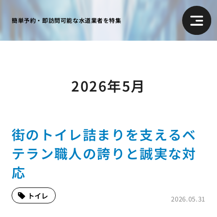
簡単予約・即訪問可能な水道業者を特集
2026年5月
街のトイレ詰まりを支えるベ
テラン職人の誇りと誠実な対
応
トイレ
2026.05.31