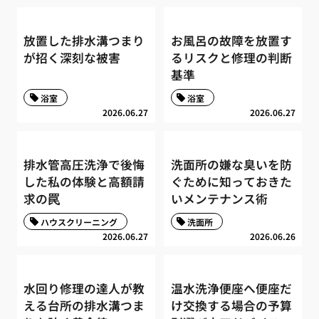
放置した排水溝つまり
お風呂の故障を放置す
が招く深刻な被害
るリスクと修理の判断
基準
浴室
浴室
2026.06.27
2026.06.27
排水管高圧洗浄で後悔
洗面所の嫌な臭いを防
した私の体験と高額請
ぐために知っておきた
求の罠
いメンテナンス術
ハウスクリーニング
洗面所
2026.06.27
2026.06.26
水回り修理の達人が教
温水洗浄便座へ便座だ
える台所の排水溝つま
け交換する場合の予算