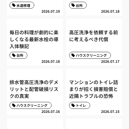
水道修理
台所
2026.07.19
2026.07.18
毎日の料理が劇的に楽
高圧洗浄を依頼する前
しくなる最新水栓の導
に考えるべき代償
入体験記
台所
ハウスクリーニング
2026.07.18
2026.07.17
排水管高圧洗浄のデメ
マンションのトイレ詰
リットと配管破損リス
まりが招く損害賠償と
クの真実
近隣トラブルの恐怖
ハウスクリーニング
トイレ
2026.07.16
2026.07.15