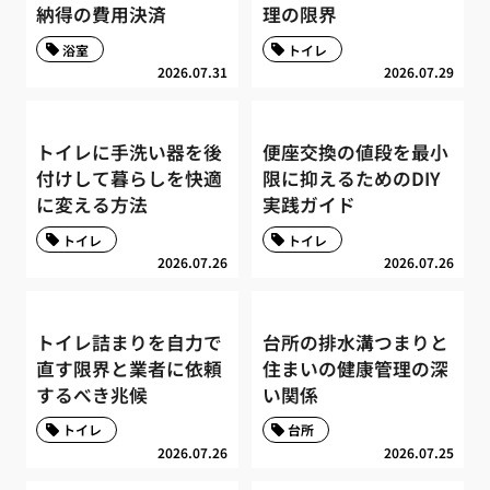
納得の費用決済
理の限界
浴室
トイレ
2026.07.31
2026.07.29
トイレに手洗い器を後
便座交換の値段を最小
付けして暮らしを快適
限に抑えるためのDIY
に変える方法
実践ガイド
トイレ
トイレ
2026.07.26
2026.07.26
トイレ詰まりを自力で
台所の排水溝つまりと
直す限界と業者に依頼
住まいの健康管理の深
するべき兆候
い関係
トイレ
台所
2026.07.26
2026.07.25