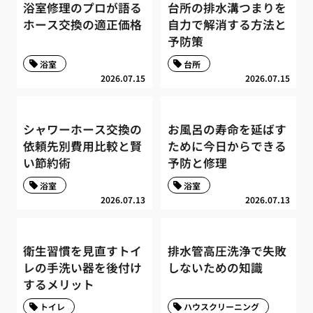
浴室修理のプロが語る
台所の排水溝つまりを
ホース交換の適正価格
自力で解消する方法と
予防策
浴室
台所
2026.07.15
2026.07.15
シャワーホース交換の
お風呂の寿命を延ばす
依頼先別費用比較と賢
ために今日からできる
い節約術
予防と修理
浴室
浴室
2026.07.13
2026.07.13
衛生習慣を見直すトイ
排水管高圧洗浄で失敗
レの手洗い器を後付け
しないための知識
するメリット
トイレ
ハウスクリーニング