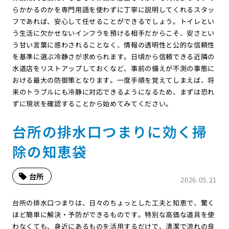
らかかるのかを専門用語を使わずに丁寧に説明してくれるスタッ
フであれば、安心して任せることができるでしょう。トイレとい
う生活に欠かせないインフラを預ける相手だからこそ、安さとい
う甘い言葉に惑わされることなく、情報の透明性と公的な信頼性
を基準に選ぶ冷静さが求められます。日頃から信頼できる近隣の
水道店をリストアップしておくなど、事前の備えが不測の事態に
おける最大の防御策となります。一度手順を覚えてしまえば、将
来のトラブルにも冷静に対応できるようになるため、まずは恐れ
ずに現状を確認することから始めてみてください。
台所の排水口つまりに効く掃
除の知恵袋
台所
2026.05.21
台所の排水口つまりは、日々のちょっとした工夫と知恵で、驚く
ほど簡単に解決・予防ができるものです。特別な高価な道具を使
わなくても、身近にあるものを活用するだけで、清潔で流れの良