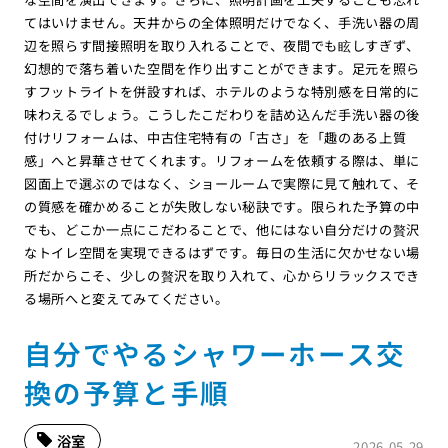
てはいけません。天井からの全体照明だけでなく、手洗い器の周
辺を照らす間接照明を取り入れることで、夜間でも眩しすぎず、
幻想的で落ち着いた空間を作り出すことができます。足元を照ら
すフットライトを併設すれば、ホテルのような特別感を日常的に
味わえるでしょう。こうしたこだわりを詰め込んだ手洗い器の後
付けリフォームは、中古住宅特有の「古さ」を「趣のある上質
感」へと昇華させてくれます。リフォームを依頼する際は、単に
図面上で選ぶのではなく、ショールームで実際に見て触れて、そ
の質感を確かめることが失敗しない秘訣です。限られた予算の中
でも、どこか一点にこだわることで、他にはない自分だけの贅沢
なトイレ空間を実現できるはずです。毎日の生活に欠かせない場
所だからこそ、少しの贅沢を取り入れて、心からリラックスでき
る場所へと変えてみてください。
自分でやるシャワーホース交
換の予算と手順
浴室
2026.05.29