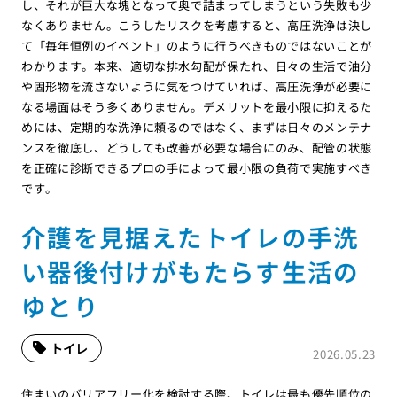
し、それが巨大な塊となって奥で詰まってしまうという失敗も少
なくありません。こうしたリスクを考慮すると、高圧洗浄は決し
て「毎年恒例のイベント」のように行うべきものではないことが
わかります。本来、適切な排水勾配が保たれ、日々の生活で油分
や固形物を流さないように気をつけていれば、高圧洗浄が必要に
なる場面はそう多くありません。デメリットを最小限に抑えるた
めには、定期的な洗浄に頼るのではなく、まずは日々のメンテナ
ンスを徹底し、どうしても改善が必要な場合にのみ、配管の状態
を正確に診断できるプロの手によって最小限の負荷で実施すべき
です。
介護を見据えたトイレの手洗
い器後付けがもたらす生活の
ゆとり
トイレ
2026.05.23
住まいのバリアフリー化を検討する際、トイレは最も優先順位の