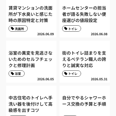
賃貸マンションの洗面
ホームセンターの担当
所が下水臭いと感じた
者が語る失敗しない便
時の原因特定と対策
座選びの値段設定
洗面所
トイレ
2026.06.09
2026.06.08
浴室の異変を見逃さな
街のトイレ詰まりを支
いためのセルフチェッ
えるベテラン職人の誇
クと修理計画
りと誠実な対応
浴室
トイレ
2026.06.05
2026.05.31
中古住宅のトイレへ手
自分でやるシャワーホ
洗い器を後付けして高
ース交換の予算と手順
級感を出すコツ