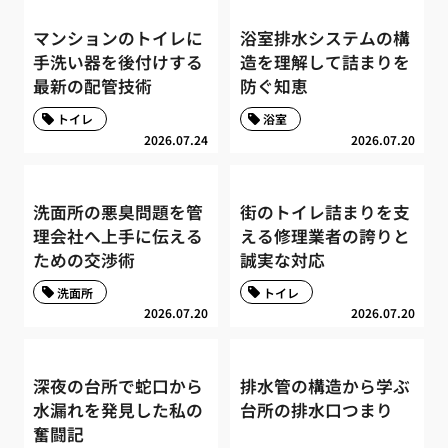
マンションのトイレに
浴室排水システムの構
手洗い器を後付けする
造を理解して詰まりを
最新の配管技術
防ぐ知恵
トイレ
浴室
2026.07.24
2026.07.20
洗面所の悪臭問題を管
街のトイレ詰まりを支
理会社へ上手に伝える
える修理業者の誇りと
ための交渉術
誠実な対応
洗面所
トイレ
2026.07.20
2026.07.20
深夜の台所で蛇口から
排水管の構造から学ぶ
水漏れを発見した私の
台所の排水口つまり
奮闘記