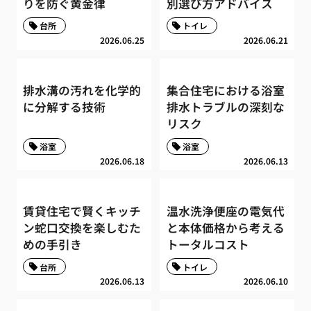
りを防ぐ黄金律
別選び方アドバイス
台所
トイレ
2026.06.25
2026.06.21
排水溝の汚れを化学的
集合住宅における浴室
に分解する技術
排水トラブルの深刻な
リスク
浴室
浴室
2026.06.18
2026.06.13
賃貸住宅で賢くキッチ
温水洗浄便座の電気代
ン蛇口交換を楽しむた
と本体価格から考える
めの手引き
トータルコスト
台所
トイレ
2026.06.13
2026.06.10