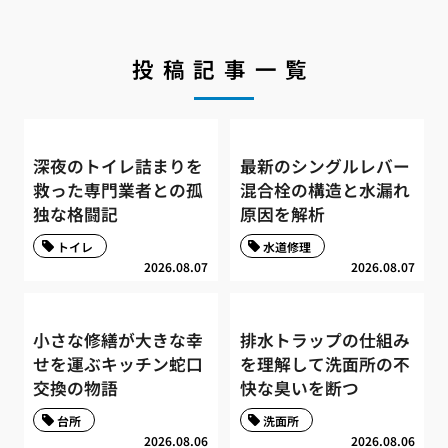
投稿記事一覧
深夜のトイレ詰まりを
最新のシングルレバー
救った専門業者との孤
混合栓の構造と水漏れ
独な格闘記
原因を解析
トイレ
水道修理
2026.08.07
2026.08.07
小さな修繕が大きな幸
排水トラップの仕組み
せを運ぶキッチン蛇口
を理解して洗面所の不
交換の物語
快な臭いを断つ
台所
洗面所
2026.08.06
2026.08.06