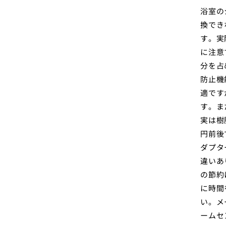
浴室の
換でき
す。実
に注意
分を占
防止機
適です
す。ま
実は樹
円前後
ダプタ
違いあ
の節約
に時間
い。メ
ームセ