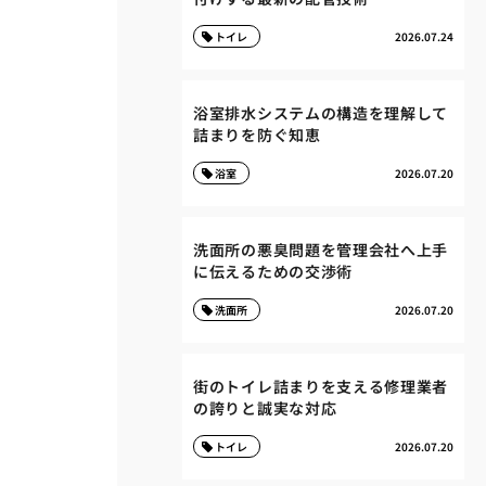
トイレ
2026.07.24
浴室排水システムの構造を理解して
詰まりを防ぐ知恵
浴室
2026.07.20
洗面所の悪臭問題を管理会社へ上手
に伝えるための交渉術
洗面所
2026.07.20
街のトイレ詰まりを支える修理業者
の誇りと誠実な対応
トイレ
2026.07.20