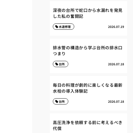
深夜の台所で蛇口から水漏れを発見
した私の奮闘記
水道修理
2026.07.19
排水管の構造から学ぶ台所の排水口
つまり
台所
2026.07.18
毎日の料理が劇的に楽しくなる最新
水栓の導入体験記
台所
2026.07.18
高圧洗浄を依頼する前に考えるべき
代償