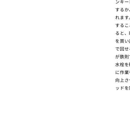
ンキー
するか
れます
するこ
ると、
を買い
で回せ
が鉄則
水栓を
に作業
向上さ
ッドを