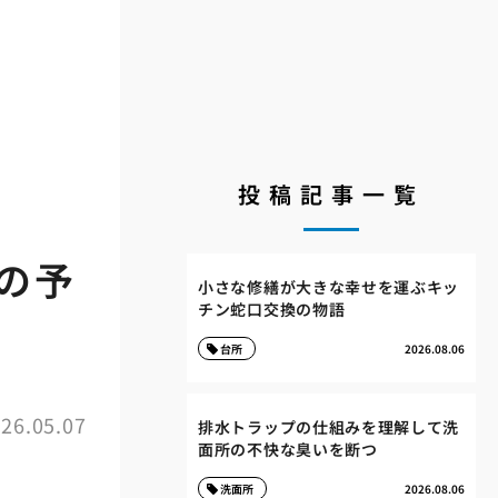
投稿記事一覧
の予
小さな修繕が大きな幸せを運ぶキッ
チン蛇口交換の物語
台所
2026.08.06
26.05.07
排水トラップの仕組みを理解して洗
面所の不快な臭いを断つ
洗面所
2026.08.06