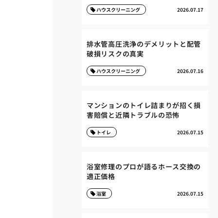
ハウスクリーニング
2026.07.17
排水管高圧洗浄のデメリットと配管
破損リスクの真実
ハウスクリーニング
2026.07.16
マンションのトイレ詰まりが招く損
害賠償と近隣トラブルの恐怖
トイレ
2026.07.15
浴室修理のプロが語るホース交換の
適正価格
浴室
2026.07.15