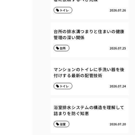
トイレ
2026.07.26
台所の排水溝つまりと住まいの健康
管理の深い関係
台所
2026.07.25
マンションのトイレに手洗い器を後
付けする最新の配管技術
トイレ
2026.07.24
浴室排水システムの構造を理解して
詰まりを防ぐ知恵
浴室
2026.07.20