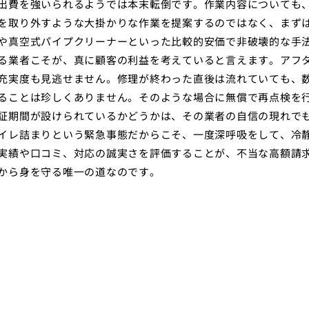
出費を強いられるようでは本末転倒です。作業内容についても
を取り外すような大掛かりな作業を提案するのではなく、まず
や真空式パイプクリーナーといった比較的安価で非破壊的な手
る業者こそが、真に顧客の利益を考えていると言えます。アフ
充実度も見逃せません。修理が終わった直後は流れていても、
ることは珍しくありません。そのような場合に無償で再点検を
証期間が設けられているかどうかは、その業者の自信の現れで
イレ詰まりという緊急事態だからこそ、一度深呼吸をして、冷
実績や口コミ、対応の誠実さを評価することが、不当な高額請
から身を守る唯一の道なのです。