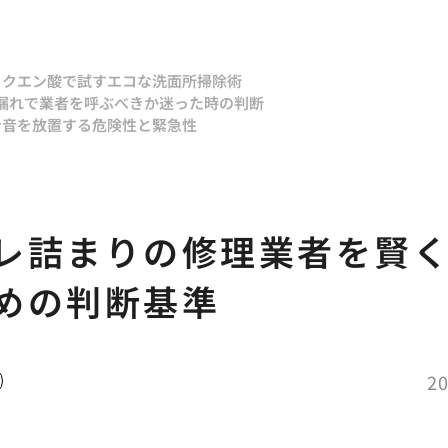
とクエン酸で試すエコな洗面所掃除術
漏れで業者を呼ぶべきか迷った時の判断
ン音を放置する危険性と緊急性
レ詰まりの修理業者を賢
めの判断基準
20