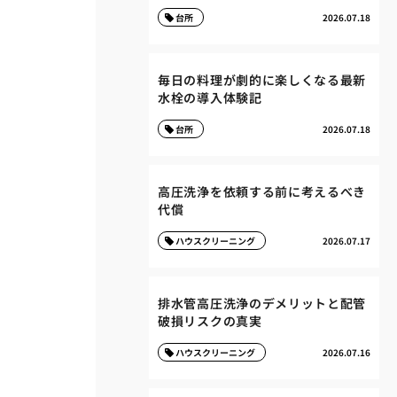
台所
2026.07.18
毎日の料理が劇的に楽しくなる最新
水栓の導入体験記
台所
2026.07.18
高圧洗浄を依頼する前に考えるべき
代償
ハウスクリーニング
2026.07.17
排水管高圧洗浄のデメリットと配管
破損リスクの真実
ハウスクリーニング
2026.07.16