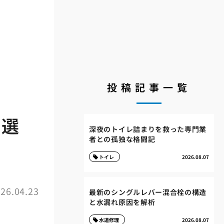
投稿記事一覧
く選
深夜のトイレ詰まりを救った専門業
者との孤独な格闘記
トイレ
2026.08.07
26.04.23
最新のシングルレバー混合栓の構造
と水漏れ原因を解析
水道修理
2026.08.07