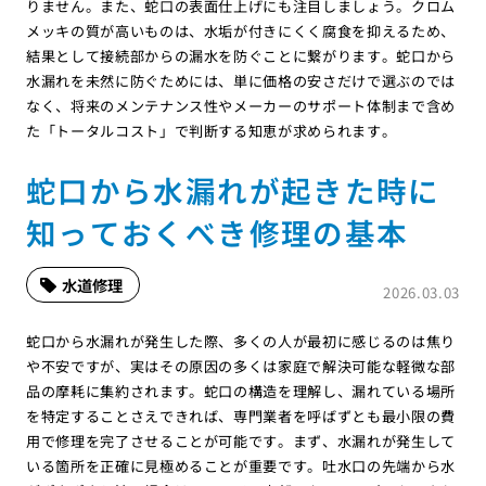
りません。また、蛇口の表面仕上げにも注目しましょう。クロム
メッキの質が高いものは、水垢が付きにくく腐食を抑えるため、
結果として接続部からの漏水を防ぐことに繋がります。蛇口から
水漏れを未然に防ぐためには、単に価格の安さだけで選ぶのでは
なく、将来のメンテナンス性やメーカーのサポート体制まで含め
た「トータルコスト」で判断する知恵が求められます。
蛇口から水漏れが起きた時に
知っておくべき修理の基本
水道修理
2026.03.03
蛇口から水漏れが発生した際、多くの人が最初に感じるのは焦り
や不安ですが、実はその原因の多くは家庭で解決可能な軽微な部
品の摩耗に集約されます。蛇口の構造を理解し、漏れている場所
を特定することさえできれば、専門業者を呼ばずとも最小限の費
用で修理を完了させることが可能です。まず、水漏れが発生して
いる箇所を正確に見極めることが重要です。吐水口の先端から水