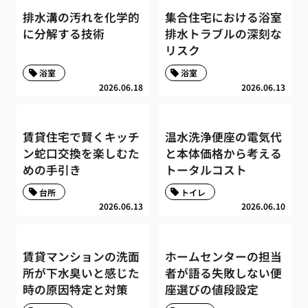
排水溝の汚れを化学的
集合住宅における浴室
に分解する技術
排水トラブルの深刻な
リスク
浴室
浴室
2026.06.18
2026.06.13
賃貸住宅で賢くキッチ
温水洗浄便座の電気代
ン蛇口交換を楽しむた
と本体価格から考える
めの手引き
トータルコスト
台所
トイレ
2026.06.13
2026.06.10
賃貸マンションの洗面
ホームセンターの担当
所が下水臭いと感じた
者が語る失敗しない便
時の原因特定と対策
座選びの値段設定