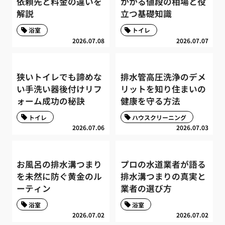
依頼先と料金の違いを
かかる値段の相場と役
解説
立つ基礎知識
浴室
トイレ
2026.07.08
2026.07.07
狭いトイレでも諦めな
排水管高圧洗浄のデメ
い手洗い器後付けリフ
リットを知り住まいの
ォーム成功の秘訣
健康を守る方法
トイレ
ハウスクリーニング
2026.07.06
2026.07.03
お風呂の排水溝つまり
プロの水道業者が語る
を未然に防ぐ黄金のル
排水溝つまりの真実と
ーティン
業者の選び方
浴室
浴室
2026.07.02
2026.07.02