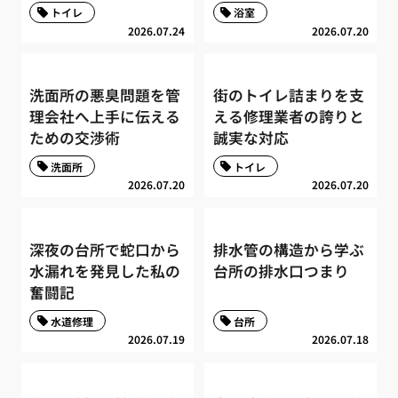
トイレ
浴室
2026.07.24
2026.07.20
洗面所の悪臭問題を管
街のトイレ詰まりを支
理会社へ上手に伝える
える修理業者の誇りと
ための交渉術
誠実な対応
洗面所
トイレ
2026.07.20
2026.07.20
深夜の台所で蛇口から
排水管の構造から学ぶ
水漏れを発見した私の
台所の排水口つまり
奮闘記
水道修理
台所
2026.07.19
2026.07.18