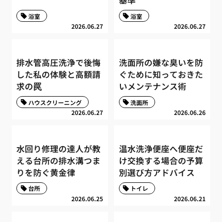
基準
浴室
浴室
2026.06.27
2026.06.27
排水管高圧洗浄で後悔
洗面所の嫌な臭いを防
した私の体験と高額請
ぐために知っておきた
求の罠
いメンテナンス術
ハウスクリーニング
洗面所
2026.06.27
2026.06.26
水回り修理の達人が教
温水洗浄便座へ便座だ
える台所の排水溝つま
け交換する場合の予算
りを防ぐ黄金律
別選び方アドバイス
台所
トイレ
2026.06.25
2026.06.21