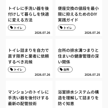
トイレに手洗い器を後
便座交換の値段を最小
付けして暮らしを快適
限に抑えるためのDIY
に変える方法
実践ガイド
トイレ
トイレ
2026.07.26
2026.07.26
トイレ詰まりを自力で
台所の排水溝つまりと
直す限界と業者に依頼
住まいの健康管理の深
するべき兆候
い関係
トイレ
台所
2026.07.26
2026.07.25
マンションのトイレに
浴室排水システムの構
手洗い器を後付けする
造を理解して詰まりを
最新の配管技術
防ぐ知恵