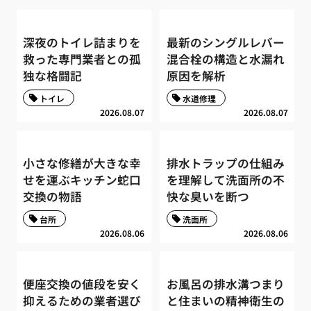
深夜のトイレ詰まりを
最新のシングルレバー
救った専門業者との孤
混合栓の構造と水漏れ
独な格闘記
原因を解析
トイレ
水道修理
2026.08.07
2026.08.07
小さな修繕が大きな幸
排水トラップの仕組み
せを運ぶキッチン蛇口
を理解して洗面所の不
交換の物語
快な臭いを断つ
台所
洗面所
2026.08.06
2026.08.06
便座交換の値段を安く
お風呂の排水溝つまり
抑えるための業者選び
と住まいの精神衛生の