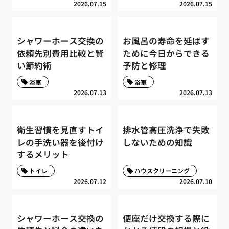
2026.07.15
2026.07.15
シャワーホース交換の
お風呂の寿命を延ばす
依頼先別費用比較と賢
ために今日からできる
い節約術
予防と修理
浴室
浴室
2026.07.13
2026.07.13
衛生習慣を見直すトイ
排水管高圧洗浄で失敗
レの手洗い器を後付け
しないための知識
するメリット
トイレ
ハウスクリーニング
2026.07.12
2026.07.10
シャワーホース交換の
便座だけ交換する際に