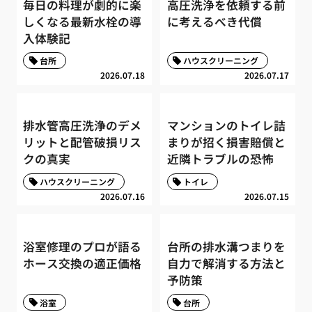
毎日の料理が劇的に楽
高圧洗浄を依頼する前
しくなる最新水栓の導
に考えるべき代償
入体験記
台所
ハウスクリーニング
2026.07.18
2026.07.17
排水管高圧洗浄のデメ
マンションのトイレ詰
リットと配管破損リス
まりが招く損害賠償と
クの真実
近隣トラブルの恐怖
ハウスクリーニング
トイレ
2026.07.16
2026.07.15
浴室修理のプロが語る
台所の排水溝つまりを
ホース交換の適正価格
自力で解消する方法と
予防策
浴室
台所