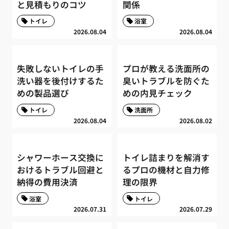
と見積もりのコツ
関係
トイレ
浴室
2026.08.04
2026.08.04
失敗しないトイレの手
プロが教える洗面所の
洗い器を後付けするた
臭いトラブルを防ぐた
めの製品選び
めの内見チェック
トイレ
洗面所
2026.08.04
2026.08.02
シャワーホース交換に
トイレ詰まりを解消す
おけるトラブル回避と
るプロの機材と自力修
納得の費用決済
理の限界
浴室
トイレ
2026.07.31
2026.07.29