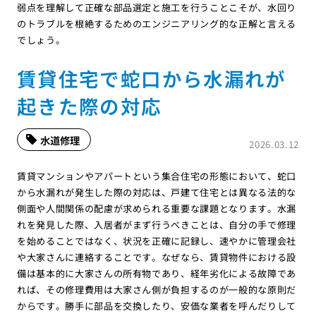
弱点を理解して正確な部品選定と施工を行うことこそが、水回り
のトラブルを根絶するためのエンジニアリング的な正解と言える
でしょう。
賃貸住宅で蛇口から水漏れが
起きた際の対応
水道修理
2026.03.12
賃貸マンションやアパートという集合住宅の形態において、蛇口
から水漏れが発生した際の対応は、戸建て住宅とは異なる法的な
側面や人間関係の配慮が求められる重要な課題となります。水漏
れを発見した際、入居者がまず行うべきことは、自分の手で修理
を始めることではなく、状況を正確に記録し、速やかに管理会社
や大家さんに連絡することです。なぜなら、賃貸物件における設
備は基本的に大家さんの所有物であり、経年劣化による故障であ
れば、その修理費用は大家さん側が負担するのが一般的な原則だ
からです。勝手に部品を交換したり、安価な業者を呼んだりして